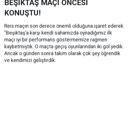
BEŞİKTAŞ MAÇI ÖNCESİ
KONUŞTU!
Reis maçın son derece önemli olduğuna işaret ederek
"Beşiktaş’a karşı kendi sahamızda oynadığımız ilk
maçı iyi bir performans göstermemize rağmen
kaybetmiştik. O maçta geçiş oyunlarından iki gol yedik.
Ancak o günden sonra takım olarak çok şey öğrendik
ve kendimizi geliştirdik.