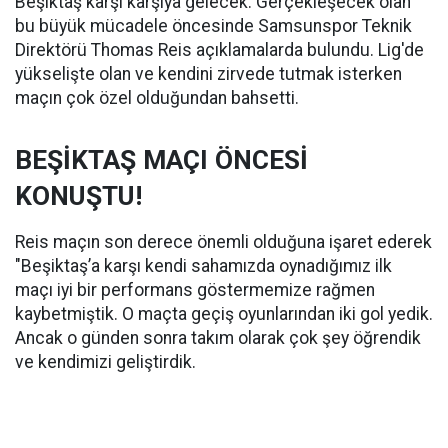
Beşiktaş karşı karşıya gelecek. Gerçekleşecek olan
bu büyük mücadele öncesinde Samsunspor Teknik
Direktörü Thomas Reis açıklamalarda bulundu. Lig'de
yükselişte olan ve kendini zirvede tutmak isterken
maçın çok özel olduğundan bahsetti.
BEŞİKTAŞ MAÇI ÖNCESİ
KONUŞTU!
Reis maçın son derece önemli olduğuna işaret ederek
"Beşiktaş’a karşı kendi sahamızda oynadığımız ilk
maçı iyi bir performans göstermemize rağmen
kaybetmiştik. O maçta geçiş oyunlarından iki gol yedik.
Ancak o günden sonra takım olarak çok şey öğrendik
ve kendimizi geliştirdik.