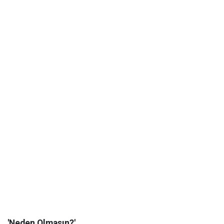
'Neden Olmasın?'