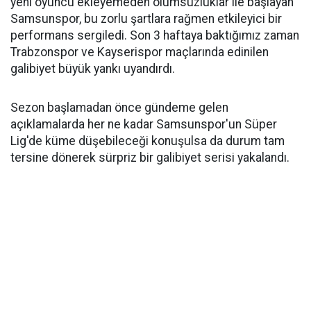
yeni oyuncu ekleyemeden olumsuzluklar ile başlayan
Samsunspor, bu zorlu şartlara rağmen etkileyici bir
performans sergiledi. Son 3 haftaya baktığımız zaman
Trabzonspor ve Kayserispor maçlarında edinilen
galibiyet büyük yankı uyandırdı.
Sezon başlamadan önce gündeme gelen
açıklamalarda her ne kadar Samsunspor'un Süper
Lig'de küme düşebileceği konuşulsa da durum tam
tersine dönerek sürpriz bir galibiyet serisi yakalandı.