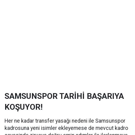
SAMSUNSPOR TARİHİ BAŞARIYA
KOŞUYOR!
Her ne kadar transfer yasağı nedeni ile Samsunspor
kadrosuna yeni isimler ekleyemese de mevcut kadro