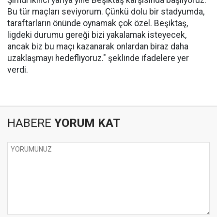
Şimdi ikinci yarıya yine Beşiktaş karşısında başlıyoruz.
Bu tür maçları seviyorum. Çünkü dolu bir stadyumda,
taraftarların önünde oynamak çok özel. Beşiktaş,
ligdeki durumu gereği bizi yakalamak isteyecek,
ancak biz bu maçı kazanarak onlardan biraz daha
uzaklaşmayı hedefliyoruz." şeklinde ifadelere yer
verdi.
HABERE
YORUM KAT