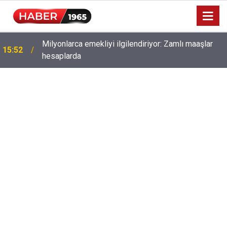
Milyonlarca emekliyi ilgilendiriyor: Zamlı maaşlar
15:52
hesaplarda