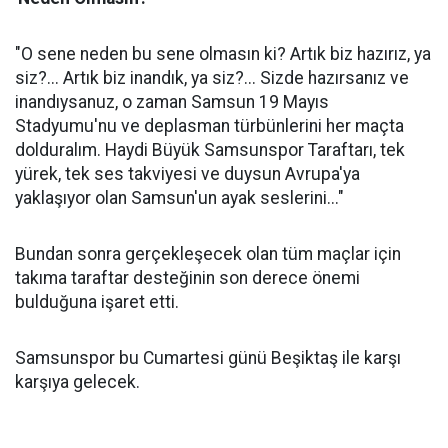
"O sene neden bu sene olmasın ki? Artık biz hazırız, ya
siz?... Artık biz inandık, ya siz?... Sizde hazırsanız ve
inandıysanuz, o zaman Samsun 19 Mayıs
Stadyumu'nu ve deplasman türbünlerini her maçta
dolduralım. Haydi Büyük Samsunspor Taraftarı, tek
yürek, tek ses takviyesi ve duysun Avrupa'ya
yaklaşıyor olan Samsun'un ayak seslerini..."
Bundan sonra gerçekleşecek olan tüm maçlar için
takıma taraftar desteğinin son derece önemi
bulduğuna işaret etti.
Samsunspor bu Cumartesi günü Beşiktaş ile karşı
karşıya gelecek.