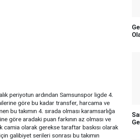
Ge
Ol
alık periyotun ardından Samsunspor ligde 4.
imilerine göre bu kadar transfer, harcama ve
men bu takımın 4. sırada olması karamsarlığa
Sa
rine göre aradaki puan farkının az olması ve
Ge
camia olarak gerekse taraftar baskısı olarak
in galibiyet serileri sonrası bu takımın