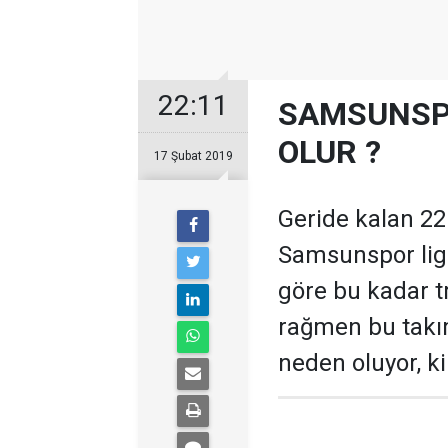
22:11
SAMSUNSP
OLUR ?
17 Şubat 2019
Geride kalan 22
Samsunspor ligde
göre bu kadar t
rağmen bu takım
neden oluyor, ki