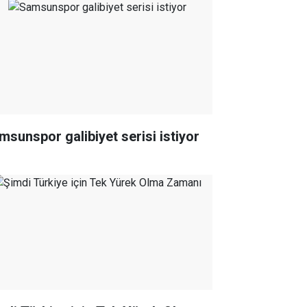
msunspor galibiyet serisi istiyor