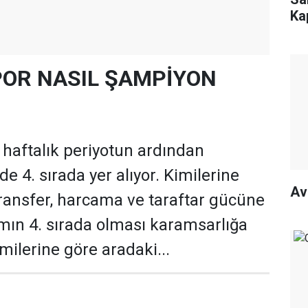
Ka
OR NASIL ŞAMPİYON
 haftalık periyotun ardından
 4. sırada yer alıyor. Kimilerine
Av
ransfer, harcama ve taraftar gücüne
ın 4. sırada olması karamsarlığa
milerine göre aradaki...