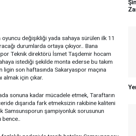
Şi
Za
 oyuncu değişikliği yada sahaya sürülen ilk 11
ıracağı durumlarda ortaya çıkıyor.. Bana
por Teknik direktörü İsmet Taşdemir hocam
 sahaya istediği şekilde monta ederse bu takım
n ligin son haftasında Sakaryaspor maçına
 almak için çıkar.
Ye
ada sonuna kadar mücadele etmek, Taraftarın
çeride dışarıda fark etmeksizin rakibine kaliteni
ek Samsunsporun şampiyonluk sorusunun
 bence..