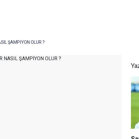
IL ŞAMPİYON OLUR ?
Ya
Sa