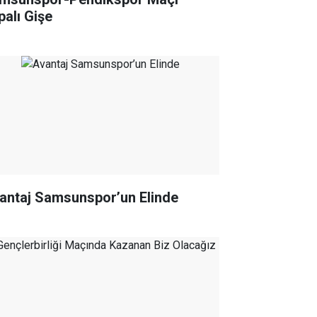
palı Gişe
antaj Samsunspor’un Elinde