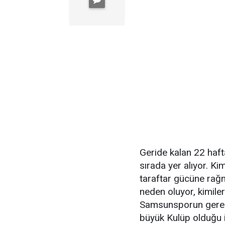
Geride kalan 22 haft
sırada yer alıyor. K
taraftar gücüne rağ
neden oluyor, kimile
Samsunsporun gerek 
büyük Kulüp olduğu iç