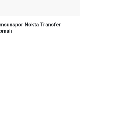
msunspor Nokta Transfer
pmalı