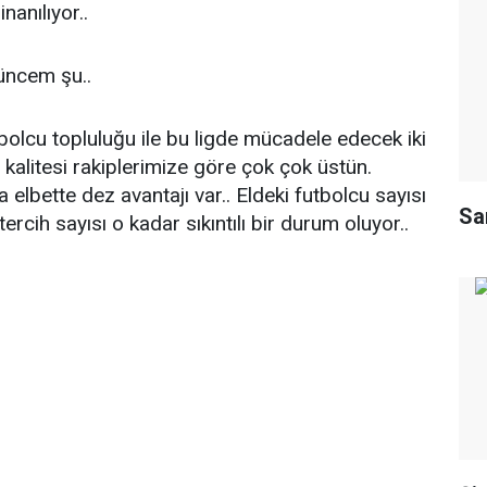
nanılıyor..
üncem şu..
tbolcu topluluğu ile bu ligde mücadele edecek iki
o kalitesi rakiplerimize göre çok çok üstün.
lbette dez avantajı var.. Eldeki futbolcu sayısı
Sa
ercih sayısı o kadar sıkıntılı bir durum oluyor..