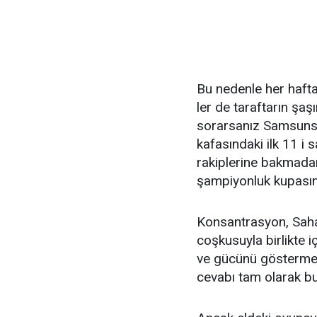
Bu nedenle her hafta
ler de taraftarın şaş
sorarsanız Samsuns
kafasındaki ilk 11 i
rakiplerine bakmada
şampiyonluk kupasını
Konsantrasyon, Sah
coşkusuyla birlikte i
ve gücünü gösterm
cevabı tam olarak bu