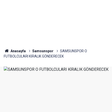
Anasayfa
Samsunspor
SAMSUNSPOR O
FUTBOLCULARI KİRALIK GÖNDERECEK