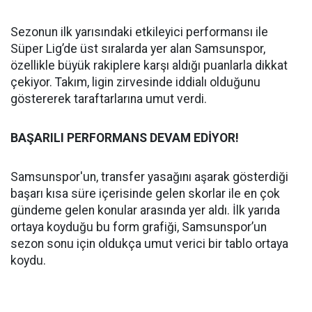
Sezonun ilk yarısındaki etkileyici performansı ile
Süper Lig’de üst sıralarda yer alan Samsunspor,
özellikle büyük rakiplere karşı aldığı puanlarla dikkat
çekiyor. Takım, ligin zirvesinde iddialı olduğunu
göstererek taraftarlarına umut verdi.
BAŞARILI PERFORMANS DEVAM EDİYOR!
Samsunspor'un, transfer yasağını aşarak gösterdiği
başarı kısa süre içerisinde gelen skorlar ile en çok
gündeme gelen konular arasında yer aldı. İlk yarıda
ortaya koyduğu bu form grafiği, Samsunspor’un
sezon sonu için oldukça umut verici bir tablo ortaya
koydu.