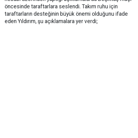
öncesinde taraftarlara seslendi. Takım ruhu için
taraftarların desteğinin büyük önemi olduğunu ifade
eden Yıldırım, şu açıklamalara yer verdi;