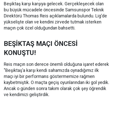
Beşiktaş karşı karşıya gelecek. Gerçekleşecek olan
bu büyük mücadele öncesinde Samsunspor Teknik
Direktörü Thomas Reis açıklamalarda bulundu. Lig'de
yükselişte olan ve kendini zirvede tutmak isterken
maçın çok özel olduğundan bahsetti.
BEŞİKTAŞ MAÇI ÖNCESİ
KONUŞTU!
Reis maçın son derece önemli olduğuna işaret ederek
"Beşiktaş’a karşı kendi sahamızda oynadığımız ilk
maçı iyi bir performans göstermemize rağmen
kaybetmiştik. O maçta geçiş oyunlarından iki gol yedik.
Ancak o günden sonra takım olarak çok şey öğrendik
ve kendimizi geliştirdik.