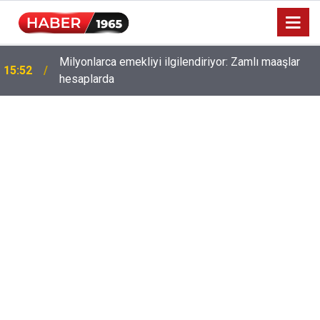
Milyonlarca emekliyi ilgilendiriyor: Zamlı maaşlar
15:52
hesaplarda