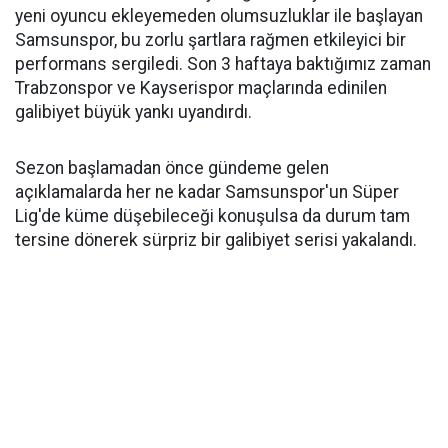
yeni oyuncu ekleyemeden olumsuzluklar ile başlayan
Samsunspor, bu zorlu şartlara rağmen etkileyici bir
performans sergiledi. Son 3 haftaya baktığımız zaman
Trabzonspor ve Kayserispor maçlarında edinilen
galibiyet büyük yankı uyandırdı.
Sezon başlamadan önce gündeme gelen
açıklamalarda her ne kadar Samsunspor'un Süper
Lig'de küme düşebileceği konuşulsa da durum tam
tersine dönerek sürpriz bir galibiyet serisi yakalandı.