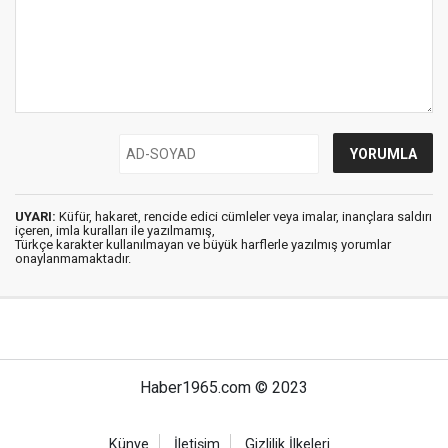
UYARI:
Küfür, hakaret, rencide edici cümleler veya imalar, inançlara saldırı
içeren, imla kuralları ile yazılmamış,
Türkçe karakter kullanılmayan ve büyük harflerle yazılmış yorumlar
onaylanmamaktadır.
Haber1965.com © 2023
Künye
İletişim
Gizlilik İlkeleri