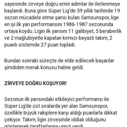
sayesinde zirveye doğru emin adımlar ile ilerlenmeye
başlandı. Buna göre Süper Lig'de 59 yıllık tarihinde 19
sezon mücadele etme şansı bulan Samsunspor, lige
en iyi ilk yarı performansını 1986-1987 sezonunda
ortaya koydu. Ligin ilk yarısını 11 galibiyet, 5 beraberlik
ve 2 mağlubiyetle kapatan kırmızı-beyazlı takım, 2
puanlı sistemde 27 puan topladı.
Bundan sonraki süreçte de elde edilecek başarılar
şimdiden merak konusu haline geldi.
ZİRVEYE DOĞRU KOŞUYOR!
Sezonun ilk yarısındaki etkileyici performansı ile
Süper Lig’de üst sıralarda yer alan Samsunspor,
özellikle büyük rakiplere karşı aldığı puanlarla dikkat
çekiyor. Takım, ligin zirvesinde iddialı olduğunu
göstererek taraftarlarına umut verdi.