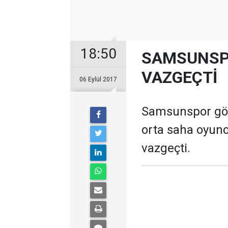
18:50
SAMSUNSP
VAZGEÇTİ
06 Eylül 2017
Samsunspor gör
orta saha oyun
vazgeçti.