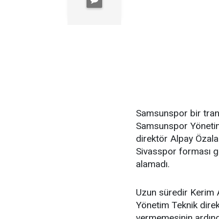
Samsunspor bir tran
Samsunspor Yönetim
direktör Alpay Özala
Sivasspor forması g
alamadı.
Uzun süredir Kerim A
Yönetim Teknik direk
vermemesinin ardın