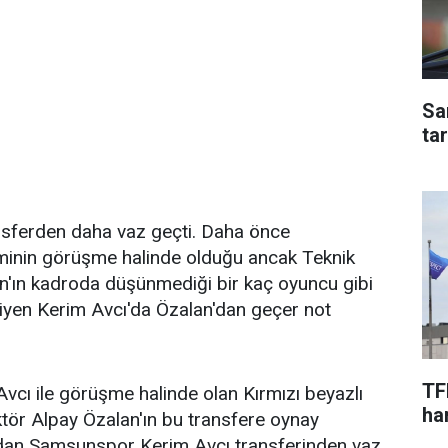
Sa
ta
sferden daha vaz geçti. Daha önce
inin görüşme halinde olduğu ancak Teknik
n'ın kadroda düşünmediği bir kaç oyuncu gibi
iyen Kerim Avcı'da Özalan'dan geçer not
TF
vcı ile görüşme halinde olan Kırmızı beyazlı
har
tör Alpay Özalan'ın bu transfere oynay
dan Samsunspor Kerim Avcı transferinden vaz