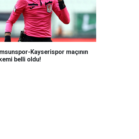
msunspor-Kayserispor maçının
kemi belli oldu!