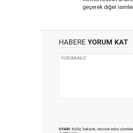
geçerek diğer isimle
HABERE
YORUM KAT
UYARI:
Küfür, hakaret, rencide edici cümleler 