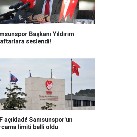
msunspor Başkanı Yıldırım
raftarlara seslendi!
F açıkladı! Samsunspor'un
cama limiti belli oldu