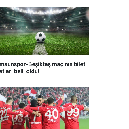
msunspor-Beşiktaş maçının bilet
atları belli oldu!