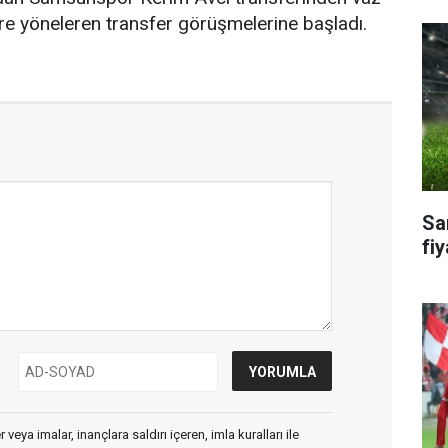
re yöneleren transfer görüşmelerine başladı.
Sa
fiy
veya imalar, inançlara saldırı içeren, imla kuralları ile