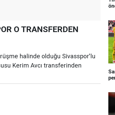
ön
OR O TRANSFERDEN
üşme halinde olduğu Sivasspor'lu
cusu Kerim Avcı transferinden
Sa
pe