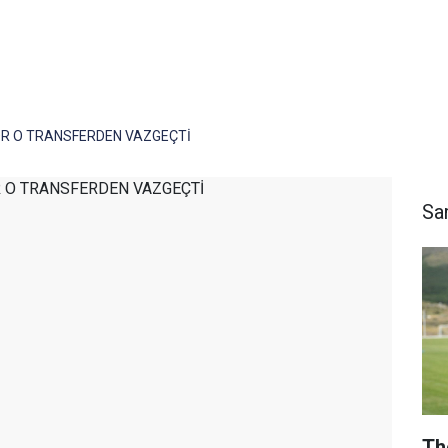
 O TRANSFERDEN VAZGEÇTİ
Sa
Th