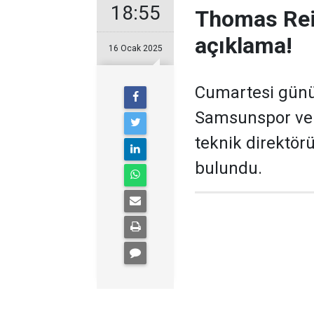
18:55
Thomas Rei
açıklama!
16 Ocak 2025
Cumartesi günü 
Samsunspor ve 
teknik direktör
bulundu.