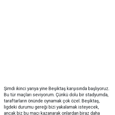
Şimdi ikinci yarıya yine Beşiktaş karşısında başlıyoruz.
Bu tür maçları seviyorum. Çünkü dolu bir stadyumda,
taraftarların önünde oynamak çok özel. Beşiktaş,
ligdeki durumu gereği bizi yakalamak isteyecek,
ancak biz bu maçı kazanarak onlardan biraz daha