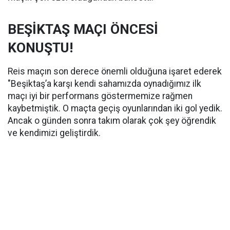
BEŞİKTAŞ MAÇI ÖNCESİ
KONUŞTU!
Reis maçın son derece önemli olduğuna işaret ederek
"Beşiktaş’a karşı kendi sahamızda oynadığımız ilk
maçı iyi bir performans göstermemize rağmen
kaybetmiştik. O maçta geçiş oyunlarından iki gol yedik.
Ancak o günden sonra takım olarak çok şey öğrendik
ve kendimizi geliştirdik.