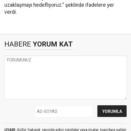
uzaklaşmayı hedefliyoruz." şeklinde ifadelere yer
verdi.
HABERE
YORUM KAT
UYARI:
Küfür, hakaret, rencide edici cümleler veya imalar, inançlara saldırı