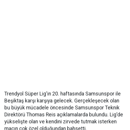
Trendyol Süper Lig'in 20. haftasında Samsunspor ile
Beşiktaş karşı karşıya gelecek. Gerçekleşecek olan
bu büyük mücadele öncesinde Samsunspor Teknik
Direktörü Thomas Reis açıklamalarda bulundu. Lig'de
yükselişte olan ve kendini zirvede tutmak isterken
maçın çok özel olduğundan bahsetti.