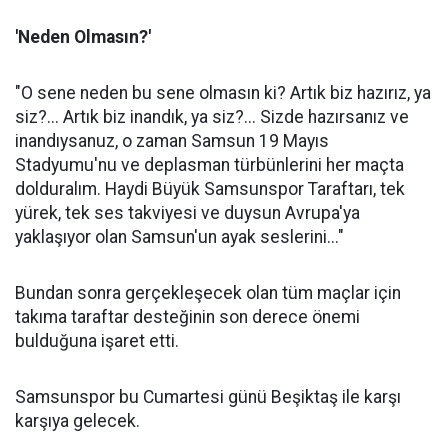
'Neden Olmasın?'
"O sene neden bu sene olmasın ki? Artık biz hazırız, ya
siz?... Artık biz inandık, ya siz?... Sizde hazırsanız ve
inandıysanuz, o zaman Samsun 19 Mayıs
Stadyumu'nu ve deplasman türbünlerini her maçta
dolduralım. Haydi Büyük Samsunspor Taraftarı, tek
yürek, tek ses takviyesi ve duysun Avrupa'ya
yaklaşıyor olan Samsun'un ayak seslerini..."
Bundan sonra gerçekleşecek olan tüm maçlar için
takıma taraftar desteğinin son derece önemi
bulduğuna işaret etti.
Samsunspor bu Cumartesi günü Beşiktaş ile karşı
karşıya gelecek.