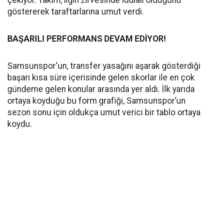
çekiyor. Takım, ligin zirvesinde iddialı olduğunu
göstererek taraftarlarına umut verdi.
BAŞARILI PERFORMANS DEVAM EDİYOR!
Samsunspor'un, transfer yasağını aşarak gösterdiği
başarı kısa süre içerisinde gelen skorlar ile en çok
gündeme gelen konular arasında yer aldı. İlk yarıda
ortaya koyduğu bu form grafiği, Samsunspor’un
sezon sonu için oldukça umut verici bir tablo ortaya
koydu.