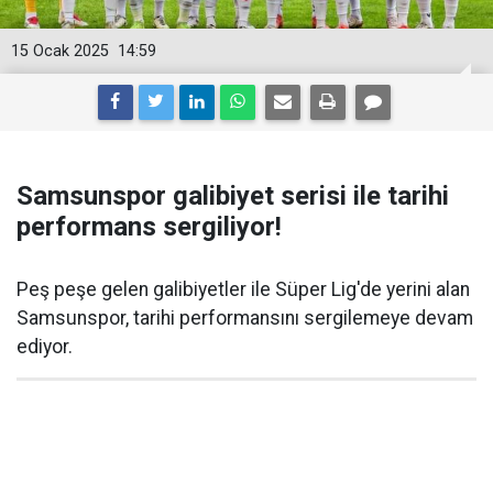
15 Ocak 2025
14:59
Samsunspor galibiyet serisi ile tarihi
performans sergiliyor!
Peş peşe gelen galibiyetler ile Süper Lig'de yerini alan
Samsunspor, tarihi performansını sergilemeye devam
ediyor.