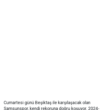
Cumartesi günü Beşiktaş ile karşılaşacak olan
Samsunspor, kendi rekoruna doğru koşuyor. 2024-