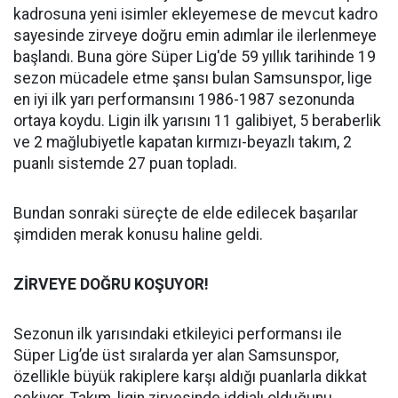
kadrosuna yeni isimler ekleyemese de mevcut kadro
sayesinde zirveye doğru emin adımlar ile ilerlenmeye
başlandı. Buna göre Süper Lig'de 59 yıllık tarihinde 19
sezon mücadele etme şansı bulan Samsunspor, lige
en iyi ilk yarı performansını 1986-1987 sezonunda
ortaya koydu. Ligin ilk yarısını 11 galibiyet, 5 beraberlik
ve 2 mağlubiyetle kapatan kırmızı-beyazlı takım, 2
puanlı sistemde 27 puan topladı.
Bundan sonraki süreçte de elde edilecek başarılar
şimdiden merak konusu haline geldi.
ZİRVEYE DOĞRU KOŞUYOR!
Sezonun ilk yarısındaki etkileyici performansı ile
Süper Lig’de üst sıralarda yer alan Samsunspor,
özellikle büyük rakiplere karşı aldığı puanlarla dikkat