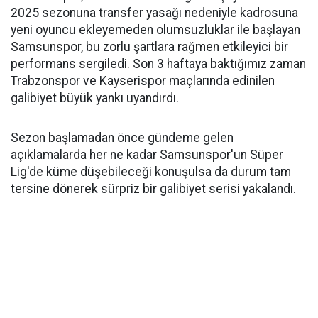
2025 sezonuna transfer yasağı nedeniyle kadrosuna
yeni oyuncu ekleyemeden olumsuzluklar ile başlayan
Samsunspor, bu zorlu şartlara rağmen etkileyici bir
performans sergiledi. Son 3 haftaya baktığımız zaman
Trabzonspor ve Kayserispor maçlarında edinilen
galibiyet büyük yankı uyandırdı.
Sezon başlamadan önce gündeme gelen
açıklamalarda her ne kadar Samsunspor'un Süper
Lig'de küme düşebileceği konuşulsa da durum tam
tersine dönerek sürpriz bir galibiyet serisi yakalandı.