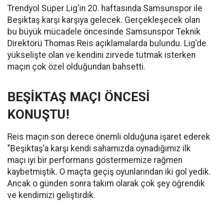
Trendyol Süper Lig'in 20. haftasında Samsunspor ile
Beşiktaş karşı karşıya gelecek. Gerçekleşecek olan
bu büyük mücadele öncesinde Samsunspor Teknik
Direktörü Thomas Reis açıklamalarda bulundu. Lig'de
yükselişte olan ve kendini zirvede tutmak isterken
maçın çok özel olduğundan bahsetti.
BEŞİKTAŞ MAÇI ÖNCESİ
KONUŞTU!
Reis maçın son derece önemli olduğuna işaret ederek
"Beşiktaş’a karşı kendi sahamızda oynadığımız ilk
maçı iyi bir performans göstermemize rağmen
kaybetmiştik. O maçta geçiş oyunlarından iki gol yedik.
Ancak o günden sonra takım olarak çok şey öğrendik
ve kendimizi geliştirdik.