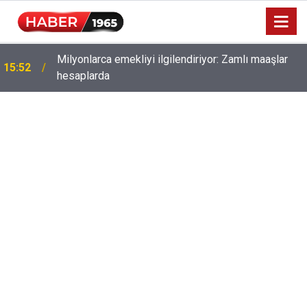
Milyonlarca emekliyi ilgilendiriyor: Zamlı maaşlar
15:52
hesaplarda