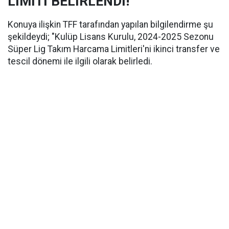
LİMİTİ BELİRLENDİ!
Konuya ilişkin TFF tarafından yapılan bilgilendirme şu
şekildeydi; "Kulüp Lisans Kurulu, 2024-2025 Sezonu
Süper Lig Takım Harcama Limitleri'ni ikinci transfer ve
tescil dönemi ile ilgili olarak belirledi.