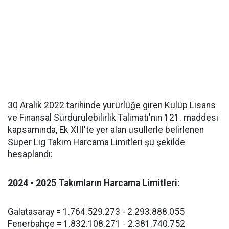
30 Aralık 2022 tarihinde yürürlüğe giren Kulüp Lisans
ve Finansal Sürdürülebilirlik Talimatı'nın 121. maddesi
kapsamında, Ek XIII'te yer alan usullerle belirlenen
Süper Lig Takım Harcama Limitleri şu şekilde
hesaplandı:
2024 - 2025 Takımların Harcama Limitleri:
Galatasaray = 1.764.529.273 - 2.293.888.055
Fenerbahçe = 1.832.108.271 - 2.381.740.752