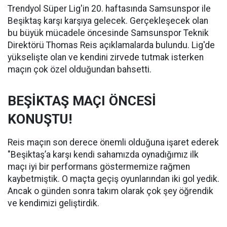
Trendyol Süper Lig'in 20. haftasında Samsunspor ile
Beşiktaş karşı karşıya gelecek. Gerçekleşecek olan
bu büyük mücadele öncesinde Samsunspor Teknik
Direktörü Thomas Reis açıklamalarda bulundu. Lig'de
yükselişte olan ve kendini zirvede tutmak isterken
maçın çok özel olduğundan bahsetti.
BEŞİKTAŞ MAÇI ÖNCESİ
KONUŞTU!
Reis maçın son derece önemli olduğuna işaret ederek
"Beşiktaş’a karşı kendi sahamızda oynadığımız ilk
maçı iyi bir performans göstermemize rağmen
kaybetmiştik. O maçta geçiş oyunlarından iki gol yedik.
Ancak o günden sonra takım olarak çok şey öğrendik
ve kendimizi geliştirdik.