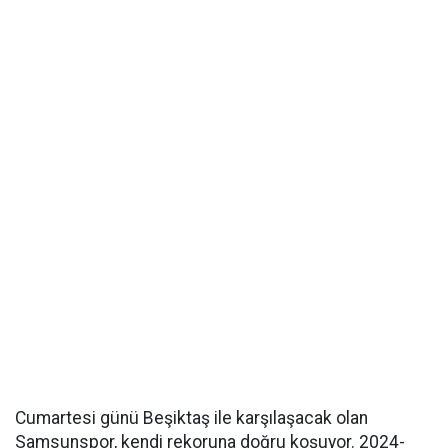
Cumartesi günü Beşiktaş ile karşılaşacak olan
Samsunspor, kendi rekoruna doğru koşuyor. 2024-