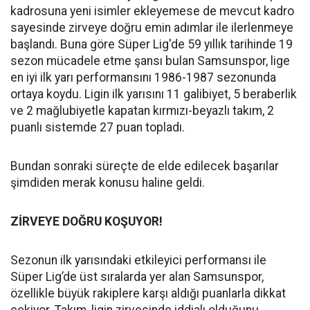
kadrosuna yeni isimler ekleyemese de mevcut kadro
sayesinde zirveye doğru emin adımlar ile ilerlenmeye
başlandı. Buna göre Süper Lig'de 59 yıllık tarihinde 19
sezon mücadele etme şansı bulan Samsunspor, lige
en iyi ilk yarı performansını 1986-1987 sezonunda
ortaya koydu. Ligin ilk yarısını 11 galibiyet, 5 beraberlik
ve 2 mağlubiyetle kapatan kırmızı-beyazlı takım, 2
puanlı sistemde 27 puan topladı.
Bundan sonraki süreçte de elde edilecek başarılar
şimdiden merak konusu haline geldi.
ZİRVEYE DOĞRU KOŞUYOR!
Sezonun ilk yarısındaki etkileyici performansı ile
Süper Lig’de üst sıralarda yer alan Samsunspor,
özellikle büyük rakiplere karşı aldığı puanlarla dikkat