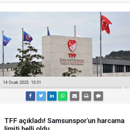
14 Ocak 2025
10:31
TFF açıkladı! Samsunspor'un harcama
limiti belli oldu