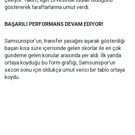
çekiyor. Takım, ligin zirvesinde iddialı olduğunu
göstererek taraftarlarına umut verdi.
BAŞARILI PERFORMANS DEVAM EDİYOR!
Samsunspor'un, transfer yasağını aşarak gösterdiği
başarı kısa süre içerisinde gelen skorlar ile en çok
gündeme gelen konular arasında yer aldı. İlk yarıda
ortaya koyduğu bu form grafiği, Samsunspor’un
sezon sonu için oldukça umut verici bir tablo ortaya
koydu.