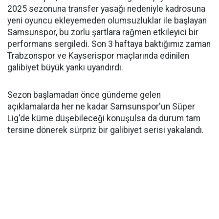
2025 sezonuna transfer yasağı nedeniyle kadrosuna
yeni oyuncu ekleyemeden olumsuzluklar ile başlayan
Samsunspor, bu zorlu şartlara rağmen etkileyici bir
performans sergiledi. Son 3 haftaya baktığımız zaman
Trabzonspor ve Kayserispor maçlarında edinilen
galibiyet büyük yankı uyandırdı.
Sezon başlamadan önce gündeme gelen
açıklamalarda her ne kadar Samsunspor'un Süper
Lig'de küme düşebileceği konuşulsa da durum tam
tersine dönerek sürpriz bir galibiyet serisi yakalandı.