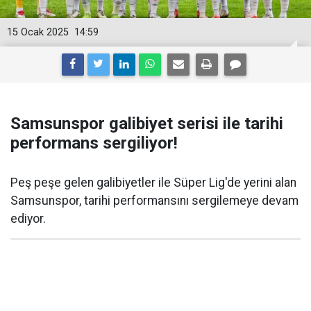
15 Ocak 2025
14:59
Samsunspor galibiyet serisi ile tarihi
performans sergiliyor!
Peş peşe gelen galibiyetler ile Süper Lig'de yerini alan
Samsunspor, tarihi performansını sergilemeye devam
ediyor.