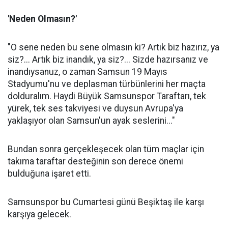
'Neden Olmasın?'
"O sene neden bu sene olmasın ki? Artık biz hazırız, ya
siz?... Artık biz inandık, ya siz?... Sizde hazırsanız ve
inandıysanuz, o zaman Samsun 19 Mayıs
Stadyumu'nu ve deplasman türbünlerini her maçta
dolduralım. Haydi Büyük Samsunspor Taraftarı, tek
yürek, tek ses takviyesi ve duysun Avrupa'ya
yaklaşıyor olan Samsun'un ayak seslerini..."
Bundan sonra gerçekleşecek olan tüm maçlar için
takıma taraftar desteğinin son derece önemi
bulduğuna işaret etti.
Samsunspor bu Cumartesi günü Beşiktaş ile karşı
karşıya gelecek.