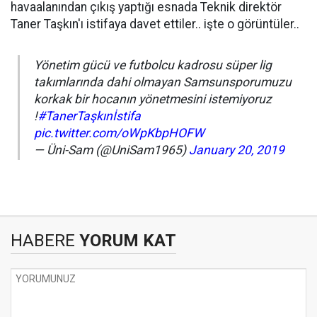
havaalanından çıkış yaptığı esnada Teknik direktör
Taner Taşkın'ı istifaya davet ettiler.. işte o görüntüler..
Yönetim gücü ve futbolcu kadrosu süper lig
takımlarında dahi olmayan Samsunsporumuzu
korkak bir hocanın yönetmesini istemiyoruz
!
#TanerTaşkınİstifa
pic.twitter.com/oWpKbpHOFW
— Üni-Sam (@UniSam1965)
January 20, 2019
HABERE
YORUM KAT