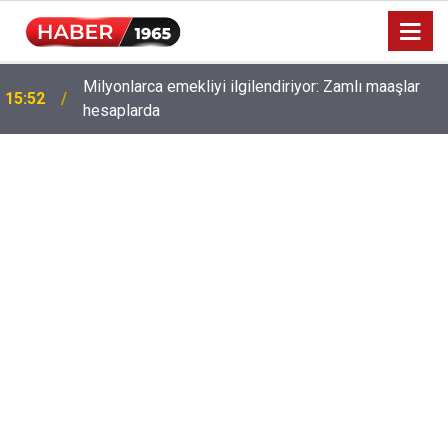
Milyonlarca emekliyi ilgilendiriyor: Zamlı maaşlar
15:52
hesaplarda