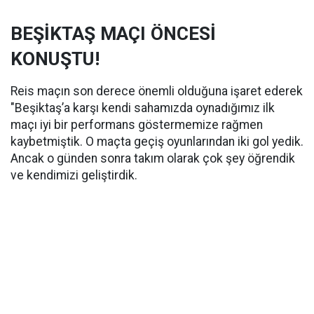
BEŞİKTAŞ MAÇI ÖNCESİ
KONUŞTU!
Reis maçın son derece önemli olduğuna işaret ederek
"Beşiktaş’a karşı kendi sahamızda oynadığımız ilk
maçı iyi bir performans göstermemize rağmen
kaybetmiştik. O maçta geçiş oyunlarından iki gol yedik.
Ancak o günden sonra takım olarak çok şey öğrendik
ve kendimizi geliştirdik.