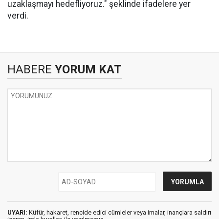
uzaklaşmayı hedefliyoruz." şeklinde ifadelere yer
verdi.
HABERE
YORUM KAT
UYARI:
Küfür, hakaret, rencide edici cümleler veya imalar, inançlara saldırı