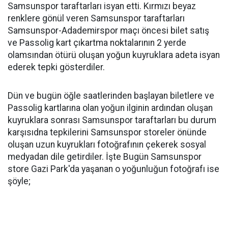
Samsunspor taraftarları isyan etti. Kırmızı beyaz
renklere gönül veren Samsunspor taraftarları
Samsunspor-Adademirspor maçı öncesi bilet satış
ve Passolig kart çıkartma noktalarının 2 yerde
olamsından ötürü oluşan yoğun kuyruklara adeta isyan
ederek tepki gösterdiler.
Dün ve bugün öğle saatlerinden başlayan biletlere ve
Passolig kartlarına olan yoğun ilginin ardından oluşan
kuyruklara sonrası Samsunspor taraftarları bu durum
karşısıdna tepkilerini Samsunspor storeler önünde
oluşan uzun kuyrukları fotoğrafının çekerek sosyal
medyadan dile getirdiler. İşte Bugün Samsunspor
store Gazi Park'da yaşanan o yoğunluğun fotoğrafı ise
şöyle;