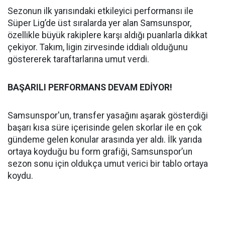
Sezonun ilk yarısındaki etkileyici performansı ile
Süper Lig’de üst sıralarda yer alan Samsunspor,
özellikle büyük rakiplere karşı aldığı puanlarla dikkat
çekiyor. Takım, ligin zirvesinde iddialı olduğunu
göstererek taraftarlarına umut verdi.
BAŞARILI PERFORMANS DEVAM EDİYOR!
Samsunspor'un, transfer yasağını aşarak gösterdiği
başarı kısa süre içerisinde gelen skorlar ile en çok
gündeme gelen konular arasında yer aldı. İlk yarıda
ortaya koyduğu bu form grafiği, Samsunspor’un
sezon sonu için oldukça umut verici bir tablo ortaya
koydu.