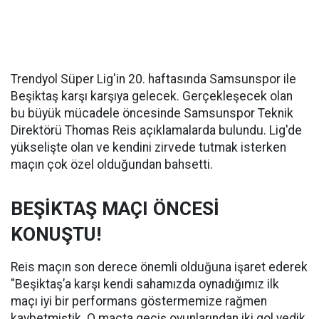
Trendyol Süper Lig'in 20. haftasında Samsunspor ile
Beşiktaş karşı karşıya gelecek. Gerçekleşecek olan
bu büyük mücadele öncesinde Samsunspor Teknik
Direktörü Thomas Reis açıklamalarda bulundu. Lig'de
yükselişte olan ve kendini zirvede tutmak isterken
maçın çok özel olduğundan bahsetti.
BEŞİKTAŞ MAÇI ÖNCESİ
KONUŞTU!
Reis maçın son derece önemli olduğuna işaret ederek
"Beşiktaş’a karşı kendi sahamızda oynadığımız ilk
maçı iyi bir performans göstermemize rağmen
kaybetmiştik. O maçta geçiş oyunlarından iki gol yedik.