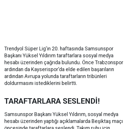
Trendyol Süper Lig'in 20. haftasında Samsunspor
Başkanı Yüksel Yıldırım taraftarlara sosyal medya
hesabı üzerinden çağrıda bulundu. Önce Trabzonspor
ardından da Kayserispor'da elde edilen başarıların
ardından Avrupa yolunda taraftarların tribünleri
doldurmasını istediklerini belirtti.
TARAFTARLARA SESLENDİ!
Samsunspor Başkanı Yüksel Yıldırım, sosyal medya
hesabı üzerinden yaptığı açıklamalarda Beşiktaş maçı
öncesinde taraftarlara seslendi. Takım ruhu için