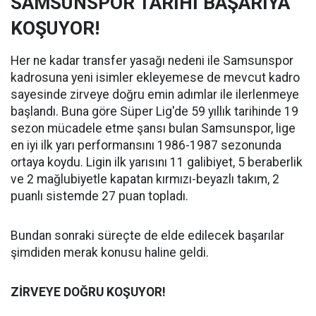
SAMSUNSPOR TARİHİ BAŞARIYA
KOŞUYOR!
Her ne kadar transfer yasağı nedeni ile Samsunspor
kadrosuna yeni isimler ekleyemese de mevcut kadro
sayesinde zirveye doğru emin adımlar ile ilerlenmeye
başlandı. Buna göre Süper Lig'de 59 yıllık tarihinde 19
sezon mücadele etme şansı bulan Samsunspor, lige
en iyi ilk yarı performansını 1986-1987 sezonunda
ortaya koydu. Ligin ilk yarısını 11 galibiyet, 5 beraberlik
ve 2 mağlubiyetle kapatan kırmızı-beyazlı takım, 2
puanlı sistemde 27 puan topladı.
Bundan sonraki süreçte de elde edilecek başarılar
şimdiden merak konusu haline geldi.
ZİRVEYE DOĞRU KOŞUYOR!