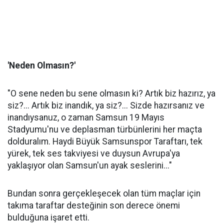
'Neden Olmasın?'
"O sene neden bu sene olmasın ki? Artık biz hazırız, ya
siz?... Artık biz inandık, ya siz?... Sizde hazırsanız ve
inandıysanuz, o zaman Samsun 19 Mayıs
Stadyumu'nu ve deplasman türbünlerini her maçta
dolduralım. Haydi Büyük Samsunspor Taraftarı, tek
yürek, tek ses takviyesi ve duysun Avrupa'ya
yaklaşıyor olan Samsun'un ayak seslerini..."
Bundan sonra gerçekleşecek olan tüm maçlar için
takıma taraftar desteğinin son derece önemi
bulduğuna işaret etti.