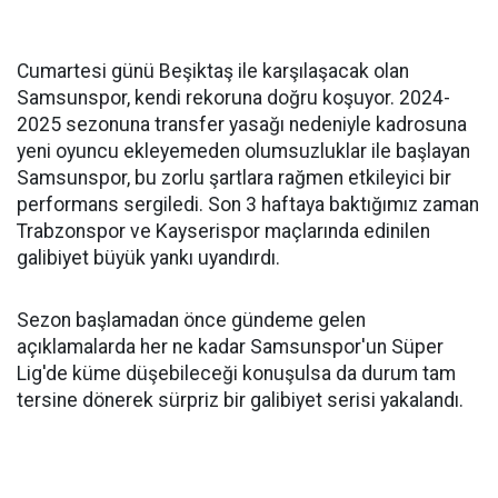
Cumartesi günü Beşiktaş ile karşılaşacak olan
Samsunspor, kendi rekoruna doğru koşuyor. 2024-
2025 sezonuna transfer yasağı nedeniyle kadrosuna
yeni oyuncu ekleyemeden olumsuzluklar ile başlayan
Samsunspor, bu zorlu şartlara rağmen etkileyici bir
performans sergiledi. Son 3 haftaya baktığımız zaman
Trabzonspor ve Kayserispor maçlarında edinilen
galibiyet büyük yankı uyandırdı.
Sezon başlamadan önce gündeme gelen
açıklamalarda her ne kadar Samsunspor'un Süper
Lig'de küme düşebileceği konuşulsa da durum tam
tersine dönerek sürpriz bir galibiyet serisi yakalandı.