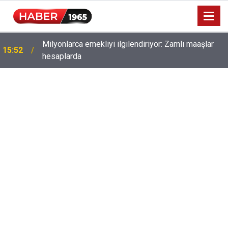
Milyonlarca emekliyi ilgilendiriyor: Zamlı maaşlar
15:52
hesaplarda