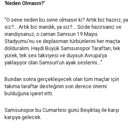
'Neden Olmasın?'
"O sene neden bu sene olmasın ki? Artık biz hazırız, ya
siz?... Artık biz inandık, ya siz?... Sizde hazırsanız ve
inandıysanuz, o zaman Samsun 19 Mayıs
Stadyumu'nu ve deplasman türbünlerini her maçta
dolduralım. Haydi Büyük Samsunspor Taraftarı, tek
yürek, tek ses takviyesi ve duysun Avrupa'ya
yaklaşıyor olan Samsun'un ayak seslerini..."
Bundan sonra gerçekleşecek olan tüm maçlar için
takıma taraftar desteğinin son derece önemi
bulduğuna işaret etti.
Samsunspor bu Cumartesi günü Beşiktaş ile karşı
karşıya gelecek.