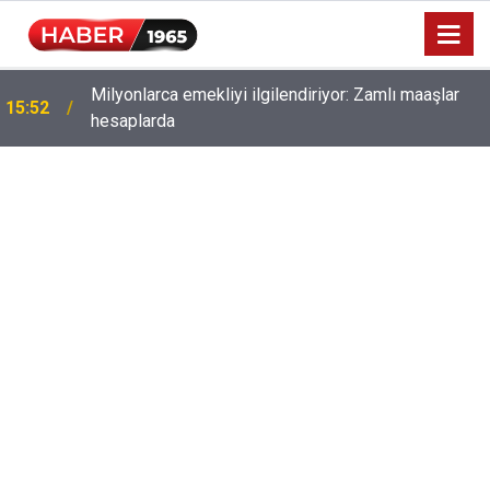
Milyonlarca emekliyi ilgilendiriyor: Zamlı maaşlar
15:52
hesaplarda