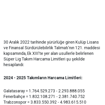
30 Aralık 2022 tarihinde yürürlüğe giren Kulüp Lisans
ve Finansal Sürdürülebilirlik Talimatı'nın 121. maddesi
kapsamında, Ek XIII'te yer alan usullerle belirlenen
Süper Lig Takım Harcama Limitleri şu şekilde
hesaplandı:
2024 - 2025 Takımların Harcama Limitleri:
Galatasaray = 1.764.529.273 - 2.293.888.055
Fenerbahçe = 1.832.108.271 - 2.381.740.752
Trabzonspor = 3.833.550.392 - 4.983.615.510