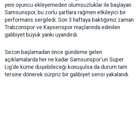
yeni oyuncu ekleyemeden olumsuzluklar ile başlayan
Samsunspor, bu zorlu şartlara rağmen etkileyici bir
performans sergiledi. Son 3 haftaya baktığımız zaman
Trabzonspor ve Kayserispor maçlarında edinilen
galibiyet büyük yankı uyandırdı.
Sezon başlamadan önce gündeme gelen
açıklamalarda her ne kadar Samsunspor'un Süper
Lig'de küme düşebileceği konuşulsa da durum tam
tersine dönerek sürpriz bir galibiyet serisi yakalandı.