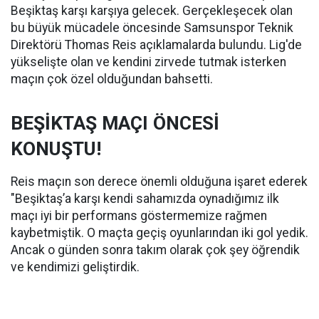
Beşiktaş karşı karşıya gelecek. Gerçekleşecek olan
bu büyük mücadele öncesinde Samsunspor Teknik
Direktörü Thomas Reis açıklamalarda bulundu. Lig'de
yükselişte olan ve kendini zirvede tutmak isterken
maçın çok özel olduğundan bahsetti.
BEŞİKTAŞ MAÇI ÖNCESİ
KONUŞTU!
Reis maçın son derece önemli olduğuna işaret ederek
"Beşiktaş’a karşı kendi sahamızda oynadığımız ilk
maçı iyi bir performans göstermemize rağmen
kaybetmiştik. O maçta geçiş oyunlarından iki gol yedik.
Ancak o günden sonra takım olarak çok şey öğrendik
ve kendimizi geliştirdik.