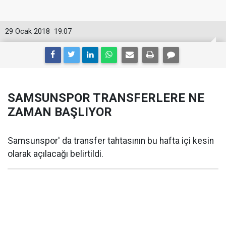
29 Ocak 2018
19:07
SAMSUNSPOR TRANSFERLERE NE
ZAMAN BAŞLIYOR
Samsunspor' da transfer tahtasının bu hafta içi kesin
olarak açılacağı belirtildi.