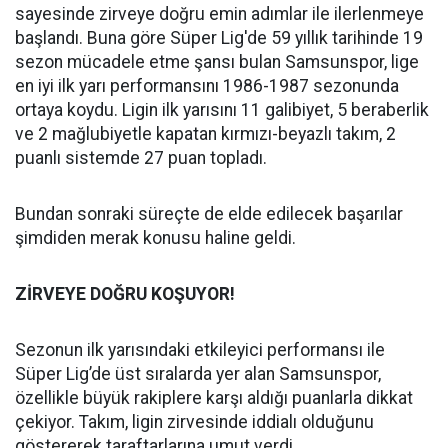
sayesinde zirveye doğru emin adımlar ile ilerlenmeye
başlandı. Buna göre Süper Lig'de 59 yıllık tarihinde 19
sezon mücadele etme şansı bulan Samsunspor, lige
en iyi ilk yarı performansını 1986-1987 sezonunda
ortaya koydu. Ligin ilk yarısını 11 galibiyet, 5 beraberlik
ve 2 mağlubiyetle kapatan kırmızı-beyazlı takım, 2
puanlı sistemde 27 puan topladı.
Bundan sonraki süreçte de elde edilecek başarılar
şimdiden merak konusu haline geldi.
ZİRVEYE DOĞRU KOŞUYOR!
Sezonun ilk yarısındaki etkileyici performansı ile
Süper Lig’de üst sıralarda yer alan Samsunspor,
özellikle büyük rakiplere karşı aldığı puanlarla dikkat
çekiyor. Takım, ligin zirvesinde iddialı olduğunu
göstererek taraftarlarına umut verdi.