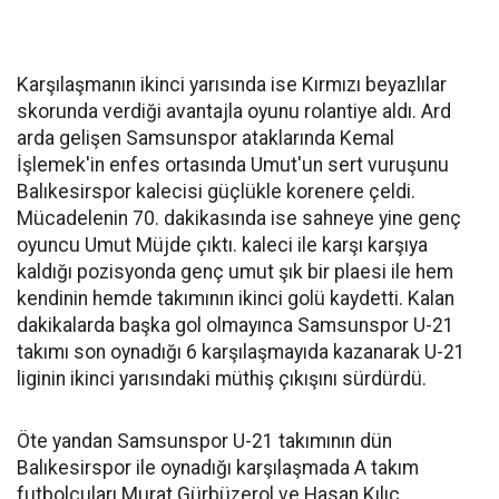
Karşılaşmanın ikinci yarısında ise Kırmızı beyazlılar
skorunda verdiği avantajla oyunu rolantiye aldı. Ard
arda gelişen Samsunspor ataklarında Kemal
İşlemek'in enfes ortasında Umut'un sert vuruşunu
Balıkesirspor kalecisi güçlükle korenere çeldi.
Mücadelenin 70. dakikasında ise sahneye yine genç
oyuncu Umut Müjde çıktı. kaleci ile karşı karşıya
kaldığı pozisyonda genç umut şık bir plaesi ile hem
kendinin hemde takımının ikinci golü kaydetti. Kalan
dakikalarda başka gol olmayınca Samsunspor U-21
takımı son oynadığı 6 karşılaşmayıda kazanarak U-21
liginin ikinci yarısındaki müthiş çıkışını sürdürdü.
Öte yandan Samsunspor U-21 takımının dün
Balıkesirspor ile oynadığı karşılaşmada A takım
futbolcuları Murat Gürbüzerol ve Hasan Kılıç