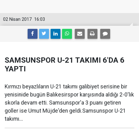
02 Nisan 2017
16:03
SAMSUNSPOR U-21 TAKIMI 6'DA 6
YAPTI
Kırmızı beyazlıların U-21 takımı galibiyet serisine bir
yenisinide bugün Balıkesirspor karşısında aldığı 2-0'lık
skorla devam etti. Samsunspor'a 3 puanı getiren
goller ise Umut Müjde'den geldi.Samsunspor U-21
takımı...