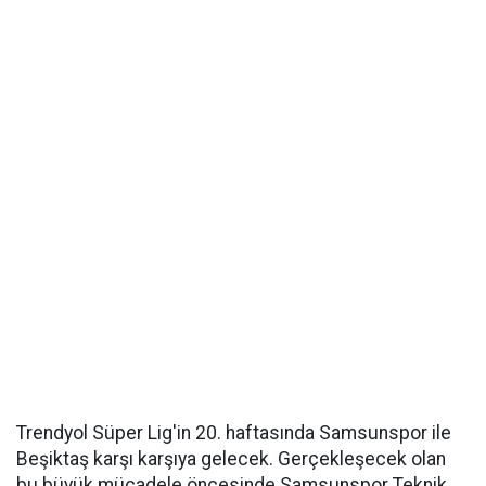
Trendyol Süper Lig'in 20. haftasında Samsunspor ile
Beşiktaş karşı karşıya gelecek. Gerçekleşecek olan
bu büyük mücadele öncesinde Samsunspor Teknik