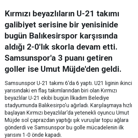
Kırmızı beyazlıların U-21 takımı
galibiyet serisine bir yenisinide
bugün Balıkesirspor karşısında
aldığı 2-0'lık skorla devam etti.
Samsunspor'a 3 puanı getiren
goller ise Umut Müjde'den geldi.
Samsunspor U-21 takımı 6'da 6 yaptı. U21 liginin ikinci
yarısındaki en flaş takımlarından biri olan Kırmızı
beyazlılar U-21 ekibi bugün İlkadım Belediye
stadyumunda Balıkesirpo'u ağırladı. Karşılaşmaya hızlı
başlayan Kırmızı beyazlılar'da yetenekli oyuncu Umut
Müjde sol çaprazdan yaptığı şık vuruşlar topu ağlara
gönderdi ve Samsunspor bu golle mücadelenin ilk
yarısını 1-0 önde kapadı.