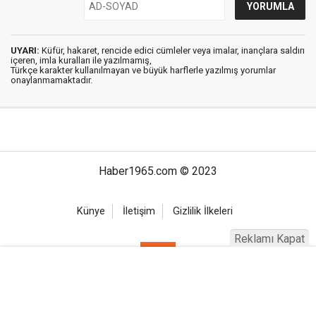
UYARI:
Küfür, hakaret, rencide edici cümleler veya imalar, inançlara saldırı
içeren, imla kuralları ile yazılmamış,
Türkçe karakter kullanılmayan ve büyük harflerle yazılmış yorumlar
onaylanmamaktadır.
Haber1965.com © 2023
Künye
İletişim
Gizlilik İlkeleri
Reklamı Kapat
Haber Portalı Yazılımı