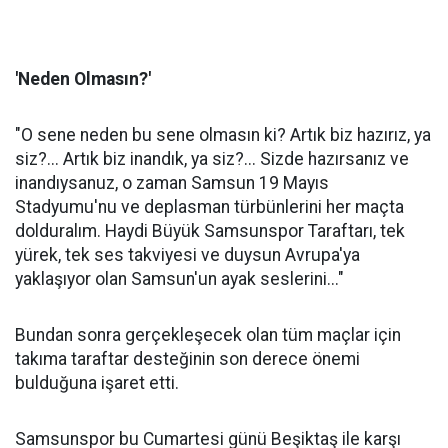
'Neden Olmasın?'
"O sene neden bu sene olmasın ki? Artık biz hazırız, ya
siz?... Artık biz inandık, ya siz?... Sizde hazırsanız ve
inandıysanuz, o zaman Samsun 19 Mayıs
Stadyumu'nu ve deplasman türbünlerini her maçta
dolduralım. Haydi Büyük Samsunspor Taraftarı, tek
yürek, tek ses takviyesi ve duysun Avrupa'ya
yaklaşıyor olan Samsun'un ayak seslerini..."
Bundan sonra gerçekleşecek olan tüm maçlar için
takıma taraftar desteğinin son derece önemi
bulduğuna işaret etti.
Samsunspor bu Cumartesi günü Beşiktaş ile karşı