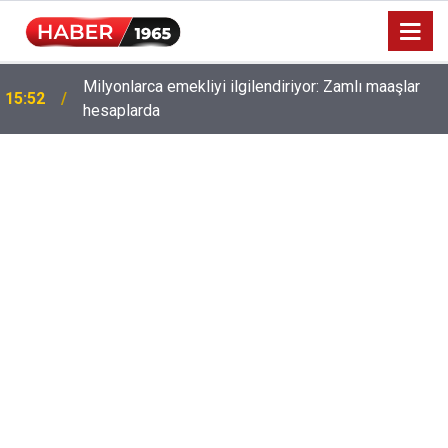
Milyonlarca emekliyi ilgilendiriyor: Zamlı maaşlar
15:52
hesaplarda