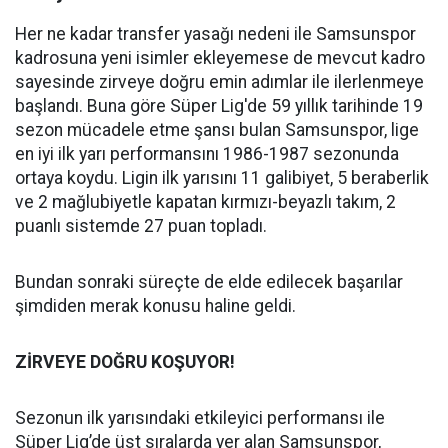
Her ne kadar transfer yasağı nedeni ile Samsunspor
kadrosuna yeni isimler ekleyemese de mevcut kadro
sayesinde zirveye doğru emin adımlar ile ilerlenmeye
başlandı. Buna göre Süper Lig'de 59 yıllık tarihinde 19
sezon mücadele etme şansı bulan Samsunspor, lige
en iyi ilk yarı performansını 1986-1987 sezonunda
ortaya koydu. Ligin ilk yarısını 11 galibiyet, 5 beraberlik
ve 2 mağlubiyetle kapatan kırmızı-beyazlı takım, 2
puanlı sistemde 27 puan topladı.
Bundan sonraki süreçte de elde edilecek başarılar
şimdiden merak konusu haline geldi.
ZİRVEYE DOĞRU KOŞUYOR!
Sezonun ilk yarısındaki etkileyici performansı ile
Süper Lig’de üst sıralarda yer alan Samsunspor,