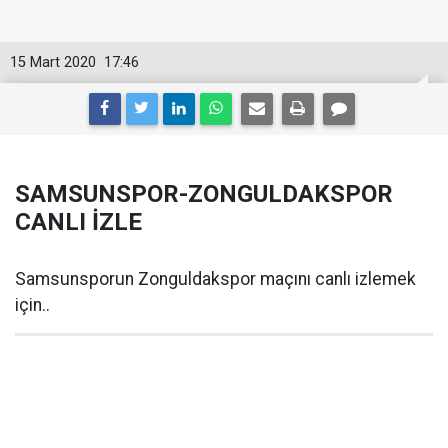
15 Mart 2020
17:46
SAMSUNSPOR-ZONGULDAKSPOR
CANLI İZLE
Samsunsporun Zonguldakspor maçını canlı izlemek
için..