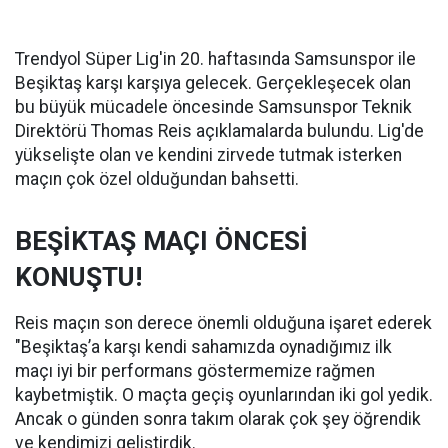
Trendyol Süper Lig'in 20. haftasında Samsunspor ile
Beşiktaş karşı karşıya gelecek. Gerçekleşecek olan
bu büyük mücadele öncesinde Samsunspor Teknik
Direktörü Thomas Reis açıklamalarda bulundu. Lig'de
yükselişte olan ve kendini zirvede tutmak isterken
maçın çok özel olduğundan bahsetti.
BEŞİKTAŞ MAÇI ÖNCESİ
KONUŞTU!
Reis maçın son derece önemli olduğuna işaret ederek
"Beşiktaş’a karşı kendi sahamızda oynadığımız ilk
maçı iyi bir performans göstermemize rağmen
kaybetmiştik. O maçta geçiş oyunlarından iki gol yedik.
Ancak o günden sonra takım olarak çok şey öğrendik
ve kendimizi geliştirdik.