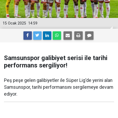
15 Ocak 2025
14:59
Samsunspor galibiyet serisi ile tarihi
performans sergiliyor!
Peş peşe gelen galibiyetler ile Süper Lig'de yerini alan
Samsunspor, tarihi performansını sergilemeye devam
ediyor.