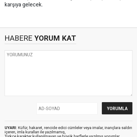
karşıya gelecek.
HABERE
YORUM KAT
UYARI:
Küfür, hakaret, rencide edici cümleler veya imalar, inançlara saldırı
içeren, imla kuralları ile yazılmamış,
Türkçe karakter kullanılmayan ve büyük harflerle yazılmış yorumlar