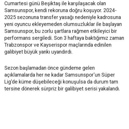
Cumartesi günü Beşiktaş ile karşılaşacak olan
Samsunspor, kendi rekoruna doğru koşuyor. 2024-
2025 sezonuna transfer yasağı nedeniyle kadrosuna
yeni oyuncu ekleyemeden olumsuzluklar ile başlayan
Samsunspor, bu zorlu şartlara rağmen etkileyici bir
performans sergiledi. Son 3 haftaya baktığımız zaman
Trabzonspor ve Kayserispor maçlarında edinilen
galibiyet büyük yankı uyandırdı.
Sezon başlamadan önce gündeme gelen
açıklamalarda her ne kadar Samsunspor'un Süper
Lig'de küme düşebileceği konuşulsa da durum tam
tersine dönerek sürpriz bir galibiyet serisi yakalandı.