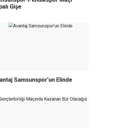
palı Gişe
antaj Samsunspor’un Elinde