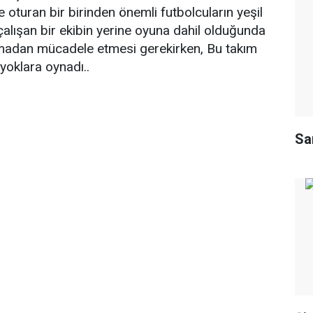
 oturan bir birinden önemli futbolcuların yeşil
alışan bir ekibin yerine oyuna dahil olduğunda
ıtmadan mücadele etmesi gerekirken, Bu takım
oklara oynadı..
Sa