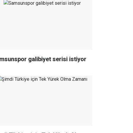
msunspor galibiyet serisi istiyor