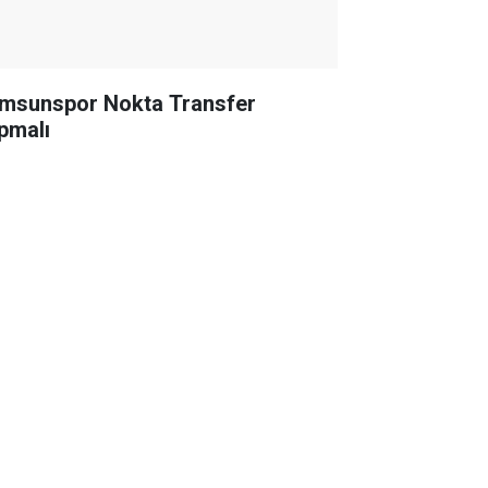
msunspor Nokta Transfer
pmalı