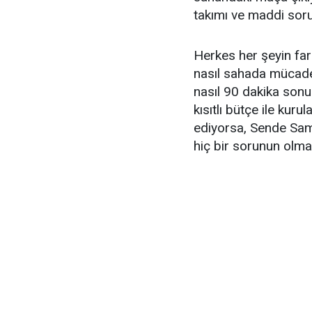
takımı ve maddi soru
Herkes her şeyin fa
nasıl sahada mücadel
nasıl 90 dakika sonu
kısıtlı bütçe ile kur
ediyorsa, Sende Sa
hiç bir sorunun olma