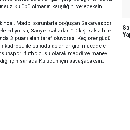
nsuz Kulübü olmanın karşılığını vereceksin..
rkında.. Maddi sorunlarla boğuşan Sakaryaspor
Sa
e ediyorsa, Sarıyer sahadan 10 kişi kalsa bile
Ya
nda 3 puanı alan taraf oluyorsa, Keçiörengücü
ulan kadrosu ile sahada aslanlar gibi mücadele
msunspor futbolcusu olarak maddi ve manevi
dığı için sahada Kulübün için savaşacaksın..