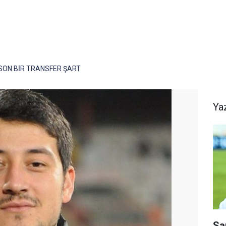
ON BİR TRANSFER ŞART
Ya
Sa