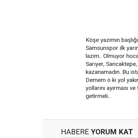
Köşe yazımın başlığı
Samsunspor ilk yarın
lazım.. Olmuyor hoca
Sarıyer, Sancaktepe,
kazanamadın. Bu ista
Demem o ki yol yakı
yollarını ayırması ve 
getirmeli..
HABERE
YORUM KAT