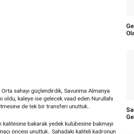
Ge
Ol
k, Orta sahayı güçlendirdik, Savunma Almanya
bi oldu, kaleye ise gelecek vaad eden Nurullahı
 etmesine de tek bir transferi unuttuk..
Sa
Ge
n kalitesine bakarak yedek kulübesine bakmayı
çı öncesi unuttuk.. Sahadaki kaliteli kadronun