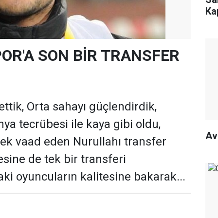
Ka
R'A SON BİR TRANSFER
ettik, Orta sahayı güçlendirdik,
 tecrübesi ile kaya gibi oldu,
Av
cek vaad eden Nurullahı transfer
esine de tek bir transferi
ki oyuncuların kalitesine bakarak...