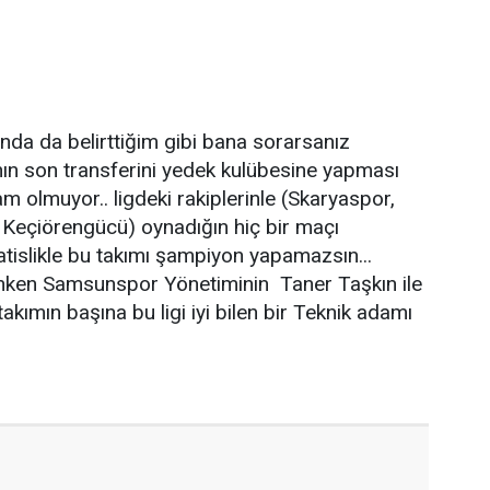
nda da belirttiğim gibi bana sorarsanız
ın son transferini yedek kulübesine yapması
m olmuyor.. ligdeki rakiplerinle (Skaryaspor,
 Keçiörengücü) oynadığın hiç bir maçı
tislikle bu takımı şampiyon yapamazsın...
nken Samsunspor Yönetiminin Taner Taşkın ile
takımın başına bu ligi iyi bilen bir Teknik adamı