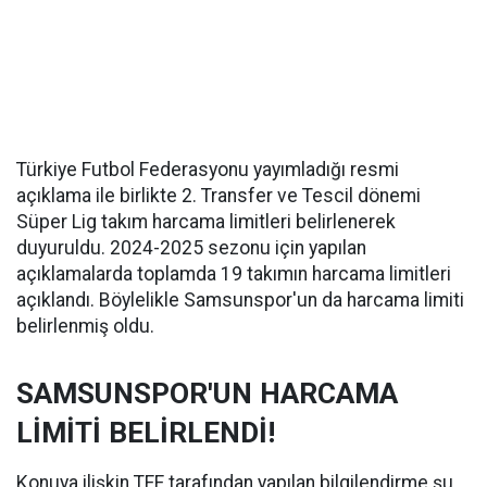
Türkiye Futbol Federasyonu yayımladığı resmi
açıklama ile birlikte 2. Transfer ve Tescil dönemi
Süper Lig takım harcama limitleri belirlenerek
duyuruldu. 2024-2025 sezonu için yapılan
açıklamalarda toplamda 19 takımın harcama limitleri
açıklandı. Böylelikle Samsunspor'un da harcama limiti
belirlenmiş oldu.
SAMSUNSPOR'UN HARCAMA
LİMİTİ BELİRLENDİ!
Konuya ilişkin TFF tarafından yapılan bilgilendirme şu