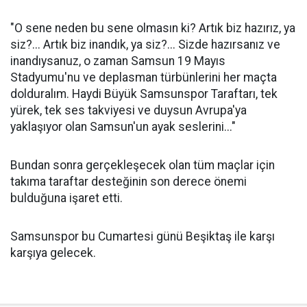
"O sene neden bu sene olmasın ki? Artık biz hazırız, ya
siz?... Artık biz inandık, ya siz?... Sizde hazırsanız ve
inandıysanuz, o zaman Samsun 19 Mayıs
Stadyumu'nu ve deplasman türbünlerini her maçta
dolduralım. Haydi Büyük Samsunspor Taraftarı, tek
yürek, tek ses takviyesi ve duysun Avrupa'ya
yaklaşıyor olan Samsun'un ayak seslerini..."
Bundan sonra gerçekleşecek olan tüm maçlar için
takıma taraftar desteğinin son derece önemi
bulduğuna işaret etti.
Samsunspor bu Cumartesi günü Beşiktaş ile karşı
karşıya gelecek.