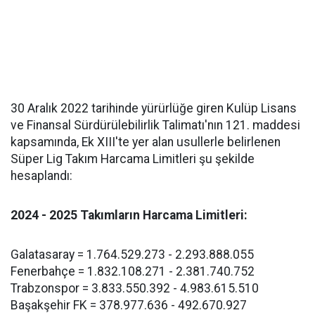
30 Aralık 2022 tarihinde yürürlüğe giren Kulüp Lisans
ve Finansal Sürdürülebilirlik Talimatı'nın 121. maddesi
kapsamında, Ek XIII'te yer alan usullerle belirlenen
Süper Lig Takım Harcama Limitleri şu şekilde
hesaplandı:
2024 - 2025 Takımların Harcama Limitleri:
Galatasaray = 1.764.529.273 - 2.293.888.055
Fenerbahçe = 1.832.108.271 - 2.381.740.752
Trabzonspor = 3.833.550.392 - 4.983.615.510
Başakşehir FK = 378.977.636 - 492.670.927