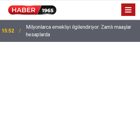
Milyonlarca emekliyi ilgilendiriyor: Zamlı maaşlar
15:52
hesaplarda