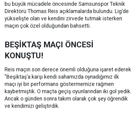
bu büyük mücadele öncesinde Samsunspor Teknik
Direktörü Thomas Reis açıklamalarda bulundu. Lig'de
yükselişte olan ve kendini zirvede tutmak isterken
maçın çok özel olduğundan bahsetti.
BEŞİKTAŞ MAÇI ÖNCESİ
KONUŞTU!
Reis maçın son derece önemli olduğuna işaret ederek
"Beşiktaş’a karşı kendi sahamızda oynadığımız ilk
maçı iyi bir performans göstermemize rağmen
kaybetmiştik. O maçta geçiş oyunlarından iki gol yedik.
Ancak o günden sonra takım olarak çok şey öğrendik
ve kendimizi geliştirdik.