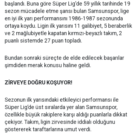
başlandı. Buna göre Süper Lig'de 59 yıllık tarihinde 19
sezon mücadele etme şansı bulan Samsunspor, lige
en iyi ilk yarı performansını 1986-1987 sezonunda
ortaya koydu. Ligin ilk yarısını 11 galibiyet, 5 beraberlik
ve 2 mağlubiyetle kapatan kırmızı-beyazlı takım, 2
puanlı sistemde 27 puan topladı.
Bundan sonraki süreçte de elde edilecek başarılar
şimdiden merak konusu haline geldi.
ZİRVEYE DOĞRU KOŞUYOR!
Sezonun ilk yarısındaki etkileyici performansı ile
Süper Lig’de üst sıralarda yer alan Samsunspor,
özellikle büyük rakiplere karşı aldığı puanlarla dikkat
çekiyor. Takım, ligin zirvesinde iddialı olduğunu
göstererek taraftarlarına umut verdi.