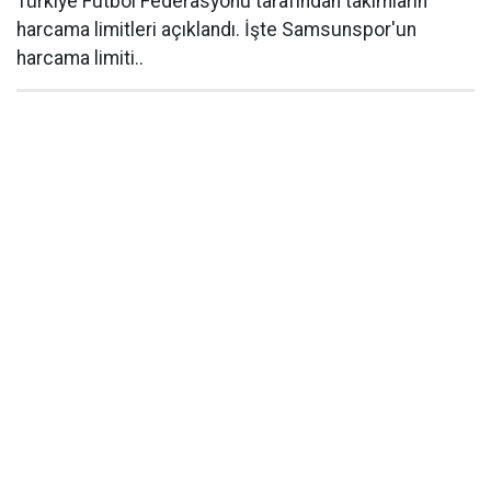
Türkiye Futbol Federasyonu tarafından takımların
harcama limitleri açıklandı. İşte Samsunspor'un
harcama limiti..