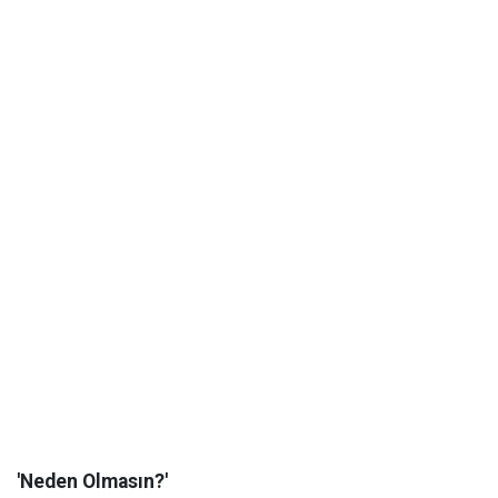
'Neden Olmasın?'