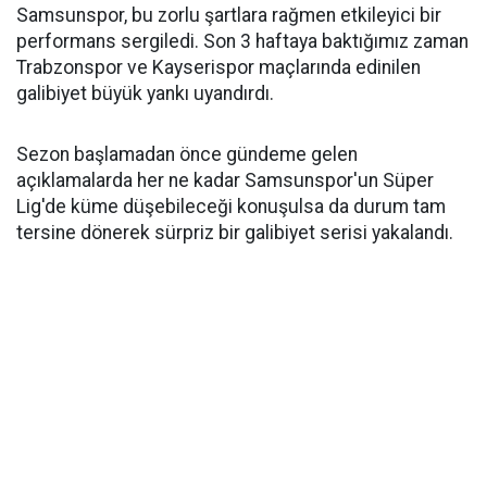
Samsunspor, bu zorlu şartlara rağmen etkileyici bir
performans sergiledi. Son 3 haftaya baktığımız zaman
Trabzonspor ve Kayserispor maçlarında edinilen
galibiyet büyük yankı uyandırdı.
Sezon başlamadan önce gündeme gelen
açıklamalarda her ne kadar Samsunspor'un Süper
Lig'de küme düşebileceği konuşulsa da durum tam
tersine dönerek sürpriz bir galibiyet serisi yakalandı.