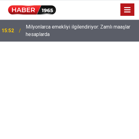
Milyonlarca emekliyi ilgilendiriyor: Zamlı maaşlar
15:52
hesaplarda