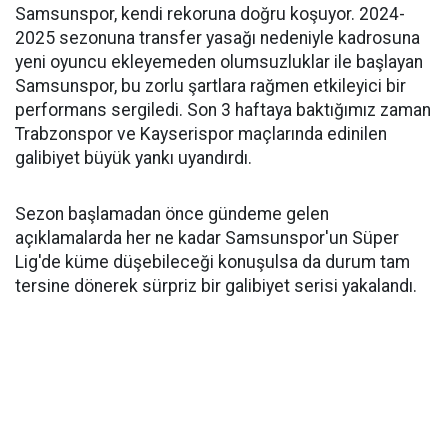
Samsunspor, kendi rekoruna doğru koşuyor. 2024-
2025 sezonuna transfer yasağı nedeniyle kadrosuna
yeni oyuncu ekleyemeden olumsuzluklar ile başlayan
Samsunspor, bu zorlu şartlara rağmen etkileyici bir
performans sergiledi. Son 3 haftaya baktığımız zaman
Trabzonspor ve Kayserispor maçlarında edinilen
galibiyet büyük yankı uyandırdı.
Sezon başlamadan önce gündeme gelen
açıklamalarda her ne kadar Samsunspor'un Süper
Lig'de küme düşebileceği konuşulsa da durum tam
tersine dönerek sürpriz bir galibiyet serisi yakalandı.