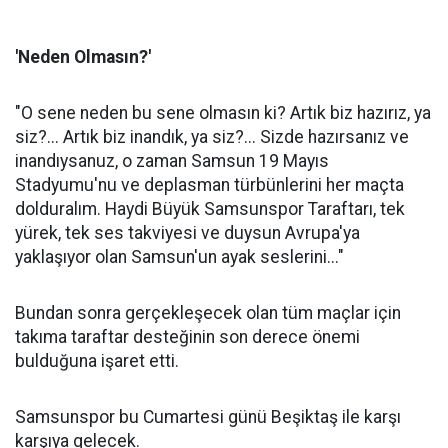
'Neden Olmasın?'
"O sene neden bu sene olmasın ki? Artık biz hazırız, ya
siz?... Artık biz inandık, ya siz?... Sizde hazırsanız ve
inandıysanuz, o zaman Samsun 19 Mayıs
Stadyumu'nu ve deplasman türbünlerini her maçta
dolduralım. Haydi Büyük Samsunspor Taraftarı, tek
yürek, tek ses takviyesi ve duysun Avrupa'ya
yaklaşıyor olan Samsun'un ayak seslerini..."
Bundan sonra gerçekleşecek olan tüm maçlar için
takıma taraftar desteğinin son derece önemi
bulduğuna işaret etti.
Samsunspor bu Cumartesi günü Beşiktaş ile karşı
karşıya gelecek.