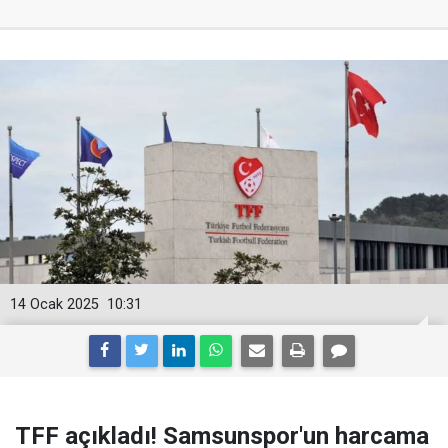
14 Ocak 2025
10:31
TFF açıkladı! Samsunspor'un harcama