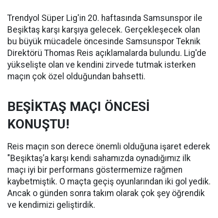
Trendyol Süper Lig'in 20. haftasında Samsunspor ile
Beşiktaş karşı karşıya gelecek. Gerçekleşecek olan
bu büyük mücadele öncesinde Samsunspor Teknik
Direktörü Thomas Reis açıklamalarda bulundu. Lig'de
yükselişte olan ve kendini zirvede tutmak isterken
maçın çok özel olduğundan bahsetti.
BEŞİKTAŞ MAÇI ÖNCESİ
KONUŞTU!
Reis maçın son derece önemli olduğuna işaret ederek
"Beşiktaş’a karşı kendi sahamızda oynadığımız ilk
maçı iyi bir performans göstermemize rağmen
kaybetmiştik. O maçta geçiş oyunlarından iki gol yedik.
Ancak o günden sonra takım olarak çok şey öğrendik
ve kendimizi geliştirdik.