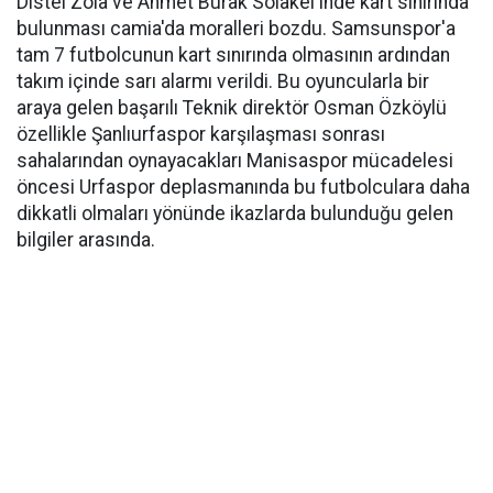
Distel Zola ve Ahmet Burak Solakel'inde kart sınırında
bulunması camia'da moralleri bozdu. Samsunspor'a
tam 7 futbolcunun kart sınırında olmasının ardından
takım içinde sarı alarmı verildi. Bu oyuncularla bir
araya gelen başarılı Teknik direktör Osman Özköylü
özellikle Şanlıurfaspor karşılaşması sonrası
sahalarından oynayacakları Manisaspor mücadelesi
öncesi Urfaspor deplasmanında bu futbolculara daha
dikkatli olmaları yönünde ikazlarda bulunduğu gelen
bilgiler arasında.