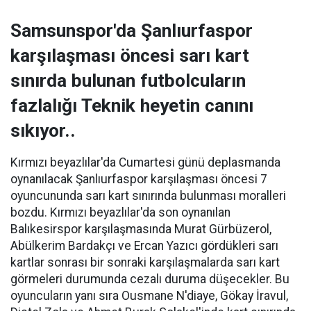
Samsunspor'da Şanlıurfaspor
karşılaşması öncesi sarı kart
sınırda bulunan futbolcuların
fazlalığı Teknik heyetin canını
sıkıyor..
Kırmızı beyazlılar'da Cumartesi günü deplasmanda
oynanılacak Şanlıurfaspor karşılaşması öncesi 7
oyuncununda sarı kart sınırında bulunması moralleri
bozdu. Kırmızı beyazlılar'da son oynanılan
Balıkesirspor karşılaşmasında Murat Gürbüzerol,
Abülkerim Bardakçı ve Ercan Yazıcı gördükleri sarı
kartlar sonrası bir sonraki karşılaşmalarda sarı kart
görmeleri durumunda cezalı duruma düşecekler. Bu
oyuncuların yanı sıra Ousmane N'diaye, Gökay İravul,