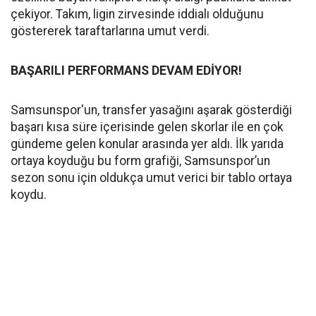
çekiyor. Takım, ligin zirvesinde iddialı olduğunu
göstererek taraftarlarına umut verdi.
BAŞARILI PERFORMANS DEVAM EDİYOR!
Samsunspor'un, transfer yasağını aşarak gösterdiği
başarı kısa süre içerisinde gelen skorlar ile en çok
gündeme gelen konular arasında yer aldı. İlk yarıda
ortaya koyduğu bu form grafiği, Samsunspor’un
sezon sonu için oldukça umut verici bir tablo ortaya
koydu.