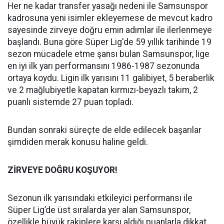
Her ne kadar transfer yasağı nedeni ile Samsunspor
kadrosuna yeni isimler ekleyemese de mevcut kadro
sayesinde zirveye doğru emin adımlar ile ilerlenmeye
başlandı. Buna göre Süper Lig'de 59 yıllık tarihinde 19
sezon mücadele etme şansı bulan Samsunspor, lige
en iyi ilk yarı performansını 1986-1987 sezonunda
ortaya koydu. Ligin ilk yarısını 11 galibiyet, 5 beraberlik
ve 2 mağlubiyetle kapatan kırmızı-beyazlı takım, 2
puanlı sistemde 27 puan topladı.
Bundan sonraki süreçte de elde edilecek başarılar
şimdiden merak konusu haline geldi.
ZİRVEYE DOĞRU KOŞUYOR!
Sezonun ilk yarısındaki etkileyici performansı ile
Süper Lig’de üst sıralarda yer alan Samsunspor,
özellikle büyük rakiplere karşı aldığı puanlarla dikkat