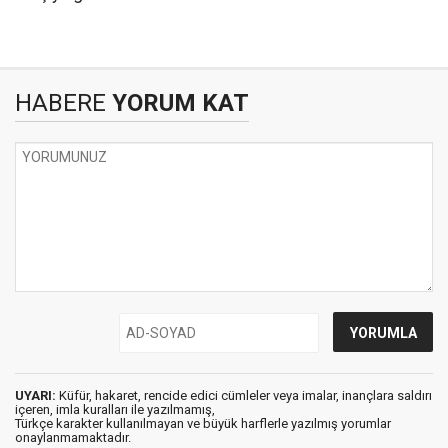
HABERE
YORUM KAT
UYARI:
Küfür, hakaret, rencide edici cümleler veya imalar, inançlara saldırı
içeren, imla kuralları ile yazılmamış,
Türkçe karakter kullanılmayan ve büyük harflerle yazılmış yorumlar
onaylanmamaktadır.