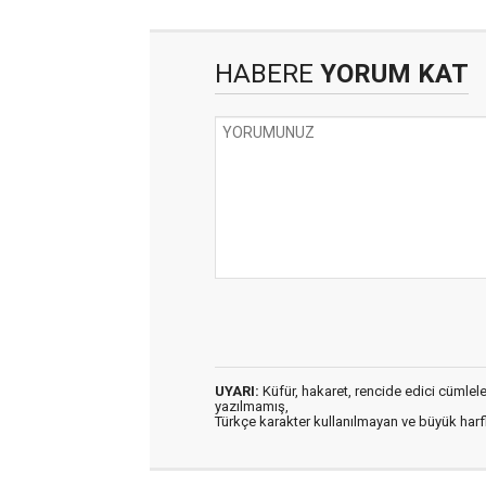
HABERE
YORUM KAT
UYARI:
Küfür, hakaret, rencide edici cümleler 
yazılmamış,
Türkçe karakter kullanılmayan ve büyük har