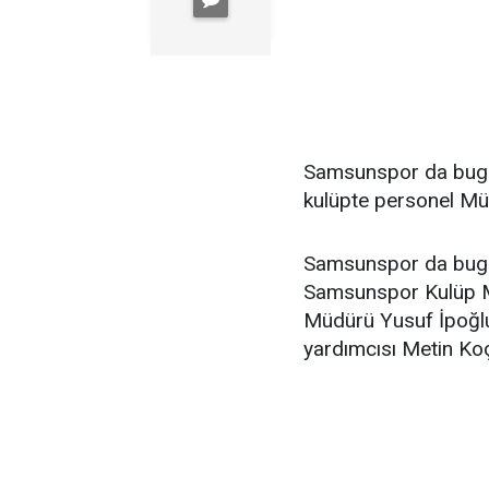
Samsunspor da bugün
kulüpte personel Müd
Samsunspor da bugün
Samsunspor Kulüp M
Müdürü Yusuf İpoğlu
yardımcısı Metin Koç