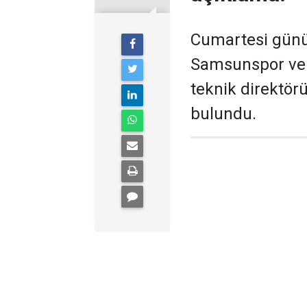
Cumartesi günü 
Samsunspor ve 
teknik direktör
bulundu.