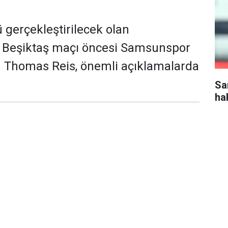
gerçekleştirilecek olan
Beşiktaş maçı öncesi Samsunspor
ü Thomas Reis, önemli açıklamalarda
Sa
ha