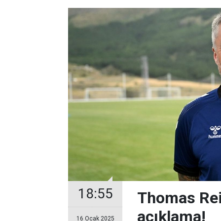
18:55
Thomas Rei
açıklama!
16 Ocak 2025