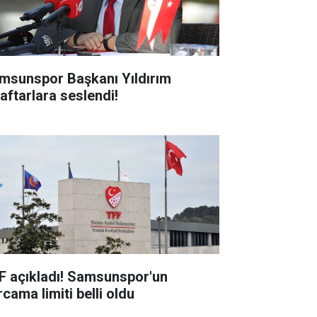
msunspor Başkanı Yıldırım
raftarlara seslendi!
F açıkladı! Samsunspor'un
cama limiti belli oldu