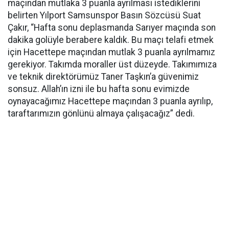
maçından mutlaka 3 puanla ayrılması istediklerini
belirten Yılport Samsunspor Basın Sözcüsü Suat
Çakır, “Hafta sonu deplasmanda Sarıyer maçında son
dakika golüyle berabere kaldık. Bu maçı telafi etmek
için Hacettepe maçından mutlak 3 puanla ayrılmamız
gerekiyor. Takımda moraller üst düzeyde. Takımımıza
ve teknik direktörümüz Taner Taşkın’a güvenimiz
sonsuz. Allah’ın izni ile bu hafta sonu evimizde
oynayacağımız Hacettepe maçından 3 puanla ayrılıp,
taraftarımızın gönlünü almaya çalışacağız” dedi.