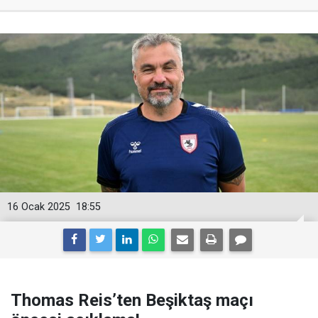
16 Ocak 2025
18:55
Thomas Reis’ten Beşiktaş maçı