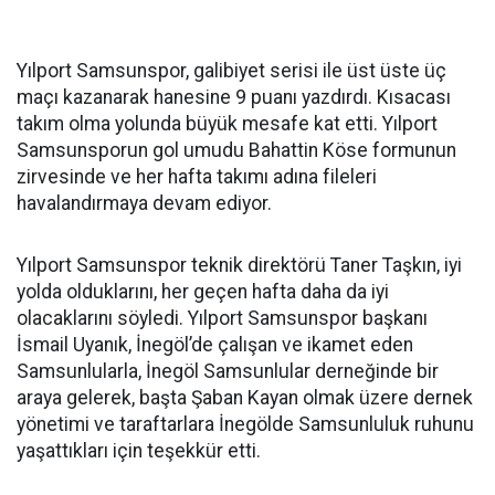
Yılport Samsunspor, galibiyet serisi ile üst üste üç
maçı kazanarak hanesine 9 puanı yazdırdı. Kısacası
takım olma yolunda büyük mesafe kat etti. Yılport
Samsunsporun gol umudu Bahattin Köse formunun
zirvesinde ve her hafta takımı adına fileleri
havalandırmaya devam ediyor.
Yılport Samsunspor teknik direktörü Taner Taşkın, iyi
yolda olduklarını, her geçen hafta daha da iyi
olacaklarını söyledi. Yılport Samsunspor başkanı
İsmail Uyanık, İnegöl’de çalışan ve ikamet eden
Samsunlularla, İnegöl Samsunlular derneğinde bir
araya gelerek, başta Şaban Kayan olmak üzere dernek
yönetimi ve taraftarlara İnegölde Samsunluluk ruhunu
yaşattıkları için teşekkür etti.