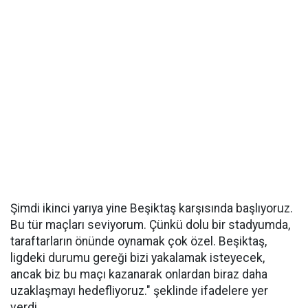
Şimdi ikinci yarıya yine Beşiktaş karşısında başlıyoruz.
Bu tür maçları seviyorum. Çünkü dolu bir stadyumda,
taraftarların önünde oynamak çok özel. Beşiktaş,
ligdeki durumu gereği bizi yakalamak isteyecek,
ancak biz bu maçı kazanarak onlardan biraz daha
uzaklaşmayı hedefliyoruz." şeklinde ifadelere yer
verdi.