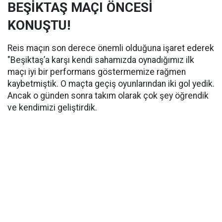
BEŞİKTAŞ MAÇI ÖNCESİ
KONUŞTU!
Reis maçın son derece önemli olduğuna işaret ederek
"Beşiktaş’a karşı kendi sahamızda oynadığımız ilk
maçı iyi bir performans göstermemize rağmen
kaybetmiştik. O maçta geçiş oyunlarından iki gol yedik.
Ancak o günden sonra takım olarak çok şey öğrendik
ve kendimizi geliştirdik.