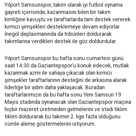
Yılport Samsunspor, takım olarak iyi futbol oynama
gayreti içerisinde, kazanmasını bilen bir takım
kimliğine kavuştu ve taraftarlarda tam destek vererek
kırmızı şimşekleri desteklemeye devam ediyorlar.
İnegöl deplasmanında da tribünleri doldurarak
takımlarına verdikleri destek ile göz doldurdular.
Yılport Samsunspor bu hafta sonu cumartesi günü
saat 14:30 da Gaziantepspor’u konuk edecek, mutlak
kazanmak azmi ile sahaya çıkacak olan kırmızı
şimşekler taraftarlarının desteğini de arkasına alarak
liderliğe bir adım daha yaklaşacak. Buradan
taraftarlarımızın da bu hafta sonu Yeni Samsun 19
Mayıs stadında oynanacak olan Gaziantepspor maçına
hiçbir mazeret üretmeden gelmelerini ve stadı tıklım
tıklım doldurarak bu takımın 2. lige fazla olduğunu
cümle aleme göstermelerini istiyorum.