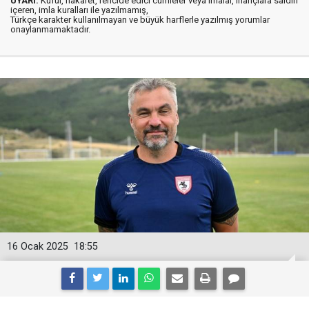
UYARI:
Küfür, hakaret, rencide edici cümleler veya imalar, inançlara saldırı
içeren, imla kuralları ile yazılmamış,
Türkçe karakter kullanılmayan ve büyük harflerle yazılmış yorumlar
onaylanmamaktadır.
16 Ocak 2025
18:55