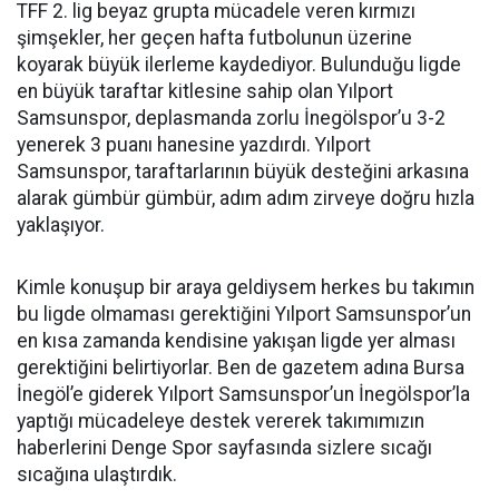
TFF 2. lig beyaz grupta mücadele veren kırmızı
şimşekler, her geçen hafta futbolunun üzerine
koyarak büyük ilerleme kaydediyor. Bulunduğu ligde
en büyük taraftar kitlesine sahip olan Yılport
Samsunspor, deplasmanda zorlu İnegölspor’u 3-2
yenerek 3 puanı hanesine yazdırdı. Yılport
Samsunspor, taraftarlarının büyük desteğini arkasına
alarak gümbür gümbür, adım adım zirveye doğru hızla
yaklaşıyor.
Kimle konuşup bir araya geldiysem herkes bu takımın
bu ligde olmaması gerektiğini Yılport Samsunspor’un
en kısa zamanda kendisine yakışan ligde yer alması
gerektiğini belirtiyorlar. Ben de gazetem adına Bursa
İnegöl’e giderek Yılport Samsunspor’un İnegölspor’la
yaptığı mücadeleye destek vererek takımımızın
haberlerini Denge Spor sayfasında sizlere sıcağı
sıcağına ulaştırdık.