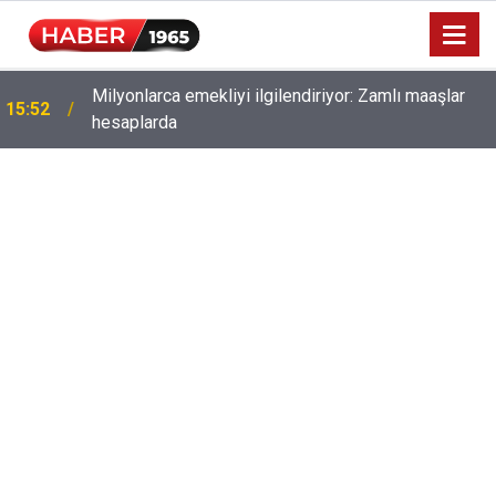
Milyonlarca emekliyi ilgilendiriyor: Zamlı maaşlar
15:52
hesaplarda