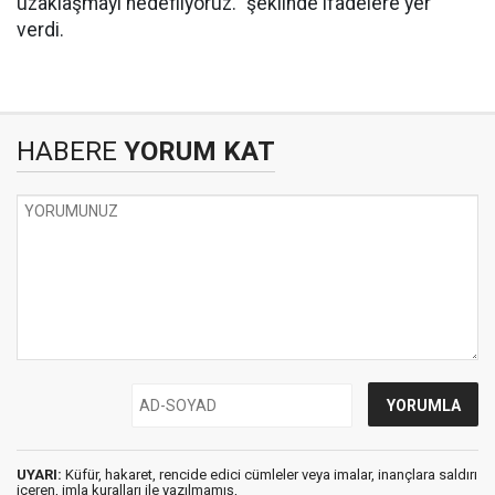
uzaklaşmayı hedefliyoruz." şeklinde ifadelere yer
verdi.
HABERE
YORUM KAT
UYARI:
Küfür, hakaret, rencide edici cümleler veya imalar, inançlara saldırı
içeren, imla kuralları ile yazılmamış,