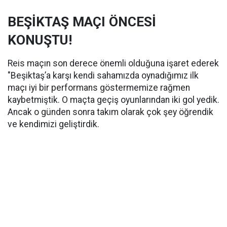
BEŞİKTAŞ MAÇI ÖNCESİ
KONUŞTU!
Reis maçın son derece önemli olduğuna işaret ederek
"Beşiktaş’a karşı kendi sahamızda oynadığımız ilk
maçı iyi bir performans göstermemize rağmen
kaybetmiştik. O maçta geçiş oyunlarından iki gol yedik.
Ancak o günden sonra takım olarak çok şey öğrendik
ve kendimizi geliştirdik.