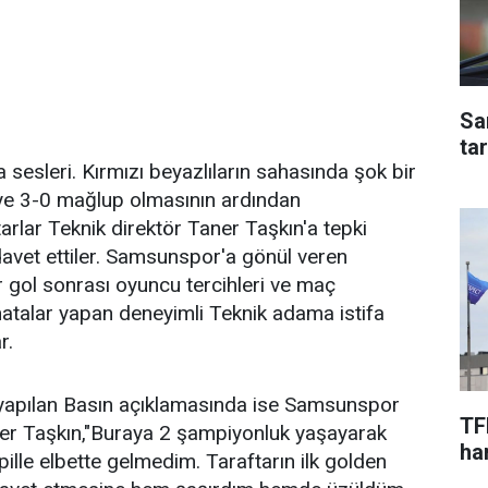
Sa
ta
 sesleri. Kırmızı beyazlıların sahasında şok bir
ye 3-0 mağlup olmasının ardından
rlar Teknik direktör Taner Taşkın'a tepki
davet ettiler. Samsunspor'a gönül veren
er gol sonrası oyuncu tercihleri ve maç
hatalar yapan deneyimli Teknik adama istifa
r.
yapılan Basın açıklamasında ise Samsunspor
TF
ner Taşkın,"Buraya 2 şampiyonluk yaşayarak
har
ille elbette gelmedim. Taraftarın ilk golden