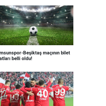
msunspor-Beşiktaş maçının bilet
atları belli oldu!