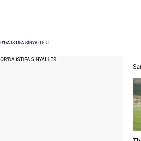
DA İSTİFA SİNYALLERİ
Sa
Th