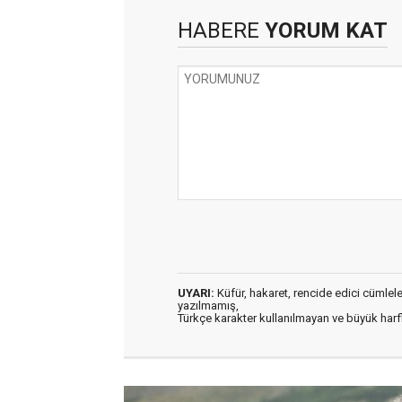
HABERE
YORUM KAT
UYARI:
Küfür, hakaret, rencide edici cümleler 
yazılmamış,
Türkçe karakter kullanılmayan ve büyük har