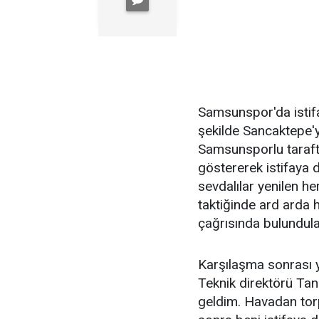
Samsunspor'da istifa
şekilde Sancaktepe'
Samsunsporlu tarafta
göstererek istifaya 
sevdalılar yenilen h
taktiğinde ard arda 
çağrısında bulundula
Karşılaşma sonrası 
Teknik direktörü Ta
geldim. Havadan torp