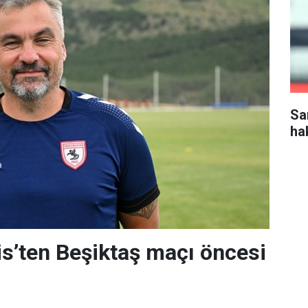
Sa
ha
s’ten Beşiktaş maçı öncesi