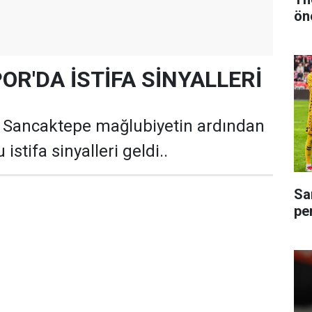
ön
R'DA İSTİFA SİNYALLERİ
Sancaktepe mağlubiyetin ardından
istifa sinyalleri geldi..
Sa
pe