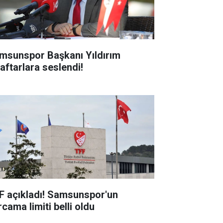
msunspor Başkanı Yıldırım
raftarlara seslendi!
F açıkladı! Samsunspor'un
cama limiti belli oldu