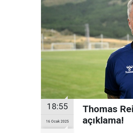
18:55
Thomas Rei
açıklama!
16 Ocak 2025