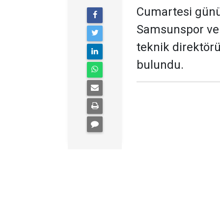
Cumartesi günü 
Samsunspor ve 
teknik direktör
bulundu.