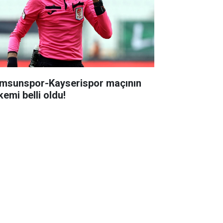
msunspor-Kayserispor maçının
kemi belli oldu!