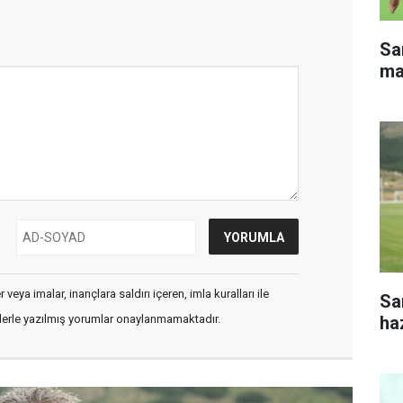
Sa
ma
veya imalar, inançlara saldırı içeren, imla kuralları ile
Sa
haz
flerle yazılmış yorumlar onaylanmamaktadır.