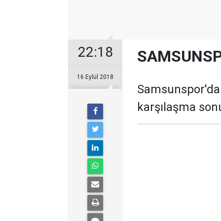
22:18
SAMSUNSPO
16 Eylül 2018
Samsunspor'da 
karşılaşma sonu 