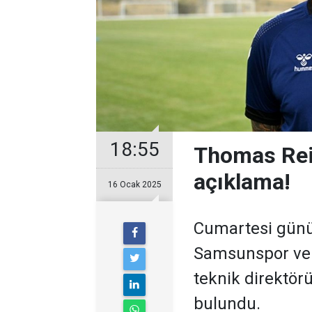
18:55
Thomas Rei
açıklama!
16 Ocak 2025
Cumartesi günü 
Samsunspor ve 
teknik direktör
bulundu.