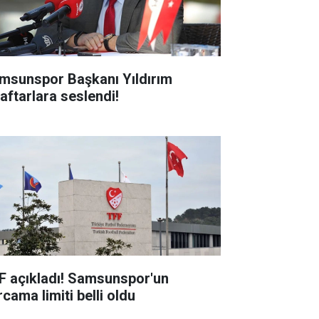
msunspor Başkanı Yıldırım
raftarlara seslendi!
F açıkladı! Samsunspor'un
cama limiti belli oldu