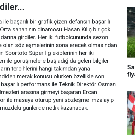
iler...
 ile başarılı bir grafik çizen defansın başarılı
 Orta sahanının dinamosu Hasan Kılıç bir çok
adarına girdiler. Her iki futbolcununda sezon
 olan sözleşmelerinin sona erecek olmasından
n Sportoto Süper lig ekiplerinin her iki
i ile görüşmelere başladığıda gelen bilgiler
Sa
arın tercihlerini hangi takımdan yana
fiy
imdiden merak konusu olurken özellikle son
 başarılı performans ile Teknik Direktör Osman
lmezleri arasına girmeyi başaran Ercan
or ile masaya oturup yeni sözleşme imzalayıp
üzdeki günlerde netlik kazanacak.