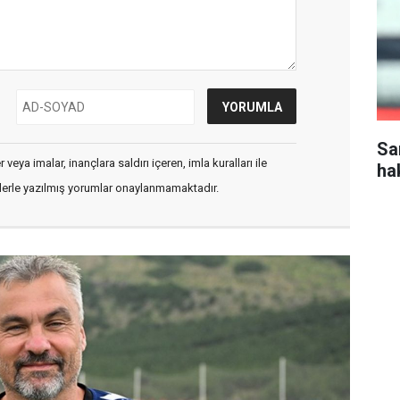
Sa
veya imalar, inançlara saldırı içeren, imla kuralları ile
ha
flerle yazılmış yorumlar onaylanmamaktadır.