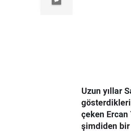
Uzun yıllar 
gösterdikler
çeken Ercan 
şimdiden bir 