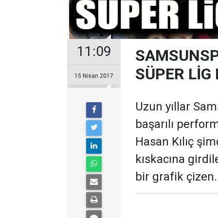
11:09
SAMSUNSPO
SÜPER LİG
15 Nisan 2017
Uzun yıllar Sam
başarılı perfor
Hasan Kılıç şimd
kıskacına girdile
bir grafik çizen.