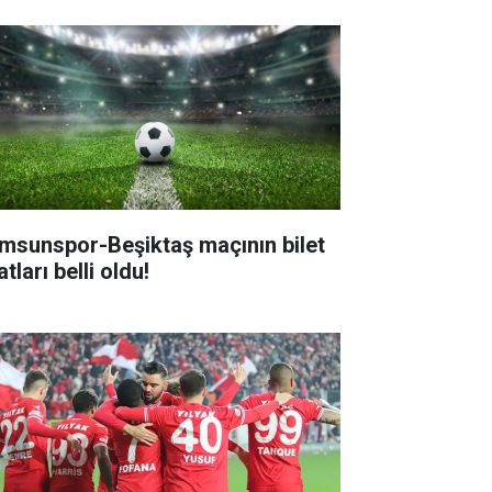
msunspor-Beşiktaş maçının bilet
atları belli oldu!