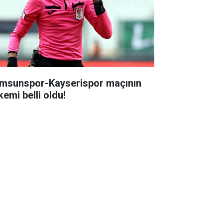
msunspor-Kayserispor maçının
kemi belli oldu!