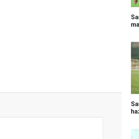
Sa
ma
Sa
haz