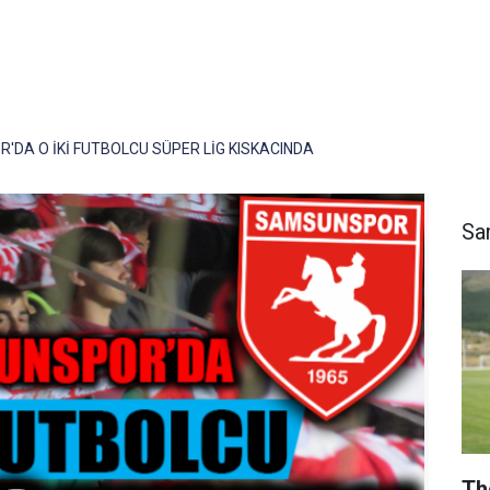
DA O İKİ FUTBOLCU SÜPER LİG KISKACINDA
Sa
Th