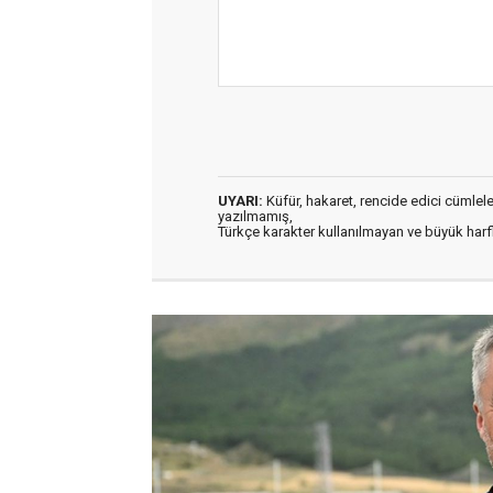
UYARI:
Küfür, hakaret, rencide edici cümleler 
yazılmamış,
Türkçe karakter kullanılmayan ve büyük har