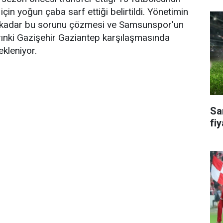
için yoğun çaba sarf ettiği belirtildi. Yönetimin
kadar bu sorunu çözmesi ve Samsunspor'un
rınki Gazişehir Gaziantep karşılaşmasında
kleniyor.
Sa
fiy