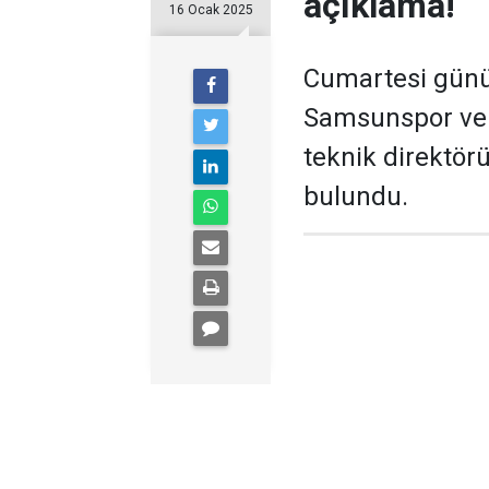
açıklama!
16 Ocak 2025
Cumartesi günü 
Samsunspor ve 
teknik direktör
bulundu.