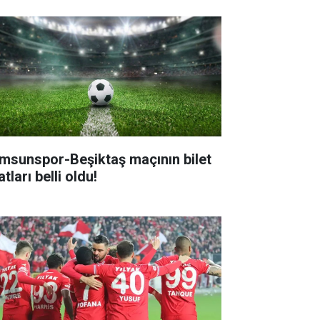
msunspor-Beşiktaş maçının bilet
atları belli oldu!