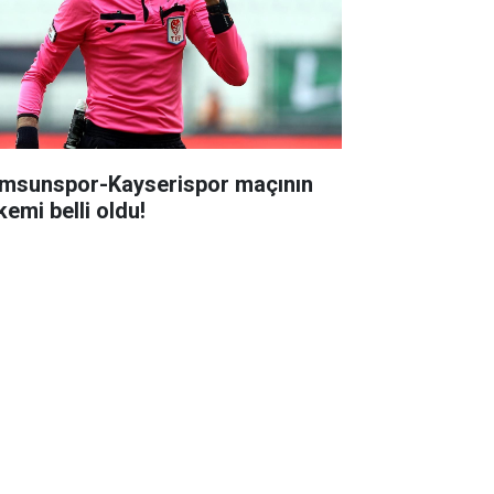
msunspor-Kayserispor maçının
kemi belli oldu!