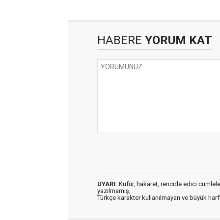
HABERE
YORUM KAT
UYARI:
Küfür, hakaret, rencide edici cümleler 
yazılmamış,
Türkçe karakter kullanılmayan ve büyük har