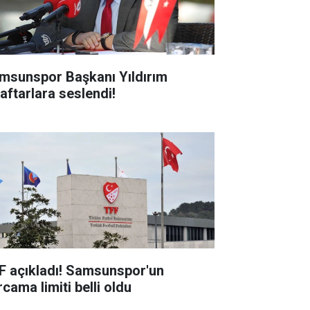
msunspor Başkanı Yıldırım
raftarlara seslendi!
F açıkladı! Samsunspor'un
cama limiti belli oldu