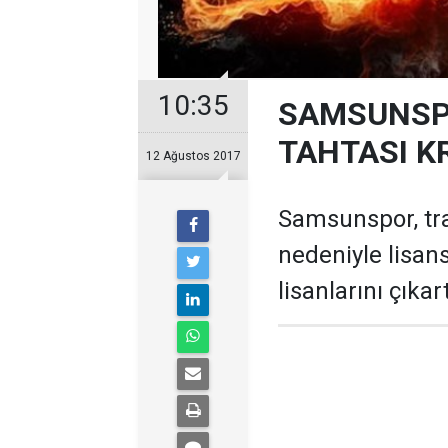
10:35
SAMSUNSP
TAHTASI KR
12 Ağustos 2017
Samsunspor, tra
nedeniyle lisan
lisanlarını çıka