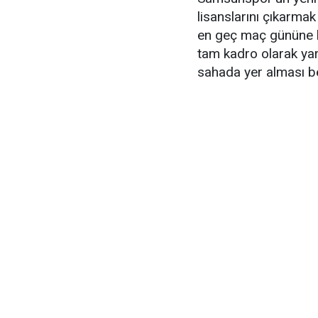
lisanslarını çıkarmak 
en geç maç gününe 
tam kadro olarak ya
sahada yer alması be