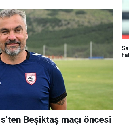
Sa
ha
s’ten Beşiktaş maçı öncesi