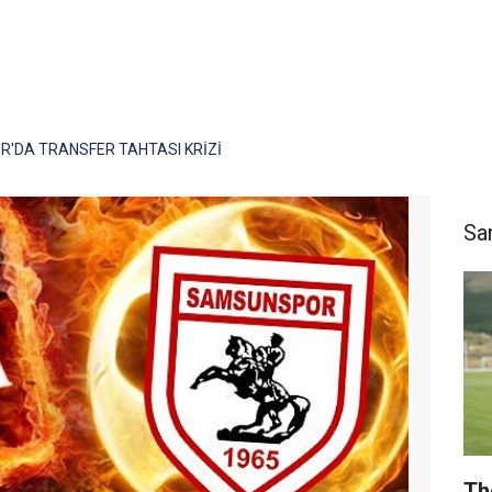
'DA TRANSFER TAHTASI KRİZİ
Sa
Th