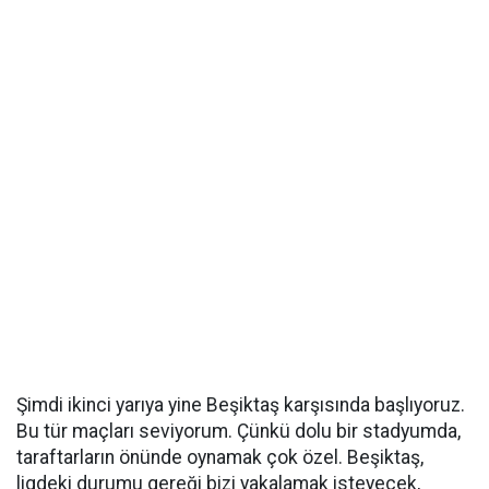
Şimdi ikinci yarıya yine Beşiktaş karşısında başlıyoruz.
Bu tür maçları seviyorum. Çünkü dolu bir stadyumda,
taraftarların önünde oynamak çok özel. Beşiktaş,
ligdeki durumu gereği bizi yakalamak isteyecek,