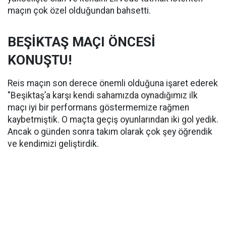
maçın çok özel olduğundan bahsetti.
BEŞİKTAŞ MAÇI ÖNCESİ
KONUŞTU!
Reis maçın son derece önemli olduğuna işaret ederek
"Beşiktaş’a karşı kendi sahamızda oynadığımız ilk
maçı iyi bir performans göstermemize rağmen
kaybetmiştik. O maçta geçiş oyunlarından iki gol yedik.
Ancak o günden sonra takım olarak çok şey öğrendik
ve kendimizi geliştirdik.