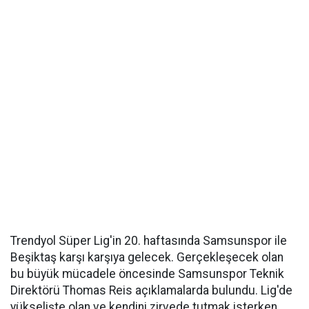
Trendyol Süper Lig'in 20. haftasında Samsunspor ile
Beşiktaş karşı karşıya gelecek. Gerçekleşecek olan
bu büyük mücadele öncesinde Samsunspor Teknik
Direktörü Thomas Reis açıklamalarda bulundu. Lig'de
yükselişte olan ve kendini zirvede tutmak isterken