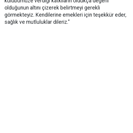
kulübümüze verdiği katkıların oldukça değerli
olduğunun altını çizerek belirtmeyi gerekli
görmekteyiz. Kendilerine emekleri için teşekkür eder,
sağlık ve mutluluklar dileriz."