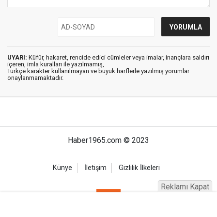
UYARI:
Küfür, hakaret, rencide edici cümleler veya imalar, inançlara saldırı
içeren, imla kuralları ile yazılmamış,
Türkçe karakter kullanılmayan ve büyük harflerle yazılmış yorumlar
onaylanmamaktadır.
Haber1965.com © 2023
Künye
İletişim
Gizlilik İlkeleri
Reklamı Kapat