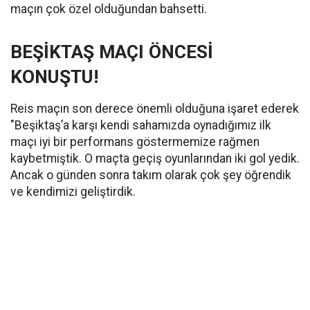
maçın çok özel olduğundan bahsetti.
BEŞİKTAŞ MAÇI ÖNCESİ
KONUŞTU!
Reis maçın son derece önemli olduğuna işaret ederek
"Beşiktaş’a karşı kendi sahamızda oynadığımız ilk
maçı iyi bir performans göstermemize rağmen
kaybetmiştik. O maçta geçiş oyunlarından iki gol yedik.
Ancak o günden sonra takım olarak çok şey öğrendik
ve kendimizi geliştirdik.