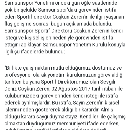
Samsunspor Yönetimi önceki gün öğle saatlerinde
şok bir şekilde Samsunspor'daki görevinden istifa
eden Sportif direktör Coşkun Zeren'in ile ilgili yaşanan
flaş gelişme sonrası bugün açıklamada bulundu.
Samsunspor Sportif Direktörü Coşkun Zeren'in kendi
isteği ve kişisel işleri nedeniyle görevinden istifa
ettiğini açıklayan Samsunspor Yönetim Kurulu konuyla
ilgili şu ifadelerde bulundu;
"Birlikte çalışmaktan mutlu olduğumuz dostumuz ve
profesyonel olarak yönetim kurulumuzun görev aldığı
tarihten bu yana Sportif Direktörümüz olan Sevgili
Deniz Coşkun Zeren, 02 Ağustos 2017 tarihi itibarı ile
kulübümüzdeki görevlerinden kendi isteği ile istifa
ederek ayrılmışlardır. Bu istifa, Sayın Zeren’in kişisel
işlerini neden göstererek aldığı bir karardır. Almış
olduğu karara saygı duymaktayız. Kendileri ile çalışmış
olmaktan duyduğumuz memnuniyeti ifade ederken,