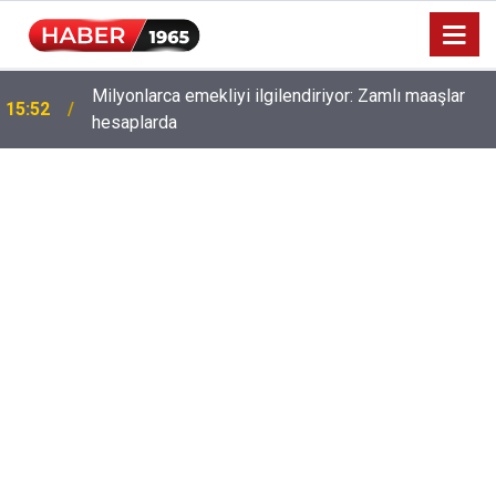
Milyonlarca emekliyi ilgilendiriyor: Zamlı maaşlar
15:52
hesaplarda