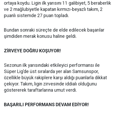
ortaya koydu. Ligin ilk yarısını 11 galibiyet, 5 beraberlik
ve 2 mağlubiyetle kapatan kırmızı-beyazlı takım, 2
puanlı sistemde 27 puan topladı.
Bundan sonraki süreçte de elde edilecek başarılar
şimdiden merak konusu haline geldi.
ZİRVEYE DOĞRU KOŞUYOR!
Sezonun ilk yarısındaki etkileyici performansı ile
Süper Lig’de üst sıralarda yer alan Samsunspor,
özellikle büyük rakiplere karşı aldığı puanlarla dikkat
çekiyor. Takım, ligin zirvesinde iddialı olduğunu
göstererek taraftarlarına umut verdi.
BAŞARILI PERFORMANS DEVAM EDİYOR!