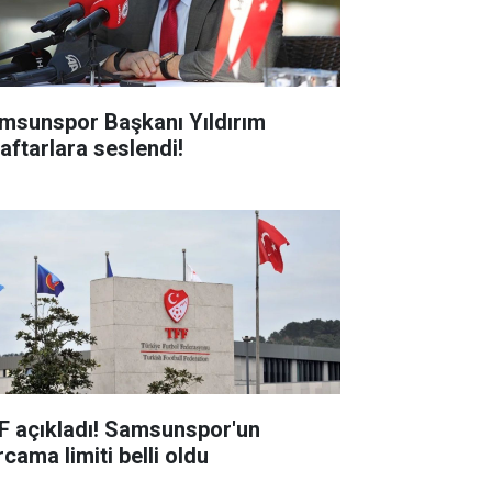
msunspor Başkanı Yıldırım
raftarlara seslendi!
F açıkladı! Samsunspor'un
cama limiti belli oldu