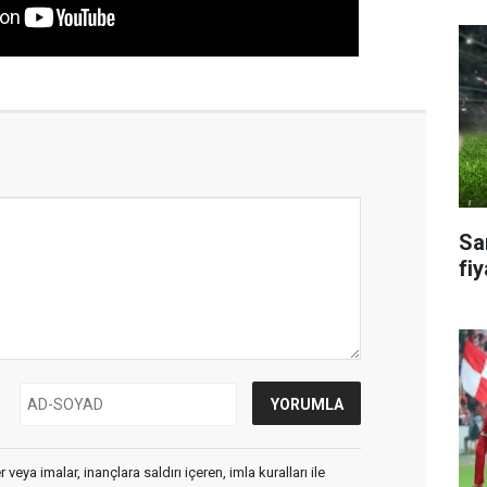
Sa
fiy
veya imalar, inançlara saldırı içeren, imla kuralları ile