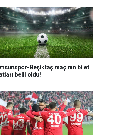
msunspor-Beşiktaş maçının bilet
atları belli oldu!