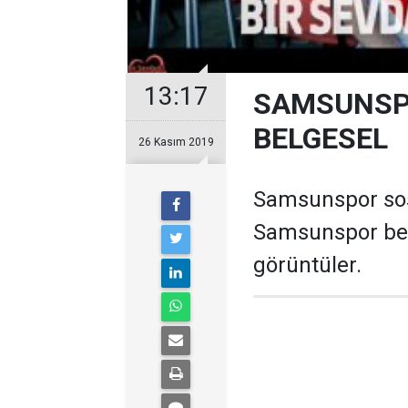
13:17
SAMSUNSPO
BELGESEL
26 Kasım 2019
Samsunspor sos
Samsunspor belge
görüntüler.