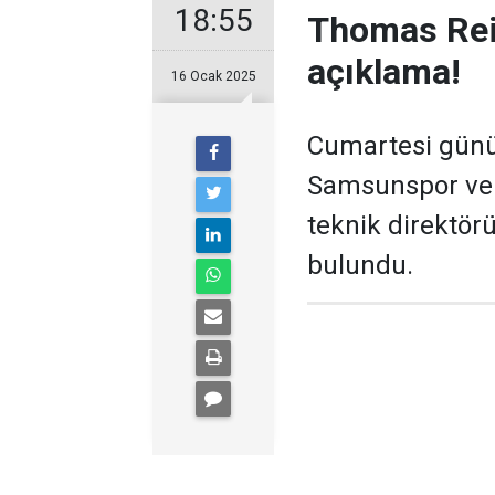
18:55
Thomas Rei
açıklama!
16 Ocak 2025
Cumartesi günü 
Samsunspor ve 
teknik direktör
bulundu.