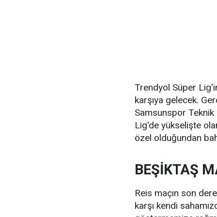
Trendyol Süper Lig'i
karşıya gelecek. Ge
Samsunspor Teknik 
Lig'de yükselişte ol
özel olduğundan bah
BEŞİKTAŞ M
Reis maçın son dere
karşı kendi sahamızd