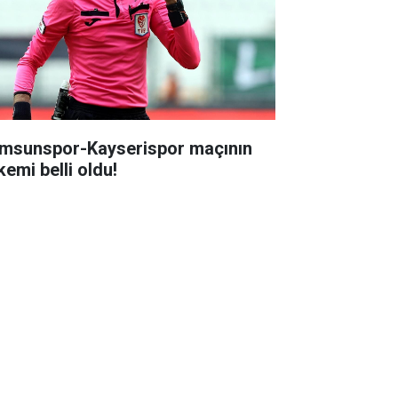
msunspor-Kayserispor maçının
kemi belli oldu!