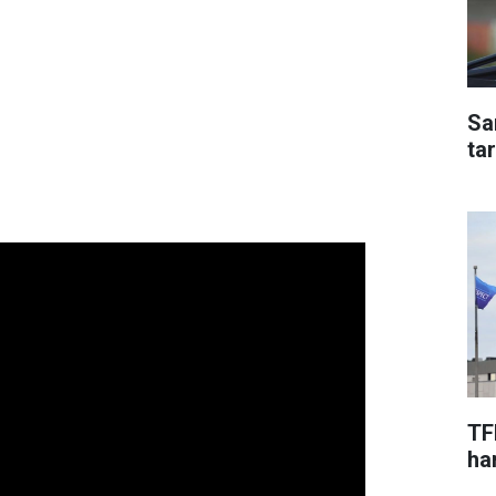
Sa
ta
TF
har