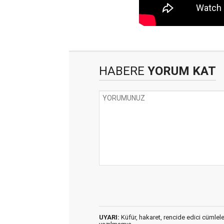
HABERE
YORUM KAT
UYARI:
Küfür, hakaret, rencide edici cümleler 