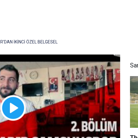
'DAN İKİNCİ ÖZEL BELGESEL
Sa
Th