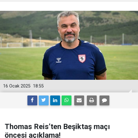
16 Ocak 2025
18:55
Thomas Reis’ten Beşiktaş maçı
öncesi açıklama!