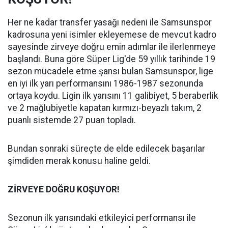
Her ne kadar transfer yasağı nedeni ile Samsunspor
kadrosuna yeni isimler ekleyemese de mevcut kadro
sayesinde zirveye doğru emin adımlar ile ilerlenmeye
başlandı. Buna göre Süper Lig'de 59 yıllık tarihinde 19
sezon mücadele etme şansı bulan Samsunspor, lige
en iyi ilk yarı performansını 1986-1987 sezonunda
ortaya koydu. Ligin ilk yarısını 11 galibiyet, 5 beraberlik
ve 2 mağlubiyetle kapatan kırmızı-beyazlı takım, 2
puanlı sistemde 27 puan topladı.
Bundan sonraki süreçte de elde edilecek başarılar
şimdiden merak konusu haline geldi.
ZİRVEYE DOĞRU KOŞUYOR!
Sezonun ilk yarısındaki etkileyici performansı ile