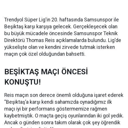
Trendyol Süper Lig'in 20. haftasında Samsunspor ile
Beşiktaş karşı karşıya gelecek. Gerçekleşecek olan
bu büyük mücadele öncesinde Samsunspor Teknik
Direktörü Thomas Reis açıklamalarda bulundu. Lig'de
yükselişte olan ve kendini zirvede tutmak isterken
maçın çok özel olduğundan bahsetti.
BEŞİKTAŞ MAÇI ÖNCESİ
KONUŞTU!
Reis maçın son derece önemli olduğuna işaret ederek
"Beşiktaş’a karşı kendi sahamızda oynadığımız ilk
maçı iyi bir performans göstermemize rağmen
kaybetmiştik. O maçta geçiş oyunlarından iki gol yedik.
Ancak o günden sonra takım olarak çok şey öğrendik