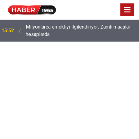
Milyonlarca emekliyi ilgilendiriyor: Zamlı maaşlar
15:52
hesaplarda