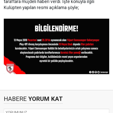
taraftara müjdeli haberi verdi. İşte konuyla ilgili
Kulüpten yapılan resmi açıklama şöyle;
HABERE
YORUM KAT