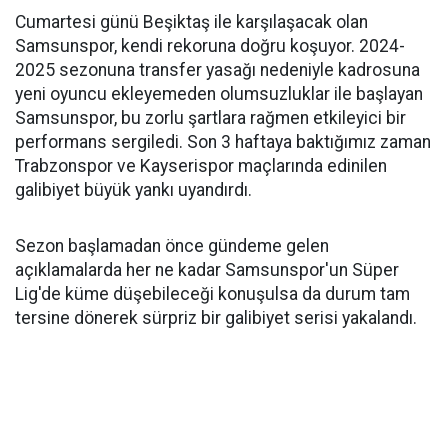
Cumartesi günü Beşiktaş ile karşılaşacak olan
Samsunspor, kendi rekoruna doğru koşuyor. 2024-
2025 sezonuna transfer yasağı nedeniyle kadrosuna
yeni oyuncu ekleyemeden olumsuzluklar ile başlayan
Samsunspor, bu zorlu şartlara rağmen etkileyici bir
performans sergiledi. Son 3 haftaya baktığımız zaman
Trabzonspor ve Kayserispor maçlarında edinilen
galibiyet büyük yankı uyandırdı.
Sezon başlamadan önce gündeme gelen
açıklamalarda her ne kadar Samsunspor'un Süper
Lig'de küme düşebileceği konuşulsa da durum tam
tersine dönerek sürpriz bir galibiyet serisi yakalandı.