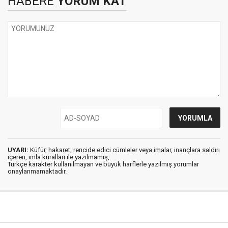
HABERE
YORUM KAT
UYARI:
Küfür, hakaret, rencide edici cümleler veya imalar, inançlara saldırı
içeren, imla kuralları ile yazılmamış,
Türkçe karakter kullanılmayan ve büyük harflerle yazılmış yorumlar
onaylanmamaktadır.