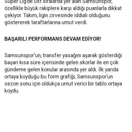
Süper Lig’de üst sıralarda yer alan Samsunspor,
özellikle büyük rakiplere karşı aldığı puanlarla dikkat
çekiyor. Takım, ligin zirvesinde iddialı olduğunu
göstererek taraftarlarına umut verdi.
BAŞARILI PERFORMANS DEVAM EDİYOR!
Samsunspor'un, transfer yasağını aşarak gösterdiği
başarı kısa süre içerisinde gelen skorlar ile en çok
gündeme gelen konular arasında yer aldı. İlk yarıda
ortaya koyduğu bu form grafiği, Samsunspor’un
sezon sonu için oldukça umut verici bir tablo ortaya
koydu.