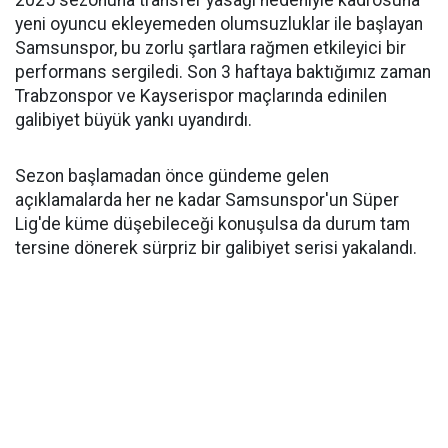
2025 sezonuna transfer yasağı nedeniyle kadrosuna
yeni oyuncu ekleyemeden olumsuzluklar ile başlayan
Samsunspor, bu zorlu şartlara rağmen etkileyici bir
performans sergiledi. Son 3 haftaya baktığımız zaman
Trabzonspor ve Kayserispor maçlarında edinilen
galibiyet büyük yankı uyandırdı.
Sezon başlamadan önce gündeme gelen
açıklamalarda her ne kadar Samsunspor'un Süper
Lig'de küme düşebileceği konuşulsa da durum tam
tersine dönerek sürpriz bir galibiyet serisi yakalandı.