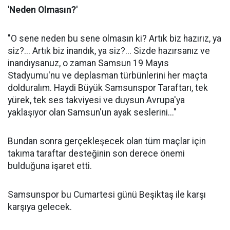
'Neden Olmasın?'
"O sene neden bu sene olmasın ki? Artık biz hazırız, ya
siz?... Artık biz inandık, ya siz?... Sizde hazırsanız ve
inandıysanuz, o zaman Samsun 19 Mayıs
Stadyumu'nu ve deplasman türbünlerini her maçta
dolduralım. Haydi Büyük Samsunspor Taraftarı, tek
yürek, tek ses takviyesi ve duysun Avrupa'ya
yaklaşıyor olan Samsun'un ayak seslerini..."
Bundan sonra gerçekleşecek olan tüm maçlar için
takıma taraftar desteğinin son derece önemi
bulduğuna işaret etti.
Samsunspor bu Cumartesi günü Beşiktaş ile karşı
karşıya gelecek.