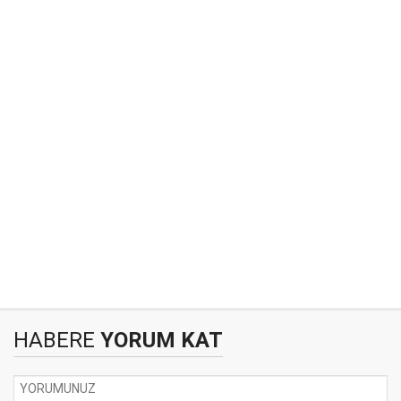
HABERE
YORUM KAT