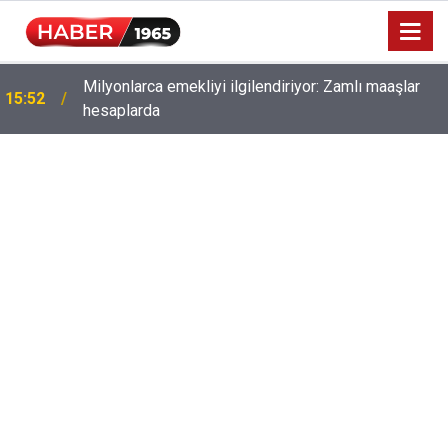
Milyonlarca emekliyi ilgilendiriyor: Zamlı maaşlar
15:52
hesaplarda