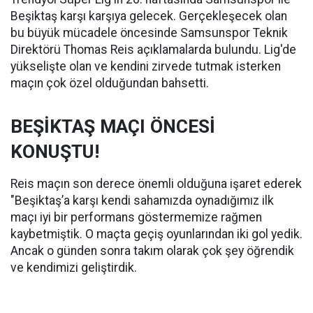
Beşiktaş karşı karşıya gelecek. Gerçekleşecek olan
bu büyük mücadele öncesinde Samsunspor Teknik
Direktörü Thomas Reis açıklamalarda bulundu. Lig'de
yükselişte olan ve kendini zirvede tutmak isterken
maçın çok özel olduğundan bahsetti.
BEŞİKTAŞ MAÇI ÖNCESİ
KONUŞTU!
Reis maçın son derece önemli olduğuna işaret ederek
"Beşiktaş’a karşı kendi sahamızda oynadığımız ilk
maçı iyi bir performans göstermemize rağmen
kaybetmiştik. O maçta geçiş oyunlarından iki gol yedik.
Ancak o günden sonra takım olarak çok şey öğrendik
ve kendimizi geliştirdik.