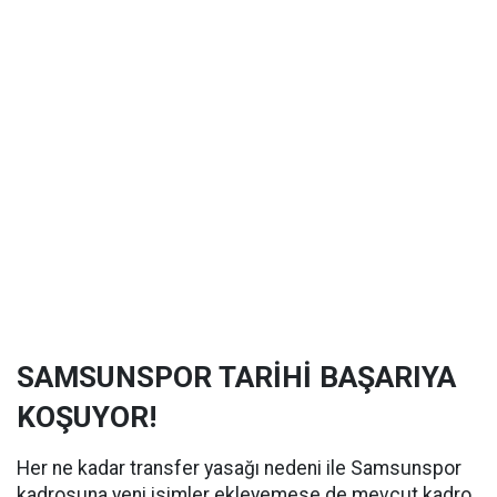
SAMSUNSPOR TARİHİ BAŞARIYA
KOŞUYOR!
Her ne kadar transfer yasağı nedeni ile Samsunspor
kadrosuna yeni isimler ekleyemese de mevcut kadro