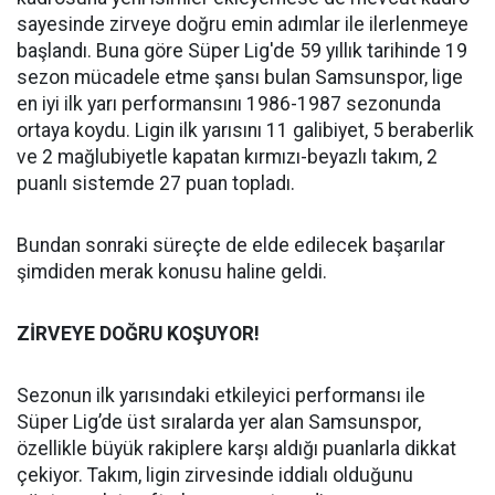
sayesinde zirveye doğru emin adımlar ile ilerlenmeye
başlandı. Buna göre Süper Lig'de 59 yıllık tarihinde 19
sezon mücadele etme şansı bulan Samsunspor, lige
en iyi ilk yarı performansını 1986-1987 sezonunda
ortaya koydu. Ligin ilk yarısını 11 galibiyet, 5 beraberlik
ve 2 mağlubiyetle kapatan kırmızı-beyazlı takım, 2
puanlı sistemde 27 puan topladı.
Bundan sonraki süreçte de elde edilecek başarılar
şimdiden merak konusu haline geldi.
ZİRVEYE DOĞRU KOŞUYOR!
Sezonun ilk yarısındaki etkileyici performansı ile
Süper Lig’de üst sıralarda yer alan Samsunspor,
özellikle büyük rakiplere karşı aldığı puanlarla dikkat
çekiyor. Takım, ligin zirvesinde iddialı olduğunu