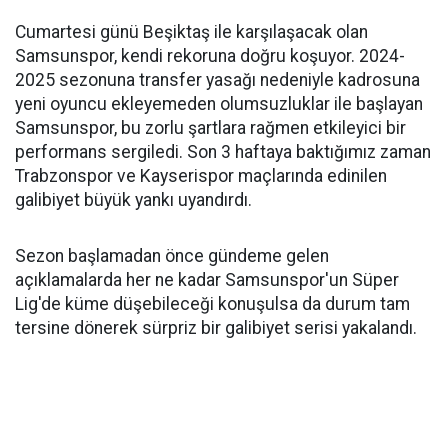
Cumartesi günü Beşiktaş ile karşılaşacak olan
Samsunspor, kendi rekoruna doğru koşuyor. 2024-
2025 sezonuna transfer yasağı nedeniyle kadrosuna
yeni oyuncu ekleyemeden olumsuzluklar ile başlayan
Samsunspor, bu zorlu şartlara rağmen etkileyici bir
performans sergiledi. Son 3 haftaya baktığımız zaman
Trabzonspor ve Kayserispor maçlarında edinilen
galibiyet büyük yankı uyandırdı.
Sezon başlamadan önce gündeme gelen
açıklamalarda her ne kadar Samsunspor'un Süper
Lig'de küme düşebileceği konuşulsa da durum tam
tersine dönerek sürpriz bir galibiyet serisi yakalandı.