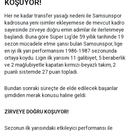
KOŞUYOR!
Her ne kadar transfer yasağı nedeni ile Samsunspor
kadrosuna yeni isimler ekleyemese de mevcut kadro
sayesinde zirveye doğru emin adımlar ile ilerlenmeye
başlandı. Buna göre Süper Lig'de 59 yıllık tarihinde 19
sezon mücadele etme şansı bulan Samsunspor, lige
en iyi ilk yarı performansını 1986-1987 sezonunda
ortaya koydu. Ligin ilk yarısını 11 galibiyet, 5 beraberlik
ve 2 mağlubiyetle kapatan kırmızı-beyazlı takım, 2
puanlı sistemde 27 puan topladı.
Bundan sonraki süreçte de elde edilecek başarılar
şimdiden merak konusu haline geldi.
ZİRVEYE DOĞRU KOŞUYOR!
Sezonun ilk yarısındaki etkileyici performansı ile