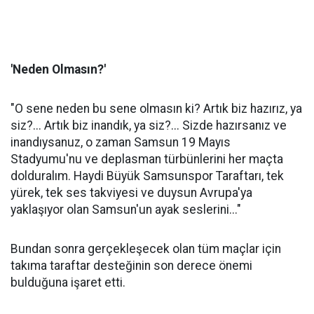
'Neden Olmasın?'
"O sene neden bu sene olmasın ki? Artık biz hazırız, ya
siz?... Artık biz inandık, ya siz?... Sizde hazırsanız ve
inandıysanuz, o zaman Samsun 19 Mayıs
Stadyumu'nu ve deplasman türbünlerini her maçta
dolduralım. Haydi Büyük Samsunspor Taraftarı, tek
yürek, tek ses takviyesi ve duysun Avrupa'ya
yaklaşıyor olan Samsun'un ayak seslerini..."
Bundan sonra gerçekleşecek olan tüm maçlar için
takıma taraftar desteğinin son derece önemi
bulduğuna işaret etti.