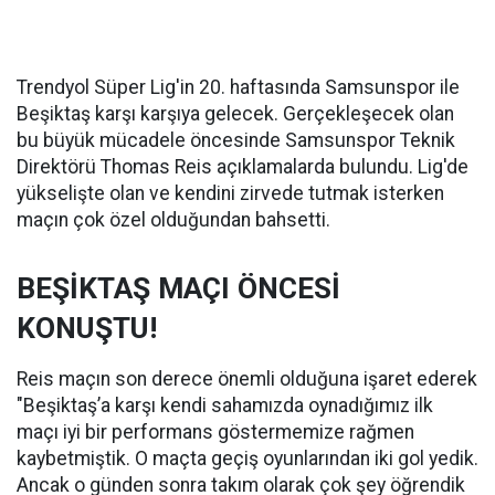
Trendyol Süper Lig'in 20. haftasında Samsunspor ile
Beşiktaş karşı karşıya gelecek. Gerçekleşecek olan
bu büyük mücadele öncesinde Samsunspor Teknik
Direktörü Thomas Reis açıklamalarda bulundu. Lig'de
yükselişte olan ve kendini zirvede tutmak isterken
maçın çok özel olduğundan bahsetti.
BEŞİKTAŞ MAÇI ÖNCESİ
KONUŞTU!
Reis maçın son derece önemli olduğuna işaret ederek
"Beşiktaş’a karşı kendi sahamızda oynadığımız ilk
maçı iyi bir performans göstermemize rağmen
kaybetmiştik. O maçta geçiş oyunlarından iki gol yedik.
Ancak o günden sonra takım olarak çok şey öğrendik