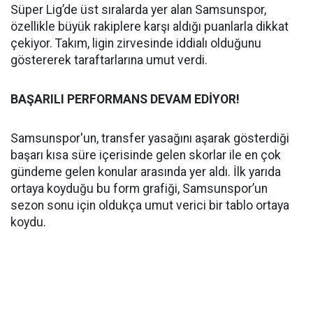
Süper Lig’de üst sıralarda yer alan Samsunspor,
özellikle büyük rakiplere karşı aldığı puanlarla dikkat
çekiyor. Takım, ligin zirvesinde iddialı olduğunu
göstererek taraftarlarına umut verdi.
BAŞARILI PERFORMANS DEVAM EDİYOR!
Samsunspor'un, transfer yasağını aşarak gösterdiği
başarı kısa süre içerisinde gelen skorlar ile en çok
gündeme gelen konular arasında yer aldı. İlk yarıda
ortaya koyduğu bu form grafiği, Samsunspor’un
sezon sonu için oldukça umut verici bir tablo ortaya
koydu.