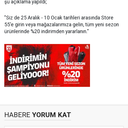
şu açıklama yapıldı;
"Siz de 25 Aralık - 10 Ocak tarihleri arasında Store
55'e girin veya mağazalarımıza gelin, tüm yeni sezon
ürünlerinde %20 indirimden yararlanın."
HABERE
YORUM KAT