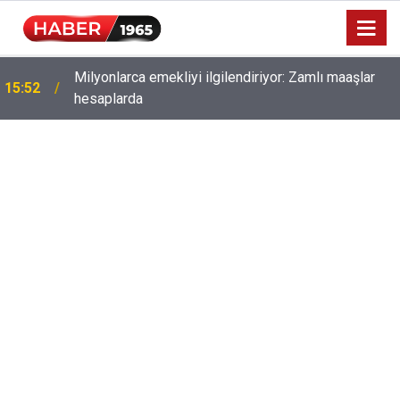
Milyonlarca emekliyi ilgilendiriyor: Zamlı maaşlar
15:52
hesaplarda