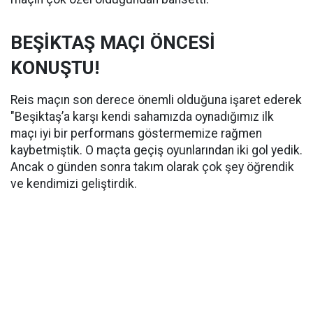
BEŞİKTAŞ MAÇI ÖNCESİ
KONUŞTU!
Reis maçın son derece önemli olduğuna işaret ederek
"Beşiktaş’a karşı kendi sahamızda oynadığımız ilk
maçı iyi bir performans göstermemize rağmen
kaybetmiştik. O maçta geçiş oyunlarından iki gol yedik.
Ancak o günden sonra takım olarak çok şey öğrendik
ve kendimizi geliştirdik.