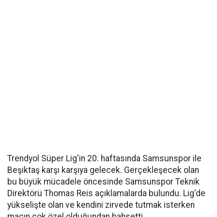
Trendyol Süper Lig'in 20. haftasında Samsunspor ile
Beşiktaş karşı karşıya gelecek. Gerçekleşecek olan
bu büyük mücadele öncesinde Samsunspor Teknik
Direktörü Thomas Reis açıklamalarda bulundu. Lig'de
yükselişte olan ve kendini zirvede tutmak isterken
maçın çok özel olduğundan bahsetti.