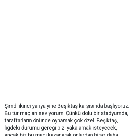
Şimdi ikinci yarıya yine Beşiktaş karşısında başlıyoruz.
Bu tür maçları seviyorum. Çünkü dolu bir stadyumda,
taraftarların önünde oynamak çok özel. Beşiktaş,
ligdeki durumu gereği bizi yakalamak isteyecek,
ancak biz bu maçı kazanarak onlardan biraz daha