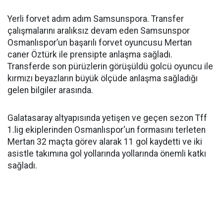
Yerli forvet adım adım Samsunspora. Transfer
çalışmalarını aralıksız devam eden Samsunspor
Osmanlıspor’un başarılı forvet oyuncusu Mertan
caner Öztürk ile prensipte anlaşma sağladı.
Transferde son pürüzlerin görüşüldü golcü oyuncu ile
kırmızı beyazların büyük ölçüde anlaşma sağladığı
gelen bilgiler arasında.
Galatasaray altyapısında yetişen ve geçen sezon Tff
1.lig ekiplerinden Osmanlıspor‘un formasını terleten
Mertan 32 maçta görev alarak 11 gol kaydetti ve iki
asistle takımına gol yollarında yollarında önemli katkı
sağladı.