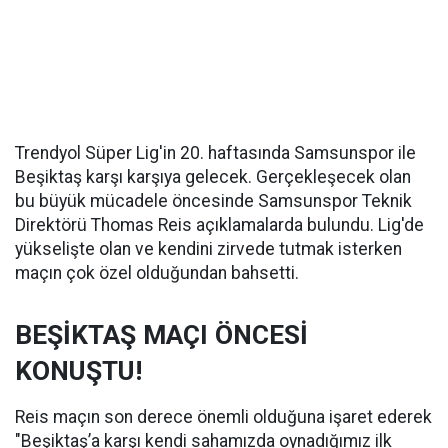
Trendyol Süper Lig'in 20. haftasında Samsunspor ile
Beşiktaş karşı karşıya gelecek. Gerçekleşecek olan
bu büyük mücadele öncesinde Samsunspor Teknik
Direktörü Thomas Reis açıklamalarda bulundu. Lig'de
yükselişte olan ve kendini zirvede tutmak isterken
maçın çok özel olduğundan bahsetti.
BEŞİKTAŞ MAÇI ÖNCESİ
KONUŞTU!
Reis maçın son derece önemli olduğuna işaret ederek
"Beşiktaş’a karşı kendi sahamızda oynadığımız ilk