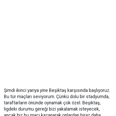
Şimdi ikinci yarıya yine Beşiktaş karşısında başlıyoruz.
Bu tür maçları seviyorum. Çünkü dolu bir stadyumda,
taraftarların önünde oynamak çok özel. Beşiktaş,
ligdeki durumu gereği bizi yakalamak isteyecek,
ancak biz bu maçı kazanarak onlardan biraz daha