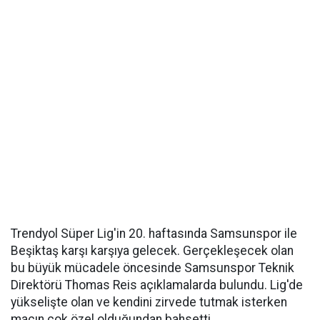
Trendyol Süper Lig'in 20. haftasında Samsunspor ile
Beşiktaş karşı karşıya gelecek. Gerçekleşecek olan
bu büyük mücadele öncesinde Samsunspor Teknik
Direktörü Thomas Reis açıklamalarda bulundu. Lig'de
yükselişte olan ve kendini zirvede tutmak isterken
maçın çok özel olduğundan bahsetti.