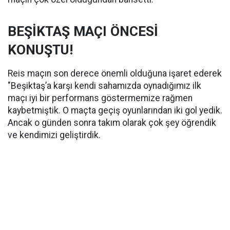
BEŞİKTAŞ MAÇI ÖNCESİ
KONUŞTU!
Reis maçın son derece önemli olduğuna işaret ederek
"Beşiktaş’a karşı kendi sahamızda oynadığımız ilk
maçı iyi bir performans göstermemize rağmen
kaybetmiştik. O maçta geçiş oyunlarından iki gol yedik.
Ancak o günden sonra takım olarak çok şey öğrendik
ve kendimizi geliştirdik.