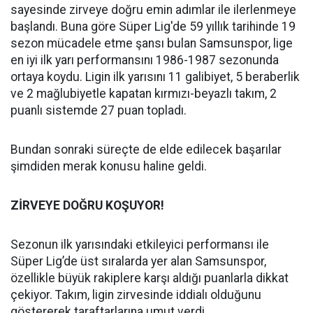
sayesinde zirveye doğru emin adımlar ile ilerlenmeye
başlandı. Buna göre Süper Lig'de 59 yıllık tarihinde 19
sezon mücadele etme şansı bulan Samsunspor, lige
en iyi ilk yarı performansını 1986-1987 sezonunda
ortaya koydu. Ligin ilk yarısını 11 galibiyet, 5 beraberlik
ve 2 mağlubiyetle kapatan kırmızı-beyazlı takım, 2
puanlı sistemde 27 puan topladı.
Bundan sonraki süreçte de elde edilecek başarılar
şimdiden merak konusu haline geldi.
ZİRVEYE DOĞRU KOŞUYOR!
Sezonun ilk yarısındaki etkileyici performansı ile
Süper Lig’de üst sıralarda yer alan Samsunspor,
özellikle büyük rakiplere karşı aldığı puanlarla dikkat
çekiyor. Takım, ligin zirvesinde iddialı olduğunu
göstererek taraftarlarına umut verdi.