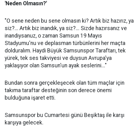
'Neden Olmasın?'
"O sene neden bu sene olmasın ki? Artık biz hazırız, ya
siz?... Artık biz inandık, ya siz?... Sizde hazırsanız ve
inandıysanuz, o zaman Samsun 19 Mayıs
Stadyumu'nu ve deplasman türbünlerini her maçta
dolduralım. Haydi Büyük Samsunspor Taraftarı, tek
yürek, tek ses takviyesi ve duysun Avrupa'ya
yaklaşıyor olan Samsun'un ayak seslerini..."
Bundan sonra gerçekleşecek olan tüm maçlar için
takıma taraftar desteğinin son derece önemi
bulduğuna işaret etti.
Samsunspor bu Cumartesi günü Beşiktaş ile karşı
karşıya gelecek.