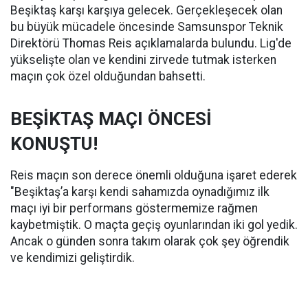
Beşiktaş karşı karşıya gelecek. Gerçekleşecek olan
bu büyük mücadele öncesinde Samsunspor Teknik
Direktörü Thomas Reis açıklamalarda bulundu. Lig'de
yükselişte olan ve kendini zirvede tutmak isterken
maçın çok özel olduğundan bahsetti.
BEŞİKTAŞ MAÇI ÖNCESİ
KONUŞTU!
Reis maçın son derece önemli olduğuna işaret ederek
"Beşiktaş’a karşı kendi sahamızda oynadığımız ilk
maçı iyi bir performans göstermemize rağmen
kaybetmiştik. O maçta geçiş oyunlarından iki gol yedik.
Ancak o günden sonra takım olarak çok şey öğrendik
ve kendimizi geliştirdik.