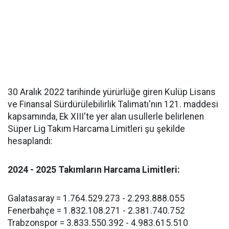
30 Aralık 2022 tarihinde yürürlüğe giren Kulüp Lisans
ve Finansal Sürdürülebilirlik Talimatı'nın 121. maddesi
kapsamında, Ek XIII'te yer alan usullerle belirlenen
Süper Lig Takım Harcama Limitleri şu şekilde
hesaplandı:
2024 - 2025 Takımların Harcama Limitleri:
Galatasaray = 1.764.529.273 - 2.293.888.055
Fenerbahçe = 1.832.108.271 - 2.381.740.752
Trabzonspor = 3.833.550.392 - 4.983.615.510