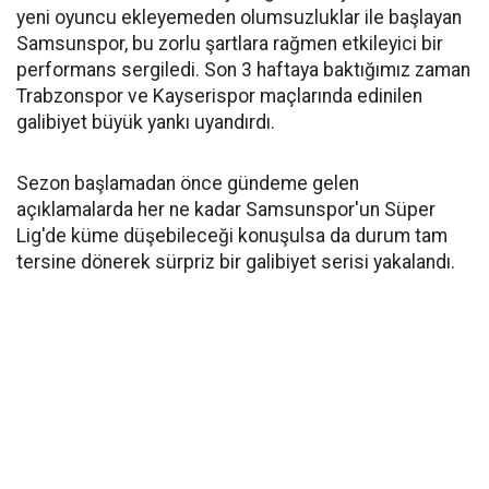
yeni oyuncu ekleyemeden olumsuzluklar ile başlayan
Samsunspor, bu zorlu şartlara rağmen etkileyici bir
performans sergiledi. Son 3 haftaya baktığımız zaman
Trabzonspor ve Kayserispor maçlarında edinilen
galibiyet büyük yankı uyandırdı.
Sezon başlamadan önce gündeme gelen
açıklamalarda her ne kadar Samsunspor'un Süper
Lig'de küme düşebileceği konuşulsa da durum tam
tersine dönerek sürpriz bir galibiyet serisi yakalandı.