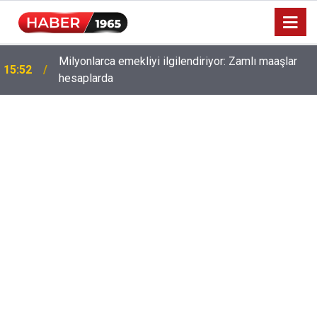
Milyonlarca emekliyi ilgilendiriyor: Zamlı maaşlar
15:52
hesaplarda