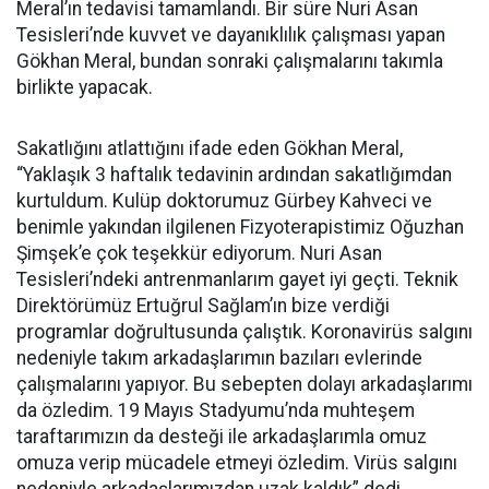
Meral’ın tedavisi tamamlandı. Bir süre Nuri Asan
Tesisleri’nde kuvvet ve dayanıklılık çalışması yapan
Gökhan Meral, bundan sonraki çalışmalarını takımla
birlikte yapacak.
Sakatlığını atlattığını ifade eden Gökhan Meral,
“Yaklaşık 3 haftalık tedavinin ardından sakatlığımdan
kurtuldum. Kulüp doktorumuz Gürbey Kahveci ve
benimle yakından ilgilenen Fizyoterapistimiz Oğuzhan
Şimşek’e çok teşekkür ediyorum. Nuri Asan
Tesisleri’ndeki antrenmanlarım gayet iyi geçti. Teknik
Direktörümüz Ertuğrul Sağlam’ın bize verdiği
programlar doğrultusunda çalıştık. Koronavirüs salgını
nedeniyle takım arkadaşlarımın bazıları evlerinde
çalışmalarını yapıyor. Bu sebepten dolayı arkadaşlarımı
da özledim. 19 Mayıs Stadyumu’nda muhteşem
taraftarımızın da desteği ile arkadaşlarımla omuz
omuza verip mücadele etmeyi özledim. Virüs salgını