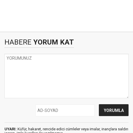
HABERE
YORUM KAT
UYARI:
Küfür, hakaret, rencide edici cümleler veya imalar, inançlara saldırı