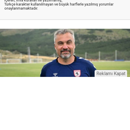
içeren, imla kuralları ile yazılmamış,
Türkçe karakter kullanılmayan ve büyük harflerle yazılmış yorumlar
onaylanmamaktadır.
Reklamı Kapat
16 Ocak 2025
18:55