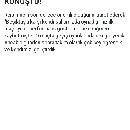
KONUŞTU!
Reis maçın son derece önemli olduğuna işaret ederek
"Beşiktaş’a karşı kendi sahamızda oynadığımız ilk
maçı iyi bir performans göstermemize rağmen
kaybetmiştik. O maçta geçiş oyunlarından iki gol yedik.
Ancak o günden sonra takım olarak çok şey öğrendik
ve kendimizi geliştirdik.