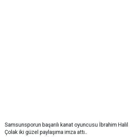
Samsunsporun başarılı kanat oyuncusu İbrahim Halil
Çolak iki güzel paylaşıma imza attı..