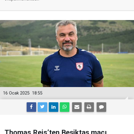
16 Ocak 2025
18:55
Thomas Reis’ten Beşiktaş maçı