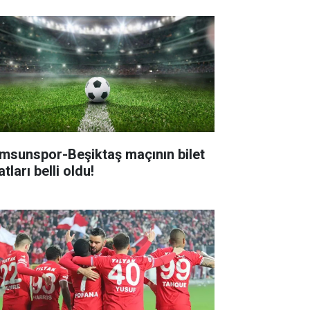
msunspor-Beşiktaş maçının bilet
atları belli oldu!