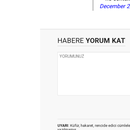
December 2
HABERE
YORUM KAT
UYARI:
Küfür, hakaret, rencide edici cümleler 
yazılmamış,