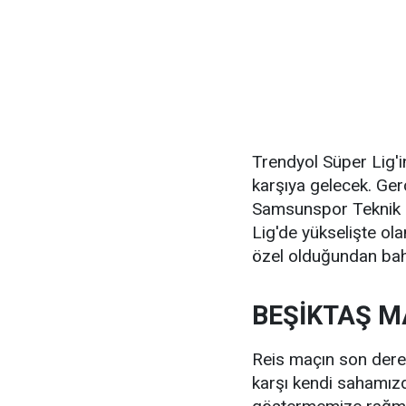
Trendyol Süper Lig'i
karşıya gelecek. Ge
Samsunspor Teknik 
Lig'de yükselişte ol
özel olduğundan bah
BEŞİKTAŞ M
Reis maçın son dere
karşı kendi sahamızd