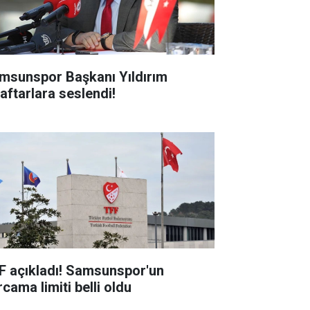
msunspor Başkanı Yıldırım
raftarlara seslendi!
F açıkladı! Samsunspor'un
cama limiti belli oldu