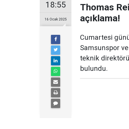
18:55
Thomas Rei
açıklama!
16 Ocak 2025
Cumartesi günü 
Samsunspor ve 
teknik direktör
bulundu.