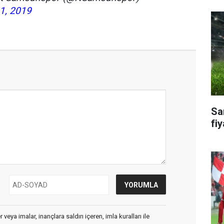
1, 2019
Sa
fiy
veya imalar, inançlara saldırı içeren, imla kuralları ile