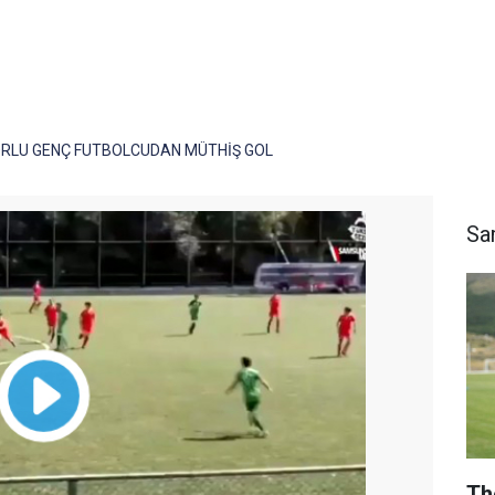
LU GENÇ FUTBOLCUDAN MÜTHİŞ GOL
Sa
Th