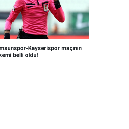
msunspor-Kayserispor maçının
kemi belli oldu!