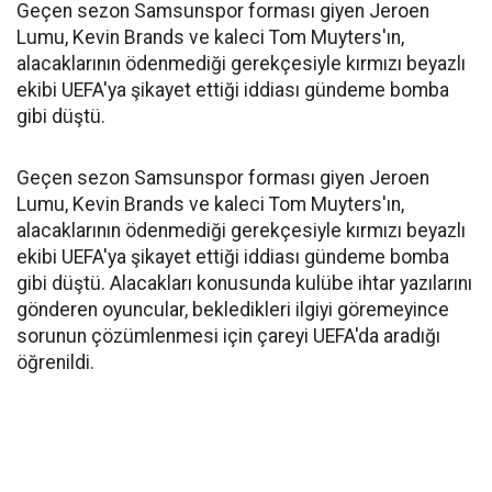
Geçen sezon Samsunspor forması giyen Jeroen
Lumu, Kevin Brands ve kaleci Tom Muyters'ın,
alacaklarının ödenmediği gerekçesiyle kırmızı beyazlı
ekibi UEFA'ya şikayet ettiği iddiası gündeme bomba
gibi düştü.
Geçen sezon Samsunspor forması giyen Jeroen
Lumu, Kevin Brands ve kaleci Tom Muyters'ın,
alacaklarının ödenmediği gerekçesiyle kırmızı beyazlı
ekibi UEFA'ya şikayet ettiği iddiası gündeme bomba
gibi düştü. Alacakları konusunda kulübe ihtar yazılarını
gönderen oyuncular, bekledikleri ilgiyi göremeyince
sorunun çözümlenmesi için çareyi UEFA'da aradığı
öğrenildi.