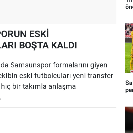
ön
ORUN ESKİ
ARI BOŞTA KALDI
rda Samsunspor formalarını giyen
ekibin eski futbolcuları yeni transfer
Sa
hiç bir takımla anlaşma
pe
.