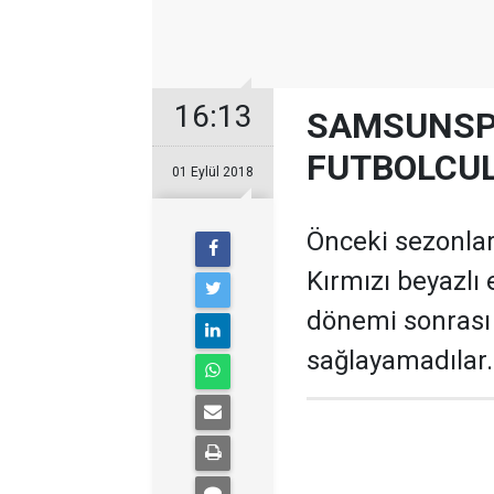
16:13
SAMSUNSP
FUTBOLCUL
01 Eylül 2018
Önceki sezonla
Kırmızı beyazlı 
dönemi sonrası 
sağlayamadılar.