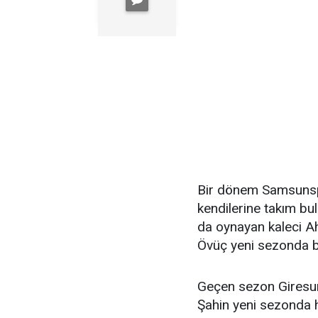
Bir dönem Samsunsp
kendilerine takım b
da oynayan kaleci 
Övüç yeni sezonda bo
Geçen sezon Giresu
Şahin yeni sezonda 