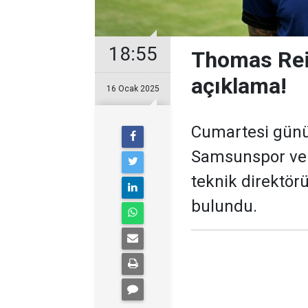
18:55
Thomas Rei
açıklama!
16 Ocak 2025
Cumartesi günü 
Samsunspor ve 
teknik direktör
bulundu.