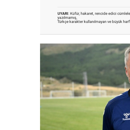
UYARI:
Küfür, hakaret, rencide edici cümleler 
yazılmamış,
Türkçe karakter kullanılmayan ve büyük har