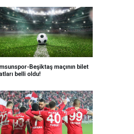
msunspor-Beşiktaş maçının bilet
atları belli oldu!