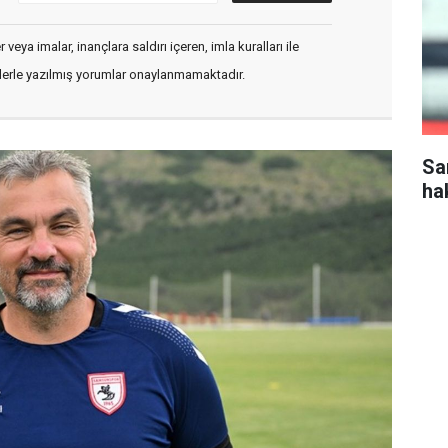
veya imalar, inançlara saldırı içeren, imla kuralları ile
flerle yazılmış yorumlar onaylanmamaktadır.
Sa
ha