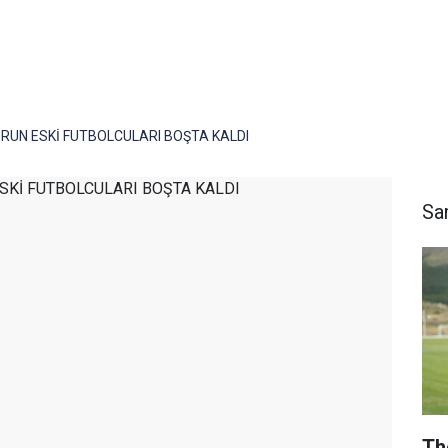
UN ESKİ FUTBOLCULARI BOŞTA KALDI
Sa
Th