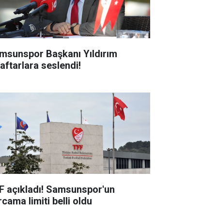
msunspor Başkanı Yıldırım
raftarlara seslendi!
F açıkladı! Samsunspor'un
cama limiti belli oldu