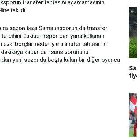
ksporun transfer tahtasını açamamasının
ine takıldı.
 sıra sezon başı Samsunsporun da transfer
 tercihini Eskişehirspor dan yana kullanan
 eski borçlar nedeniyle transfer tahtasının
n dakikaya kadar da lisans sorununun
ndan yeni sezonda boşta kalan bir diğer oyuncu
Sa
fiy