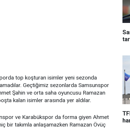
Sa
ta
orda top koşturan isimler yeni sezonda
ulamadılar. Geçtiğimiz sezonlarda Samsunspor
Ahmet Şahin ve orta saha oyuncusu Ramazan
şta kalan isimler arasında yer aldılar.
TF
nspor ve Karabükspor da forma giyen Ahmet
har
hiç bir takımla anlaşamazken Ramazan Övüç