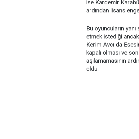
ise Kardemir Karabü
ardından lisans engel
Bu oyuncuların yanı
etmek istediği ancak
Kerim Avcı da Esesin
kapalı olması ve so
aşılamamasının ardı
oldu.