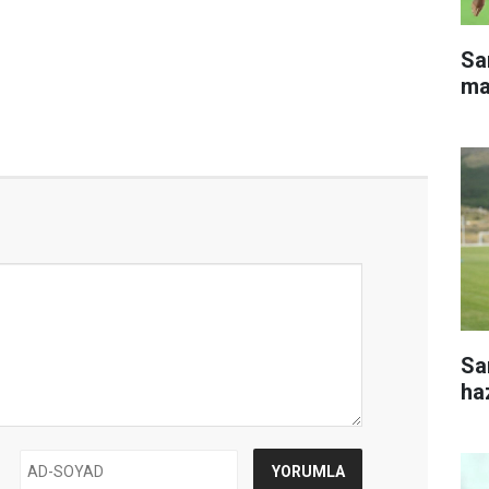
Sa
ma
Sa
haz