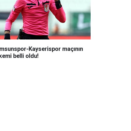
msunspor-Kayserispor maçının
kemi belli oldu!