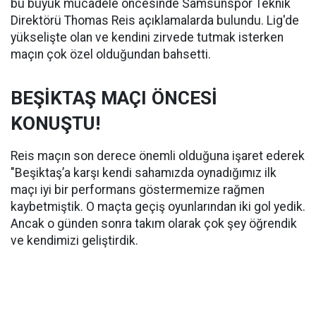
bu büyük mücadele öncesinde Samsunspor Teknik
Direktörü Thomas Reis açıklamalarda bulundu. Lig'de
yükselişte olan ve kendini zirvede tutmak isterken
maçın çok özel olduğundan bahsetti.
BEŞİKTAŞ MAÇI ÖNCESİ
KONUŞTU!
Reis maçın son derece önemli olduğuna işaret ederek
"Beşiktaş’a karşı kendi sahamızda oynadığımız ilk
maçı iyi bir performans göstermemize rağmen
kaybetmiştik. O maçta geçiş oyunlarından iki gol yedik.
Ancak o günden sonra takım olarak çok şey öğrendik
ve kendimizi geliştirdik.