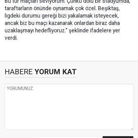
Bu tür maçları seviyorum. Çünkü dolu bir stadyumda,
taraftarların önünde oynamak çok özel. Beşiktaş,
ligdeki durumu gereği bizi yakalamak isteyecek,
ancak biz bu maçı kazanarak onlardan biraz daha
uzaklaşmayı hedefliyoruz." şeklinde ifadelere yer
verdi.
HABERE
YORUM KAT