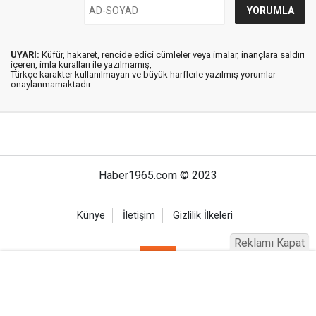
UYARI:
Küfür, hakaret, rencide edici cümleler veya imalar, inançlara saldırı
içeren, imla kuralları ile yazılmamış,
Türkçe karakter kullanılmayan ve büyük harflerle yazılmış yorumlar
onaylanmamaktadır.
Haber1965.com © 2023
Künye
İletişim
Gizlilik İlkeleri
Reklamı Kapat
Haber Portalı Yazılımı