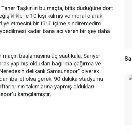
 Taner Taşkın'ın bu maçta, bitiş düdüğüne dört
eğişikliklerle 10 kişi kalmış ve moral olarak
iye etmesini bir türlü içime sindiremedim.
ybedilmesi kadar bana acı veren bir şey daha
nın maçın başlamasına üç saat kala, Sarıyer
Sa
arak yapmış oldukları bağırma çağırma ve
eredesin delikanlı Samsunspor" diyerek
ndan ibaret olsa gerek. 90 dakika stadyumu
ftarlarının takımlarına yapmış oldukları
spor'u kamçılamıştır.