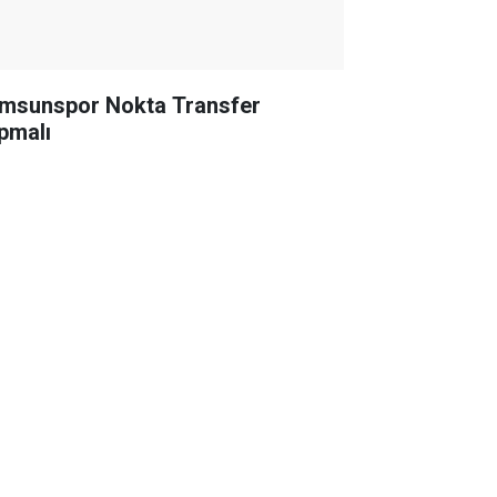
msunspor Nokta Transfer
pmalı