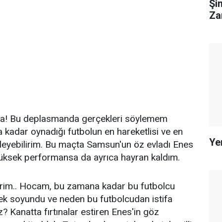
Şi
Za
r'a! Bu deplasmanda gerçekleri söylemem
kadar oynadığı futbolun en hareketlisi ve en
Ye
öyleyebilirim. Bu maçta Samsun'un öz evladı Enes
yüksek performansa da ayrıca hayran kaldım.
erim.. Hocam, bu zamana kadar bu futbolcu
k soyundu ve neden bu futbolcudan istifa
 Kanatta fırtınalar estiren Enes'in göz