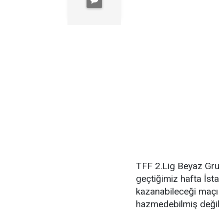
TFF 2.Lig Beyaz Gr
geçtiğimiz hafta İst
kazanabileceği maçı
hazmedebilmiş değil