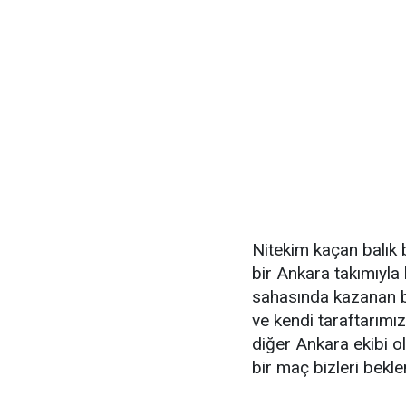
Nitekim kaçan balık
bir Ankara takımıyla
sahasında kazanan bi
ve kendi taraftarımı
diğer Ankara ekibi o
bir maç bizleri bekl