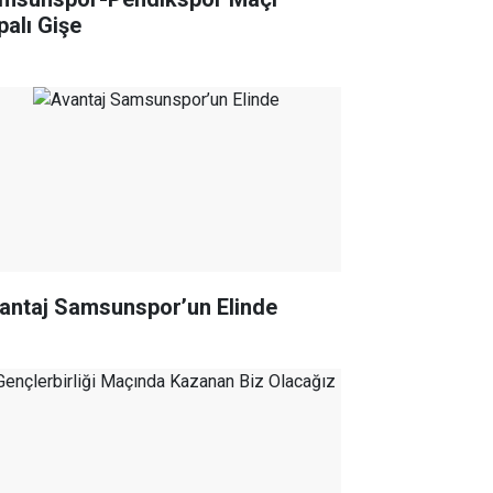
palı Gişe
antaj Samsunspor’un Elinde