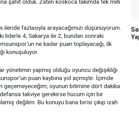
a şahit olduk. Zaten koskoca takımda tek milli
ı ileride fazlasıyla arayacağımızı düşünüyorum.
Sa
ı liderle 4, Sakarya ile 2, bundan sonraki
Ya
amsunspor'un ne kadar puan toplayacağı, ilk
eği konuşuluyor.
ar yönetimin yapmış olduğu oyuncu değişikliği
sunspor'un puan kaybına yol açmıştır. İçimde
n geçemeyeceğim; oyunun bitimine dört dakika
 defansa takviye gerekirse hücum için bir
lamış değilim. Bu konuyu bana birisi çıkıp izah