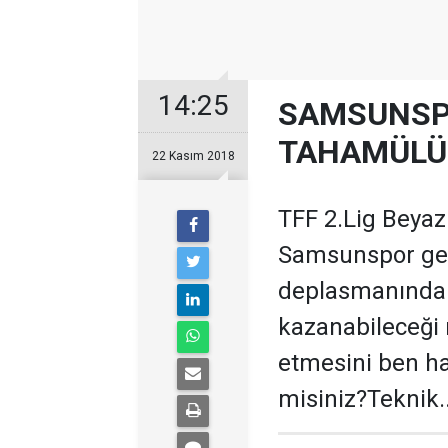
14:25
SAMSUNSP
TAHAMÜLÜ
22 Kasım 2018
TFF 2.Lig Beyaz
Samsunspor geç
deplasmanında l
kazanabileceği 
etmesini ben h
misiniz?Teknik..