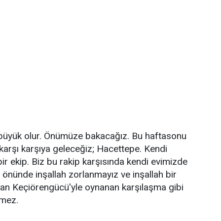
 büyük olur. Önümüze bakacağız. Bu haftasonu
 karşı karşıya geleceğiz; Hacettepe. Kendi
r ekip. Biz bu rakip karşısında kendi evimizde
z önünde inşallah zorlanmayız ve inşallah bir
lan Keçiörengücü'yle oynanan karşılaşma gibi
emez.