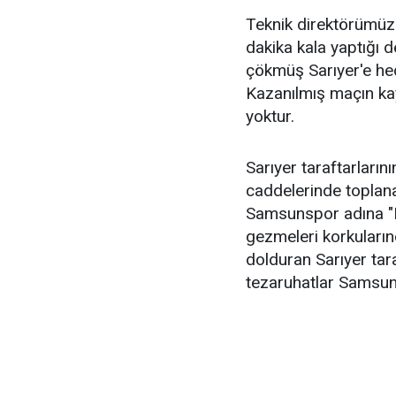
Teknik direktörümüz
dakika kala yaptığı d
çökmüş Sarıyer'e hed
Kazanılmış maçın ka
yoktur.
Sarıyer taraftarları
caddelerinde toplan
Samsunspor adına "N
gezmeleri korkuları
dolduran Sarıyer tara
tezaruhatlar Samsun