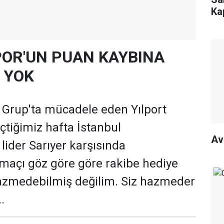
Ka
OR'UN PUAN KAYBINA
 YOK
 Grup'ta mücadele eden Yılport
tiğimiz hafta İstanbul
Av
ider Sarıyer karşısında
maçı göz göre göre rakibe hediye
azmedebilmiş değilim. Siz hazmeder
.