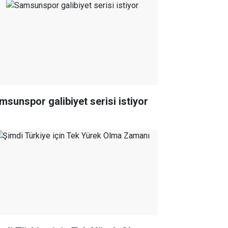
msunspor galibiyet serisi istiyor