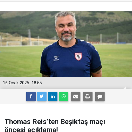
16 Ocak 2025
18:55
Thomas Reis’ten Beşiktaş maçı
öncesi açıklama!