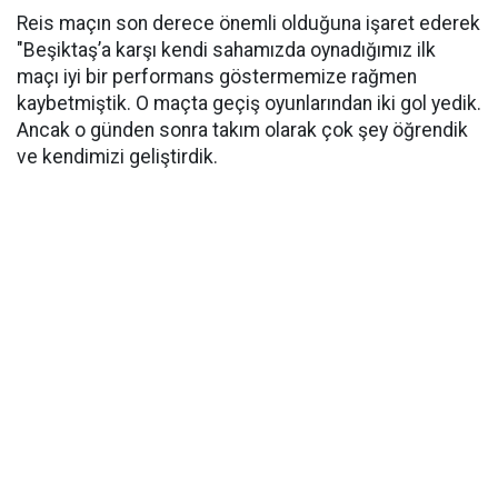
Reis maçın son derece önemli olduğuna işaret ederek
"Beşiktaş’a karşı kendi sahamızda oynadığımız ilk
maçı iyi bir performans göstermemize rağmen
kaybetmiştik. O maçta geçiş oyunlarından iki gol yedik.
Ancak o günden sonra takım olarak çok şey öğrendik
ve kendimizi geliştirdik.