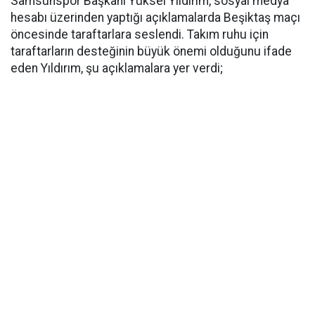
Samsunspor Başkanı Yüksel Yıldırım, sosyal medya
hesabı üzerinden yaptığı açıklamalarda Beşiktaş maçı
öncesinde taraftarlara seslendi. Takım ruhu için
taraftarların desteğinin büyük önemi olduğunu ifade
eden Yıldırım, şu açıklamalara yer verdi;