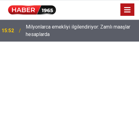
Milyonlarca emekliyi ilgilendiriyor: Zamlı maaşlar
15:52
hesaplarda