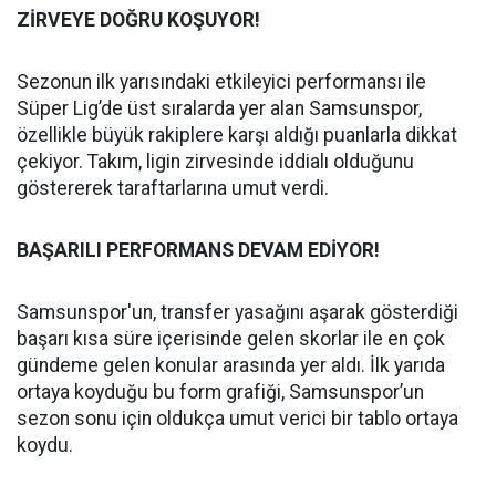
ZİRVEYE DOĞRU KOŞUYOR!
Sezonun ilk yarısındaki etkileyici performansı ile
Süper Lig’de üst sıralarda yer alan Samsunspor,
özellikle büyük rakiplere karşı aldığı puanlarla dikkat
çekiyor. Takım, ligin zirvesinde iddialı olduğunu
göstererek taraftarlarına umut verdi.
BAŞARILI PERFORMANS DEVAM EDİYOR!
Samsunspor'un, transfer yasağını aşarak gösterdiği
başarı kısa süre içerisinde gelen skorlar ile en çok
gündeme gelen konular arasında yer aldı. İlk yarıda
ortaya koyduğu bu form grafiği, Samsunspor’un
sezon sonu için oldukça umut verici bir tablo ortaya
koydu.