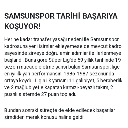
SAMSUNSPOR TARİHİ BAŞARIYA
KOŞUYOR!
Her ne kadar transfer yasağı nedeni ile Samsunspor
kadrosuna yeni isimler ekleyemese de mevcut kadro
sayesinde zirveye doğru emin adımlar ile ilerlenmeye
başlandı. Buna göre Süper Lig'de 59 yıllık tarihinde 19
sezon mücadele etme şansı bulan Samsunspor, lige
en iyi ilk yarı performansını 1986-1987 sezonunda
ortaya koydu. Ligin ilk yarısını 11 galibiyet, 5 beraberlik
ve 2 mağlubiyetle kapatan kırmızı-beyazlı takım, 2
puanlı sistemde 27 puan topladı.
Bundan sonraki süreçte de elde edilecek başarılar
şimdiden merak konusu haline geldi.