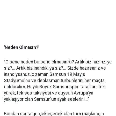
'Neden Olmasın?'
"O sene neden bu sene olmasın ki? Artık biz hazırız, ya
siz?... Artık biz inandık, ya siz?... Sizde hazırsanız ve
inandıysanuz, o zaman Samsun 19 Mayıs
Stadyumu'nu ve deplasman türbünlerini her maçta
dolduralım. Haydi Büyük Samsunspor Taraftarı, tek
yürek, tek ses takviyesi ve duysun Avrupa'ya
yaklaşıyor olan Samsun'un ayak seslerini..."
Bundan sonra gerçekleşecek olan tüm maçlar için