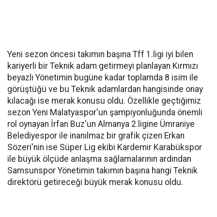
Yeni sezon öncesi takımın başına Tff 1.ligi iyi bilen
kariyerli bir Teknik adam getirmeyi planlayan Kırmızı
beyazlı Yönetimin bugüne kadar toplamda 8 isim ile
görüştüğü ve bu Teknik adamlardan hangisinde onay
kılacağı ise merak konusu oldu. Özellikle geçtiğimiz
sezon Yeni Malatyaspor'un şampiyonluğunda önemli
rol oynayan İrfan Buz'un Almanya 2.ligine Ümraniye
Belediyespor ile inanılmaz bir grafik çizen Erkan
Sözeri'nin ise Süper Lig ekibi Kardemir Karabükspor
ile büyük ölçüde anlaşma sağlamalarının ardından
Samsunspor Yönetimin takımın başına hangi Teknik
direktörü getireceği büyük merak konusu oldu.