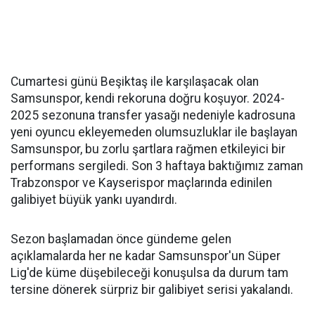
Cumartesi günü Beşiktaş ile karşılaşacak olan
Samsunspor, kendi rekoruna doğru koşuyor. 2024-
2025 sezonuna transfer yasağı nedeniyle kadrosuna
yeni oyuncu ekleyemeden olumsuzluklar ile başlayan
Samsunspor, bu zorlu şartlara rağmen etkileyici bir
performans sergiledi. Son 3 haftaya baktığımız zaman
Trabzonspor ve Kayserispor maçlarında edinilen
galibiyet büyük yankı uyandırdı.
Sezon başlamadan önce gündeme gelen
açıklamalarda her ne kadar Samsunspor'un Süper
Lig'de küme düşebileceği konuşulsa da durum tam
tersine dönerek sürpriz bir galibiyet serisi yakalandı.