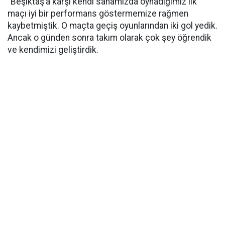
"Beşiktaş’a karşı kendi sahamızda oynadığımız ilk
maçı iyi bir performans göstermemize rağmen
kaybetmiştik. O maçta geçiş oyunlarından iki gol yedik.
Ancak o günden sonra takım olarak çok şey öğrendik
ve kendimizi geliştirdik.