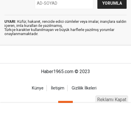
UYARI:
Küfür, hakaret, rencide edici cümleler veya imalar, inançlara saldırı
içeren, imla kuralları ile yazılmamış,
Türkçe karakter kullanılmayan ve büyük harflerle yazılmış yorumlar
onaylanmamaktadır.
Haber1965.com © 2023
Künye
İletişim
Gizlilik İlkeleri
Reklamı Kapat
Haber Portalı Yazılımı