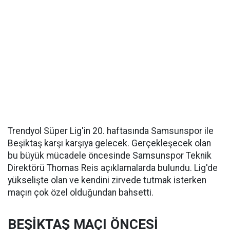
Trendyol Süper Lig'in 20. haftasında Samsunspor ile
Beşiktaş karşı karşıya gelecek. Gerçekleşecek olan
bu büyük mücadele öncesinde Samsunspor Teknik
Direktörü Thomas Reis açıklamalarda bulundu. Lig'de
yükselişte olan ve kendini zirvede tutmak isterken
maçın çok özel olduğundan bahsetti.
BEŞİKTAŞ MAÇI ÖNCESİ