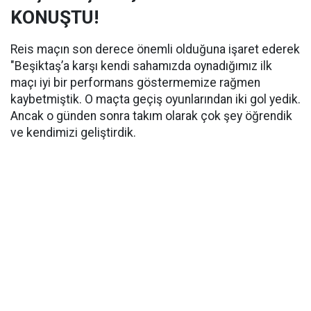
KONUŞTU!
Reis maçın son derece önemli olduğuna işaret ederek
"Beşiktaş’a karşı kendi sahamızda oynadığımız ilk
maçı iyi bir performans göstermemize rağmen
kaybetmiştik. O maçta geçiş oyunlarından iki gol yedik.
Ancak o günden sonra takım olarak çok şey öğrendik
ve kendimizi geliştirdik.