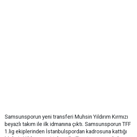
Samsunsporun yeni transferi Muhsin Yıldırım Kırmızı
beyazlı takım ile ilk idmanına çıktı. Samsunsporun TFF
1.lig ekiplerinden İstanbulspordan kadrosuna kattığı