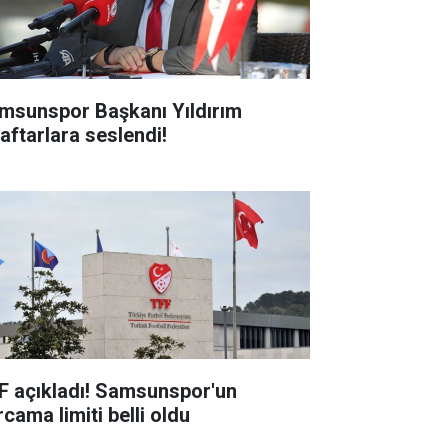
msunspor Başkanı Yıldırım
raftarlara seslendi!
F açıkladı! Samsunspor'un
cama limiti belli oldu