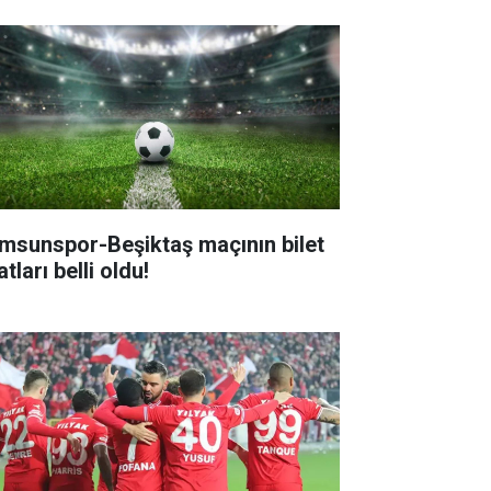
msunspor-Beşiktaş maçının bilet
atları belli oldu!