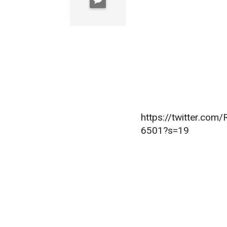
https://twitter.c
6501?s=19