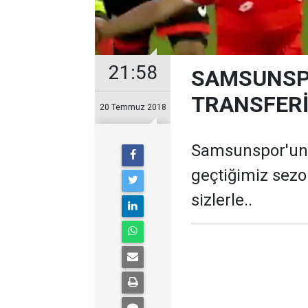
21:58
SAMSUNSP
TRANSFERİ
20 Temmuz 2018
Samsunspor'un y
geçtiğimiz sezon
sizlerle..