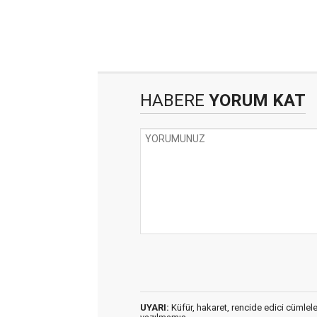
HABERE
YORUM KAT
UYARI:
Küfür, hakaret, rencide edici cümleler 