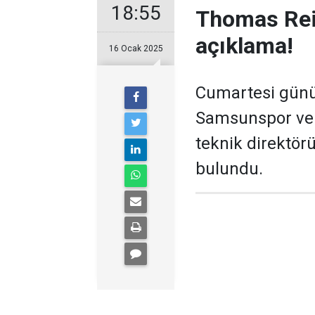
18:55
Thomas Rei
açıklama!
16 Ocak 2025
Cumartesi günü 
Samsunspor ve 
teknik direktör
bulundu.