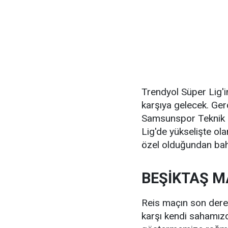
Trendyol Süper Lig'i
karşıya gelecek. Ge
Samsunspor Teknik 
Lig'de yükselişte ol
özel olduğundan bah
BEŞİKTAŞ M
Reis maçın son dere
karşı kendi sahamızd