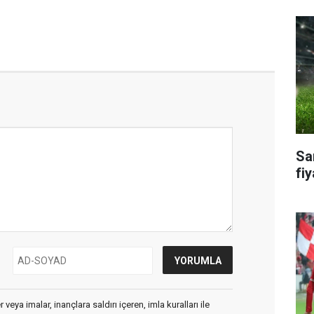
Sa
fiy
veya imalar, inançlara saldırı içeren, imla kuralları ile