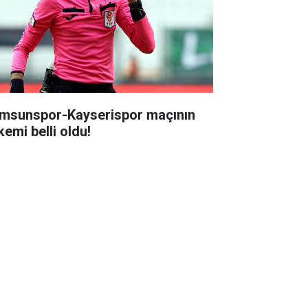
msunspor-Kayserispor maçının
kemi belli oldu!