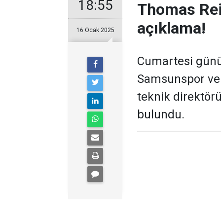
18:55
Thomas Rei
açıklama!
16 Ocak 2025
Cumartesi günü 
Samsunspor ve 
teknik direktör
bulundu.