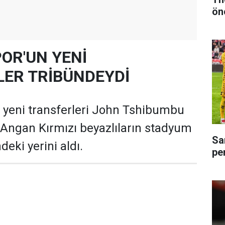
ön
OR'UN YENİ
ER TRİBÜNDEYDİ
yeni transferleri John Tshibumbu
Angan Kırmızı beyazlıların stadyum
Sa
ndeki yerini aldı.
pe