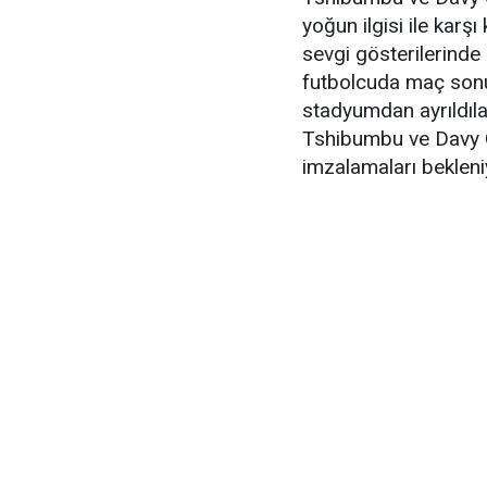
yoğun ilgisi ile karşı
sevgi gösterilerinde 
futbolcuda maç sonu 
stadyumdan ayrıldıla
Tshibumbu ve Davy 
imzalamaları bekleni