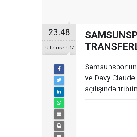
23:48
SAMSUNSP
TRANSFERL
29 Temmuz 2017
Samsunspor’un 
ve Davy Claude 
açılışında tribü