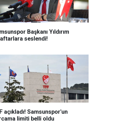
msunspor Başkanı Yıldırım
raftarlara seslendi!
F açıkladı! Samsunspor'un
cama limiti belli oldu