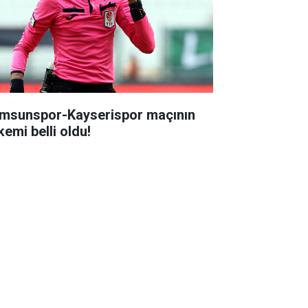
msunspor-Kayserispor maçının
kemi belli oldu!