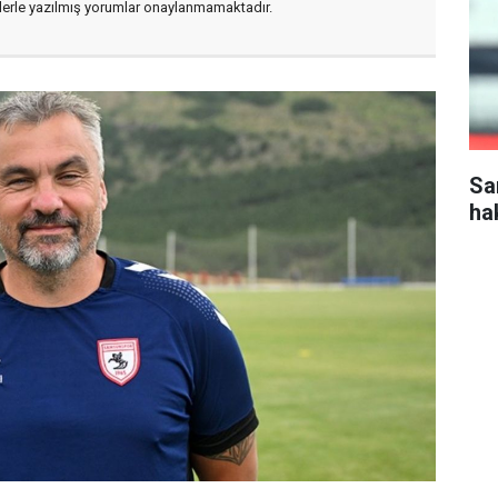
flerle yazılmış yorumlar onaylanmamaktadır.
Sa
ha