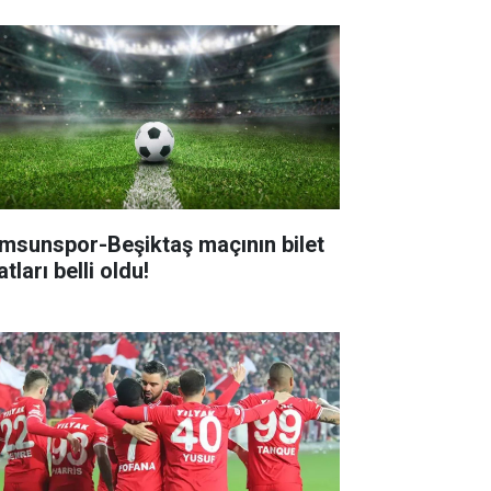
msunspor-Beşiktaş maçının bilet
atları belli oldu!