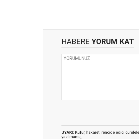
HABERE
YORUM KAT
UYARI:
Küfür, hakaret, rencide edici cümleler 
yazılmamış,