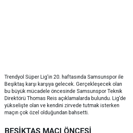
Trendyol Süper Lig'in 20. haftasında Samsunspor ile
Beşiktaş karşı karşıya gelecek. Gerçekleşecek olan
bu büyük mücadele öncesinde Samsunspor Teknik
Direktörü Thomas Reis açıklamalarda bulundu. Lig'de
yükselişte olan ve kendini zirvede tutmak isterken
maçın çok özel olduğundan bahsetti.
BEŞİKTAŞ MAÇI ÖNCESİ