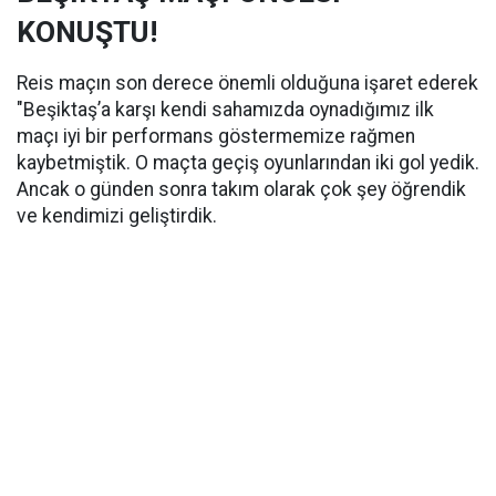
KONUŞTU!
Reis maçın son derece önemli olduğuna işaret ederek
"Beşiktaş’a karşı kendi sahamızda oynadığımız ilk
maçı iyi bir performans göstermemize rağmen
kaybetmiştik. O maçta geçiş oyunlarından iki gol yedik.
Ancak o günden sonra takım olarak çok şey öğrendik
ve kendimizi geliştirdik.