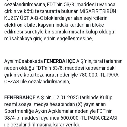
cezalandırılmasına, FDT’nin 53/3. maddesi uyarınca
çirkin ve kötü tezahüratta bulunan MİSAFİR TRİBÜN
KUZEY ÜST A-B-C bloklarda yer alan seyircilerin
elektronik bilet kapsamındaki kartlarının bloke
edilmesi suretiyle bir sonraki misafir kulüp olduğu
müsabakaya girişlerinin engellenmesine,
Aynı müsabakada
FENERBAHÇE
A.Ş.’nin, taraftarlarının
neden olduğu FDT’nin 53/8. maddesi kapsamındaki
çirkin ve kötü tezahürat nedeniyle 780.000.-TL PARA
CEZASI ile cezalandırılmasına,
FENERBAHÇE
A.Ş.’nin, 12.01.2025 tarihinde Kulüp
resmi sosyal medya hesabından (X) yayınlanan
Sportmenliğe Aykırı Açıklamalar nedeniyle FDT’nin
38/4-b maddesi uyarınca 600.000.-TL PARA CEZASI
ile cezalandırılmasına, karar verildi.