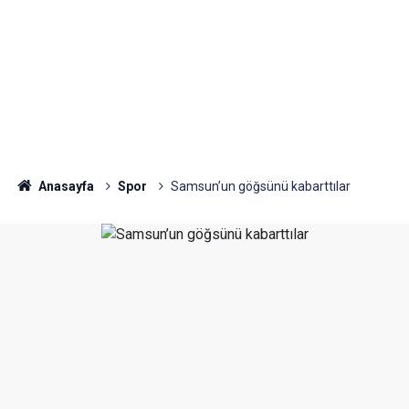
Anasayfa
Spor
Samsun’un göğsünü kabarttılar