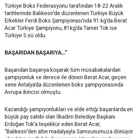
Türkiye Boks Federasyonu tarafından 18-22 Aralık
tarihlerinde Balıkesir’de düzenlenen Türkiye Büyük
Erkekler Ferdi Boks Şampiyonası’nda 91 kg’da Berat
Acar Türkiye Şampiyonu, 81kg’da Tamer Tok ise
Türkiye 3.sü oldu.
BAŞARIDAN BAŞARIYA…”
Başarıdan başarıya koşarak tüm müsabakalardan
şampiyonluk ve derece ile dönen Berat Acar, geçen
sene Antalya’da düzenlenen boks şampiyonasında
Avrupa ikincisi olmuştu.
Kazandığı şampiyonlukları ve elde ettiği başarılarda en
büyük pay sahibi olan İlkadım Belediye Başkanı
Erdoğan Tok’a teşekkür eden Berat Acar,
“Balıkesir’den altın madalyayla Samsunumuza dönüyor