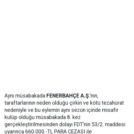
Aynı müsabakada
FENERBAHÇE A.Ş
.’nin,
taraftarlarının neden olduğu çirkin ve kötü tezahürat
nedeniyle ve bu eylemin aynı sezon içinde misafir
kulüp olduğu müsabakada 8. kez
gerçekleştirilmesinden dolayı FDT’nin 53/2. maddesi
uyarınca 660.000.-TL PARA CEZASI ile