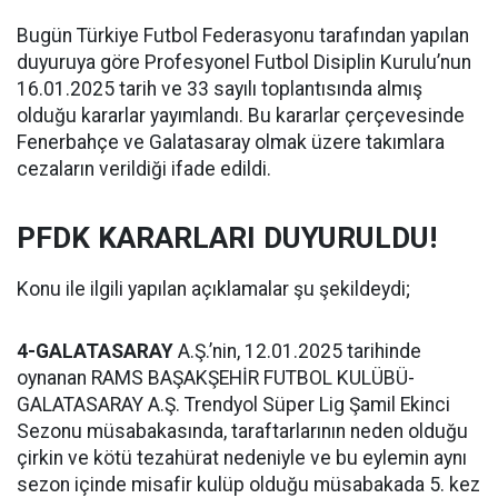
Bugün Türkiye Futbol Federasyonu tarafından yapılan
duyuruya göre Profesyonel Futbol Disiplin Kurulu’nun
16.01.2025 tarih ve 33 sayılı toplantısında almış
olduğu kararlar yayımlandı. Bu kararlar çerçevesinde
Fenerbahçe ve Galatasaray olmak üzere takımlara
cezaların verildiği ifade edildi.
PFDK KARARLARI DUYURULDU!
Konu ile ilgili yapılan açıklamalar şu şekildeydi;
4-GALATASARAY
A.Ş.’nin, 12.01.2025 tarihinde
oynanan RAMS BAŞAKŞEHİR FUTBOL KULÜBÜ-
GALATASARAY A.Ş. Trendyol Süper Lig Şamil Ekinci
Sezonu müsabakasında, taraftarlarının neden olduğu
çirkin ve kötü tezahürat nedeniyle ve bu eylemin aynı
sezon içinde misafir kulüp olduğu müsabakada 5. kez