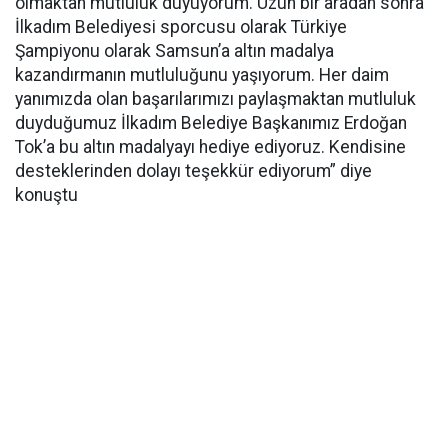
olmaktan mutluluk duyuyorum. Uzun bir aradan sonra
İlkadım Belediyesi sporcusu olarak Türkiye
Şampiyonu olarak Samsun’a altın madalya
kazandırmanın mutluluğunu yaşıyorum. Her daim
yanımızda olan başarılarımızı paylaşmaktan mutluluk
duyduğumuz İlkadım Belediye Başkanımız Erdoğan
Tok’a bu altın madalyayı hediye ediyoruz. Kendisine
desteklerinden dolayı teşekkür ediyorum” diye
konuştu