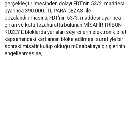
gerçekleştirilmesinden dolayı FDT’nin 53/2. maddesi
uyarınca 390.000.-TL PARA CEZASI ile
cezalandırılmasına, FDT’nin 53/3. maddesi uyarınca
çirkin ve kötü tezahüratta bulunan MİSAFİR TRİBÜN
KUZEY E bloklarda yer alan seyircilerin elektronik bilet
kapsamındaki kartlarının bloke edilmesi suretiyle bir
sonraki misafir kulüp olduğu müsabakaya girişlerinin
engellenmesine,