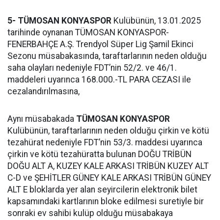
5- TÜMOSAN KONYASPOR
Kulübünün, 13.01.2025
tarihinde oynanan TÜMOSAN KONYASPOR-
FENERBAHÇE A.Ş. Trendyol Süper Lig Şamil Ekinci
Sezonu müsabakasında, taraftarlarının neden olduğu
saha olayları nedeniyle FDT’nin 52/2. ve 46/1.
maddeleri uyarınca 168.000.-TL PARA CEZASI ile
cezalandırılmasına,
Aynı müsabakada
TÜMOSAN KONYASPOR
Kulübünün, taraftarlarının neden olduğu çirkin ve kötü
tezahürat nedeniyle FDT’nin 53/3. maddesi uyarınca
çirkin ve kötü tezahüratta bulunan DOĞU TRİBÜN
DOĞU ALT A, KUZEY KALE ARKASI TRİBÜN KUZEY ALT
C-D ve ŞEHİTLER GÜNEY KALE ARKASI TRİBÜN GÜNEY
ALT E bloklarda yer alan seyircilerin elektronik bilet
kapsamındaki kartlarının bloke edilmesi suretiyle bir
sonraki ev sahibi kulüp olduğu müsabakaya