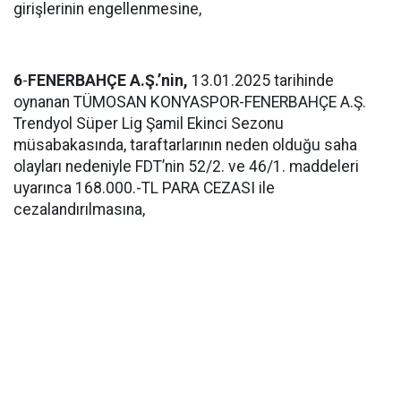
girişlerinin engellenmesine,
6
-
FENERBAHÇE A.Ş.’nin,
13.01.2025 tarihinde
oynanan TÜMOSAN KONYASPOR-FENERBAHÇE A.Ş.
Trendyol Süper Lig Şamil Ekinci Sezonu
müsabakasında, taraftarlarının neden olduğu saha
olayları nedeniyle FDT’nin 52/2. ve 46/1. maddeleri
uyarınca 168.000.-TL PARA CEZASI ile
cezalandırılmasına,