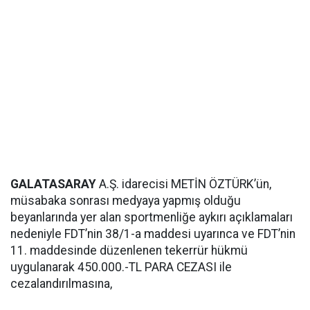
GALATASARAY
A.Ş. idarecisi METİN ÖZTÜRK’ün,
müsabaka sonrası medyaya yapmış olduğu
beyanlarında yer alan sportmenliğe aykırı açıklamaları
nedeniyle FDT’nin 38/1-a maddesi uyarınca ve FDT’nin
11. maddesinde düzenlenen tekerrür hükmü
uygulanarak 450.000.-TL PARA CEZASI ile
cezalandırılmasına,