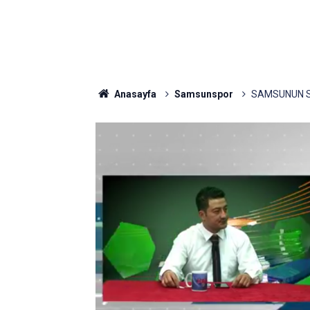
Anasayfa
Samsunspor
SAMSUNUN S