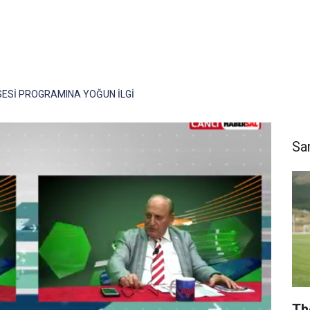
ESİ PROGRAMINA YOĞUN İLGİ
Sa
Th