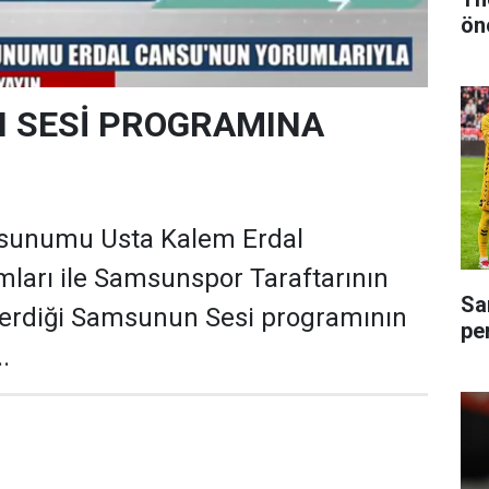
ön
 SESİ PROGRAMINA
 sunumu Usta Kalem Erdal
ları ile Samsunspor Taraftarının
Sa
sterdiği Samsunun Sesi programının
pe
.