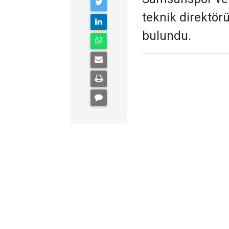
teknik direktör
bulundu.