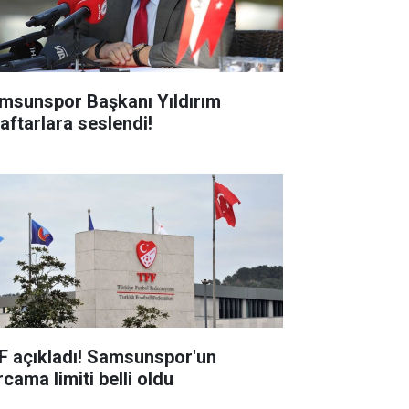
msunspor Başkanı Yıldırım
raftarlara seslendi!
F açıkladı! Samsunspor'un
cama limiti belli oldu