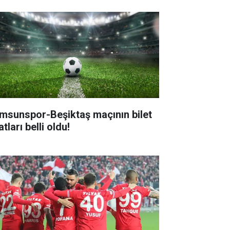
msunspor-Beşiktaş maçının bilet
atları belli oldu!