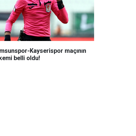
msunspor-Kayserispor maçının
kemi belli oldu!