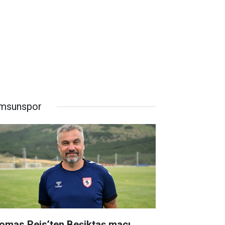
msunspor
omas Reis’ten Beşiktaş maçı