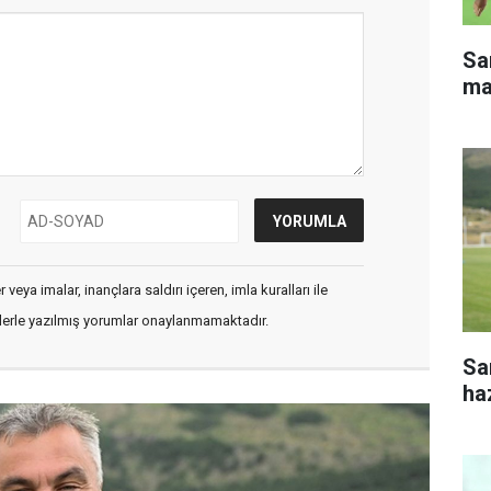
Sa
ma
veya imalar, inançlara saldırı içeren, imla kuralları ile
flerle yazılmış yorumlar onaylanmamaktadır.
Sa
haz