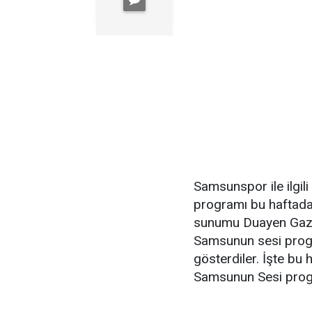
Samsunspor ile ilgil
programı bu haftada
sunumu Duayen Gaze
Samsunun sesi progr
gösterdiler. İşte bu
Samsunun Sesi progr