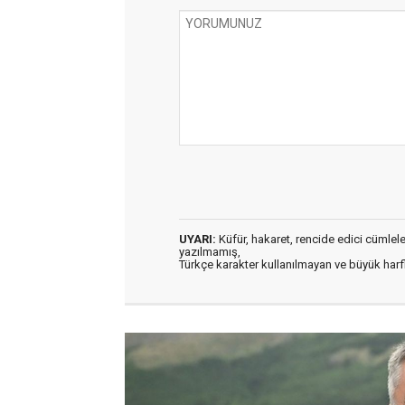
UYARI:
Küfür, hakaret, rencide edici cümleler 
yazılmamış,
Türkçe karakter kullanılmayan ve büyük har