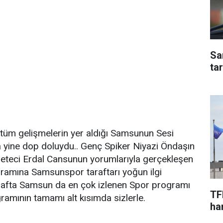
Sa
ta
i tüm gelişmelerin yer aldığı Samsunun Sesi
 yine dop doluydu.. Genç Spiker Niyazi Öndaşın
teci Erdal Cansunun yorumlarıyla gerçekleşen
amına Samsunspor taraftarı yoğun ilgi
 hafta Samsun da en çok izlenen Spor programı
TF
amının tamamı alt kısımda sizlerle.
har