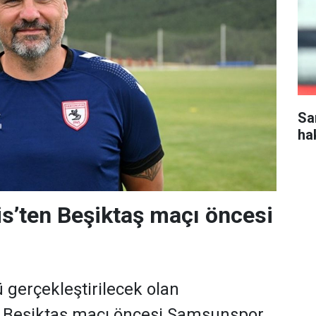
Sa
ha
s’ten Beşiktaş maçı öncesi
gerçekleştirilecek olan
Beşiktaş maçı öncesi Samsunspor