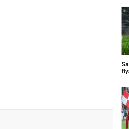
Sa
fiy